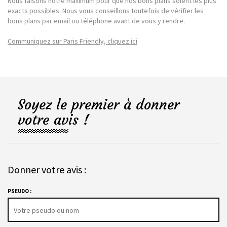
Nous faisons notre maximum pour que nos bons plans soient les plus
exacts possibles. Nous vous conseillons toutefois de vérifier les
bons plans par email ou téléphone avant de vous y rendre.
Communiquez sur Paris Friendly, cliquez ici
Soyez le premier à donner
votre avis !
Donner votre avis :
PSEUDO :