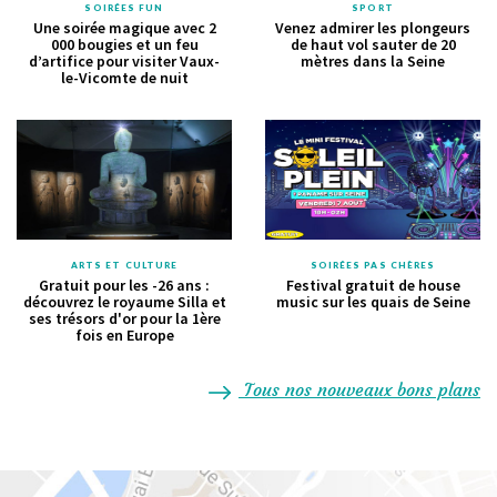
SOIRÉES FUN
SPORT
Une soirée magique avec 2
Venez admirer les plongeurs
000 bougies et un feu
de haut vol sauter de 20
d’artifice pour visiter Vaux-
mètres dans la Seine
le-Vicomte de nuit
ARTS ET CULTURE
SOIRÉES PAS CHÈRES
Gratuit pour les -26 ans :
Festival gratuit de house
découvrez le royaume Silla et
music sur les quais de Seine
ses trésors d'or pour la 1ère
fois en Europe
Tous nos nouveaux bons plans