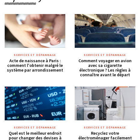
SERVICES ET DÉPANNAGE
SERVICES ET DÉPANNAGE
Acte de naissance à Paris :
Comment voyager en avion
comment l'obtenir malgré le
avec sa cigarette
système par arrondissement
électronique ? Les règles à
connaître avant le départ
SERVICES ET DÉPANNAGE
SERVICES ET DÉPANNAGE
Quel est le meilleur endroit
Recyclez votre
pour changer des devises à
électroménager facilement