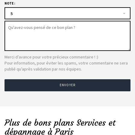
NOTE :
5
Merci d’avance pour votre précieux commentaire ! :)
Pour information, pour éviter les spams, votre commentaire ne sera
publié qu’après validation par nos équipes.
ENVOYER
Plus de bons plans Services et
dépannage à Paris