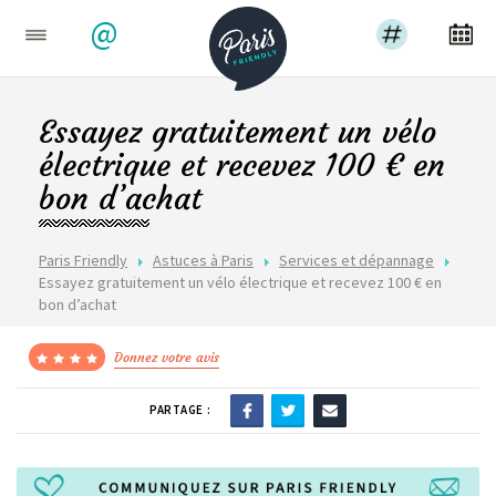
@
Essayez gratuitement un vélo
électrique et recevez 100 € en
bon d’achat
Paris Friendly
Astuces à Paris
Services et dépannage
Essayez gratuitement un vélo électrique et recevez 100 € en
bon d’achat
Donnez votre avis
PARTAGE :