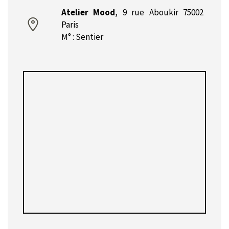
Atelier Mood
,
9 rue Aboukir 75002
Paris
M° : Sentier