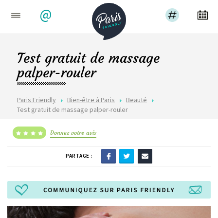
@
Test gratuit de massage
palper-rouler
Paris Friendly
Bien-être à Paris
Beauté
Test gratuit de massage palper-rouler
Donnez votre avis
PARTAGE :