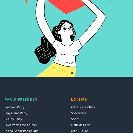
PARIS-FRIENDLY
LOISIRS
Free Troc Party
Activités insolites
Play Game Party
Spectacles
Beauty Party
Sport
La carte des bons plans
Visite de Paris
Les nouveaux bons plans
Art / Culture