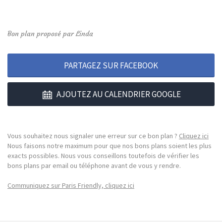
Bon plan proposé par Linda
PARTAGEZ SUR FACEBOOK
AJOUTEZ AU CALENDRIER GOOGLE
Vous souhaitez nous signaler une erreur sur ce bon plan ?
Cliquez ici
Nous faisons notre maximum pour que nos bons plans soient les plus
exacts possibles. Nous vous conseillons toutefois de vérifier les
bons plans par email ou téléphone avant de vous y rendre.
Communiquez sur Paris Friendly, cliquez ici