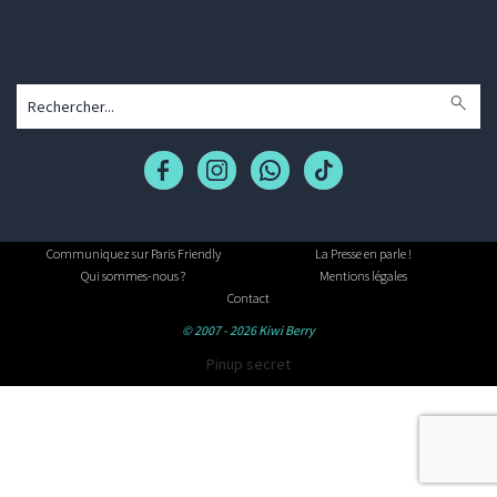
Communiquez sur Paris Friendly
La Presse en parle !
Qui sommes-nous ?
Mentions légales
Contact
© 2007 - 2026 Kiwi Berry
Pinup secret