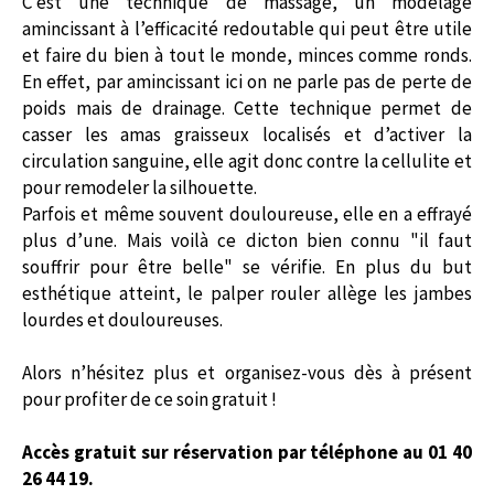
C’est une technique de massage, un modelage
amincissant à l’efficacité redoutable qui peut être utile
et faire du bien à tout le monde, minces comme ronds.
En effet, par amincissant ici on ne parle pas de perte de
poids mais de drainage. Cette technique permet de
casser les amas graisseux localisés et d’activer la
circulation sanguine, elle agit donc contre la cellulite et
pour remodeler la silhouette.
Parfois et même souvent douloureuse, elle en a effrayé
plus d’une. Mais voilà ce dicton bien connu "il faut
souffrir pour être belle" se vérifie. En plus du but
esthétique atteint, le palper rouler allège les jambes
lourdes et douloureuses.
Alors n’hésitez plus et organisez-vous dès à présent
pour profiter de ce soin gratuit !
Accès gratuit sur réservation par téléphone au
01 40
26 44 19.