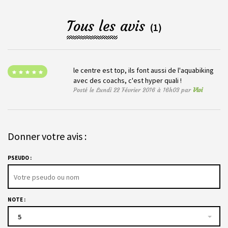
Tous les avis
(1)
le centre est top, ils font aussi de l'aquabiking
avec des coachs, c'est hyper quali !
Posté le Lundi 22 Février 2016 à 16h03 par
Vivi
Donner votre avis :
PSEUDO :
NOTE :
5