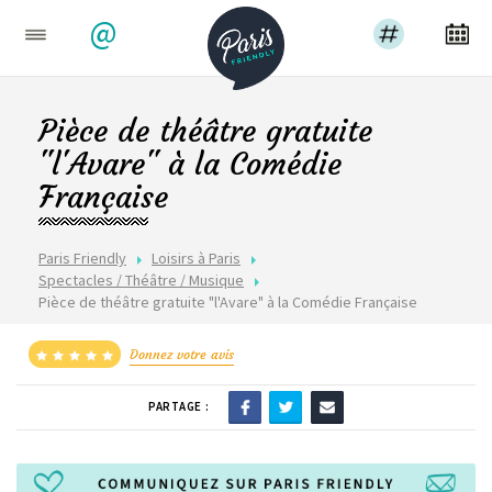
@
Pièce de théâtre gratuite
"l'Avare" à la Comédie
Française
Paris Friendly
Loisirs à Paris
Spectacles / Théâtre / Musique
Pièce de théâtre gratuite "l'Avare" à la Comédie Française
Donnez votre avis
PARTAGE :