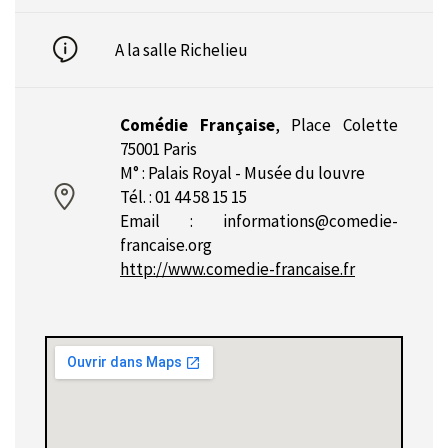
A la salle Richelieu
Comédie Française
,
Place Colette
75001 Paris
M° : Palais Royal - Musée du louvre
Tél. : 01 44 58 15 15
Email :
informations@comedie-
francaise.org
http://www.comedie-francaise.fr