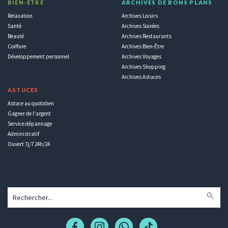
BIEN-ÊTRE
ARCHIVES DE BONS PLANS
Relaxation
Archives Loisirs
Santé
Archives Soirées
Beauté
Archives Restaurants
Coiffure
Archives Bien-Être
Développement personnel
Archives Voyages
Archives Shopping
Archives Astuces
ASTUCES
Astuce au quotidien
Gagner de l'argent
Service dépannage
Administratif
Ouvert 7j/7 24h/24