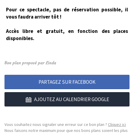
Pour ce spectacle, pas de réservation possible, il
vous faudra arriver tôt !
Accès libre et gratuit, en fonction des places
disponibles.
Bon plan proposé par Linda
PARTAGEZ SUR FACEBOOK
AJOUTEZ AU CALENDRIER GOOGLE
Vous souhaitez nous signaler une erreur sur ce bon plan ?
Cliquez ici
Nous faisons notre maximum pour que nos bons plans soient les plus