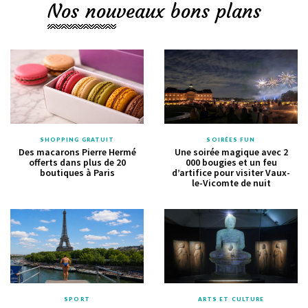
Nos nouveaux bons plans
SHOPPING GRATUIT
SOIRÉES FUN
Des macarons Pierre Hermé
Une soirée magique avec 2
offerts dans plus de 20
000 bougies et un feu
boutiques à Paris
d’artifice pour visiter Vaux-
le-Vicomte de nuit
SPORT
ARTS ET CULTURE