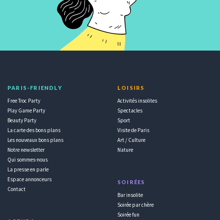
PARIS-FRIENDLY
LOISIRS
Free Troc Party
Activités insolites
Play Game Party
Spectacles
Beauty Party
Sport
La carte des bons plans
Visite de Paris
Les nouveaux bons plans
Art / Culture
Notre newsletter
Nature
Qui sommes-nous
La presse en parle
Espace annonceurs
SOIRÉES
Contact
Bar insolite
Soirée par chère
Soirée fun