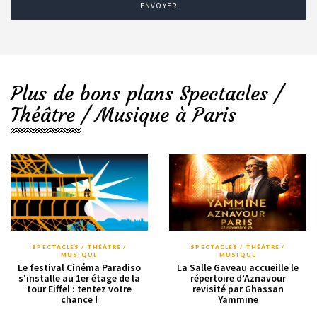
ENVOYER
Plus de bons plans Spectacles /
Théâtre / Musique à Paris
SPECTACLES / THÉÂTRE /
SPECTACLES / THÉÂTRE /
MUSIQUE
MUSIQUE
Le festival Cinéma Paradiso
La Salle Gaveau accueille le
s'installe au 1er étage de la
répertoire d’Aznavour
tour Eiffel : tentez votre
revisité par Ghassan
chance !
Yammine