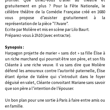
profiter. Que diriez-vous d’aller au théâtre et
gratuitement en plus ? Pour la Fête Nationale, le
célèbre théâtre de la Comédie Française créé en 1680
vous propose d’assister gratuitement à la
représentation de la pièce "l'Avare".
Ecrite par Molière et mis en scène par Lilo Baurt.
Préparez-vous à 2h10 (avec entracte).
Synopsis :
Harpagon projette de marier « sans dot » sa fille Élise à
un riche marchand qui pourrait être son père, et son fils
Cléante à une riche veuve. Il va sans dire que Molière
défend les amoureux contre l’autorité paternelle, Élise
étant éprise de Valère qui s’introduit dans le foyer
déguisé en valet, Cléante convoitant Mariane sans savoir
que son père a l’intention de l’épouser.
Un bon plan pour une sortie à Paris à faire entre amis ou
en famille.