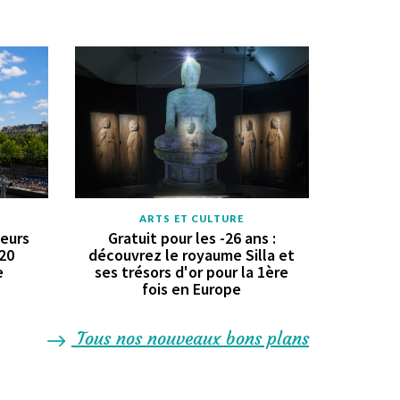
ARTS ET CULTURE
geurs
Gratuit pour les -26 ans :
 20
découvrez le royaume Silla et
e
ses trésors d'or pour la 1ère
fois en Europe
Tous nos nouveaux bons plans