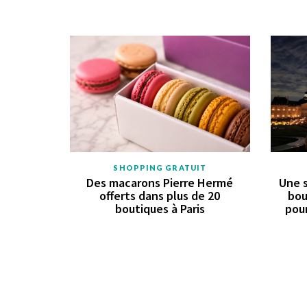
SHOPPING GRATUIT
Des macarons Pierre Hermé
Une s
offerts dans plus de 20
bou
boutiques à Paris
pour