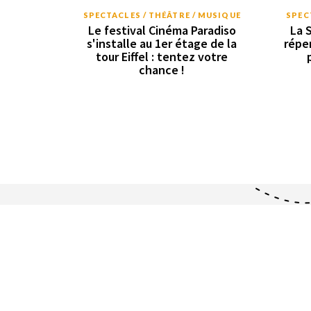
SPECTACLES / THÉÂTRE / MUSIQUE
SPEC
Le festival Cinéma Paradiso
La 
s'installe au 1er étage de la
répe
tour Eiffel : tentez votre
chance !