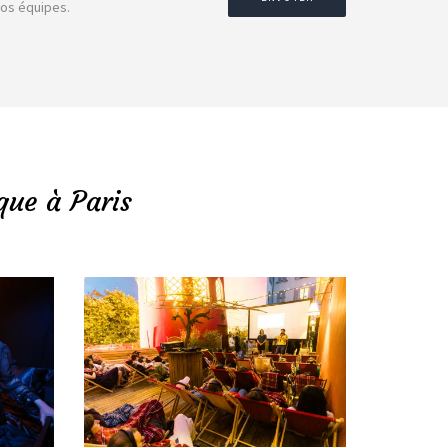
nos équipes.
que à Paris