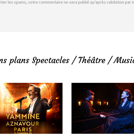
viter les spams, votre commentaire ne sera publié qu’après validation par 
ns plans Spectacles / Théâtre / Musi