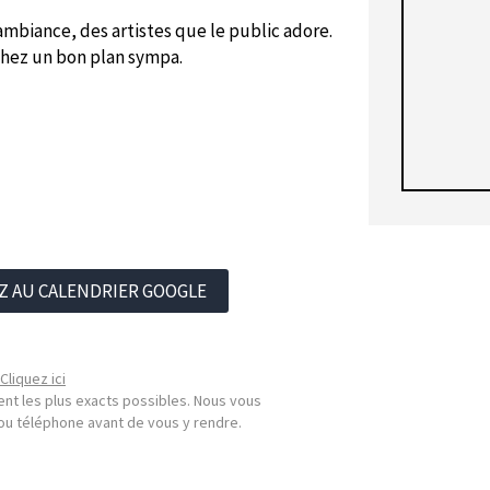
ambiance, des artistes que le public adore.
rchez un bon plan sympa.
Z AU CALENDRIER GOOGLE
Cliquez ici
nt les plus exacts possibles. Nous vous
l ou téléphone avant de vous y rendre.