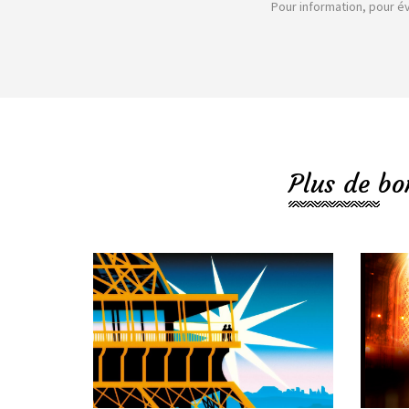
Pour information, pour é
Plus de bo