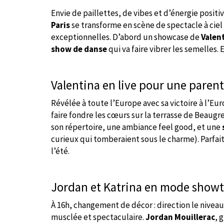
Envie de paillettes, de vibes et d’énergie positi
Paris
se transforme en scène de spectacle à cie
exceptionnelles. D’abord un showcase de
Valen
show de danse
qui va faire vibrer les semelles. E
Valentina en live pour une paren
Révélée à toute l’Europe avec sa victoire à l’Eur
faire fondre les cœurs sur la terrasse de Beaug
son répertoire, une ambiance feel good, et une
curieux qui tomberaient sous le charme). Parfait
l’été.
Jordan et Katrina en mode show
À 16h, changement de décor : direction le nivea
musclée et spectaculaire.
Jordan Mouillerac
, 