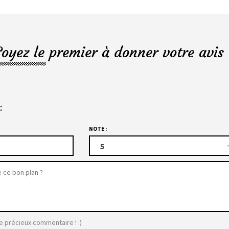
Soyez le premier à donner votre avis 
:
NOTE :
5
e précieux commentaire ! :)