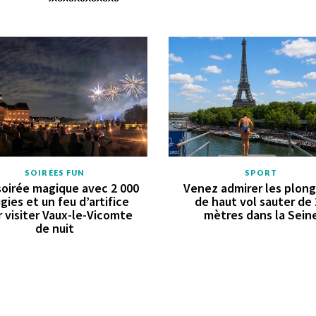
SOIRÉES FUN
SPORT
oirée magique avec 2 000
Venez admirer les plon
gies et un feu d’artifice
de haut vol sauter de
 visiter Vaux-le-Vicomte
mètres dans la Sein
de nuit