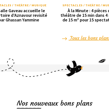
TACLES / THÉÂTRE / MUSIQUE
SPECTACLES / THÉÂTRE / MU
Salle Gaveau accueille le
À la Minute : 4 pièces 
rtoire d’Aznavour revisité
théâtre de 15 min dans 4 
par Ghassan Yammine
de 15 m² pour 15 specta
Tous les bons plan
Nos nouveaux bons plans