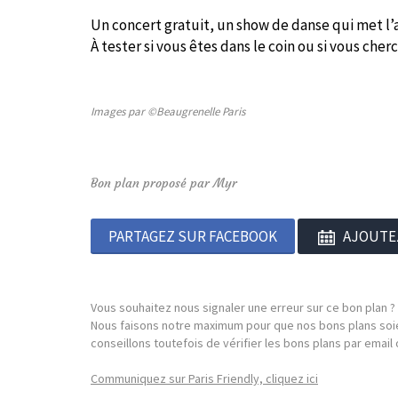
Un concert gratuit, un show de danse qui met l’
À tester si vous êtes dans le coin ou si vous che
Images par ©Beaugrenelle Paris
Bon plan proposé par Myr
PARTAGEZ SUR FACEBOOK
AJOUTE
Vous souhaitez nous signaler une erreur sur ce bon plan ?
Nous faisons notre maximum pour que nos bons plans soie
conseillons toutefois de vérifier les bons plans par emai
Communiquez sur Paris Friendly, cliquez ici