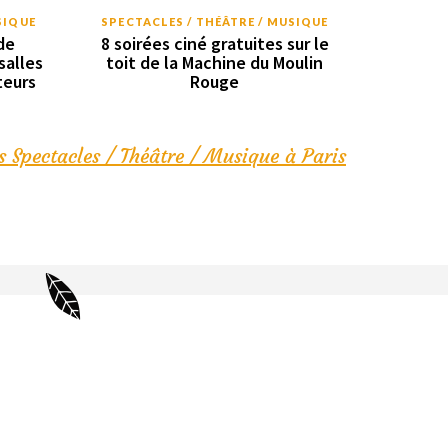
SIQUE
SPECTACLES / THÉÂTRE / MUSIQUE
de
8 soirées ciné gratuites sur le
salles
toit de la Machine du Moulin
teurs
Rouge
s Spectacles / Théâtre / Musique à Paris