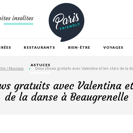
ites insolites
IRÉES
RESTAURANTS
BIEN-ÊTRE
VOYAGES
ASTUCES
tre / Musique
Deux shows gratuits avec Valentina et les stars de la 
s gratuits avec Valentina et
de la danse à Beaugrenelle