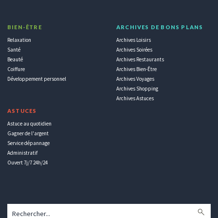
BIEN-ÊTRE
ARCHIVES DE BONS PLANS
Relaxation
Archives Loisirs
Santé
Archives Soirées
Beauté
Archives Restaurants
Coiffure
Archives Bien-Être
Développement personnel
Archives Voyages
Archives Shopping
Archives Astuces
ASTUCES
Astuce au quotidien
Gagner de l'argent
Service dépannage
Administratif
Ouvert 7j/7 24h/24