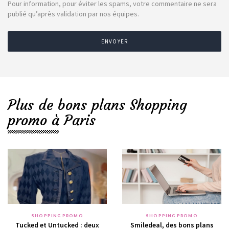
Pour information, pour éviter les spams, votre commentaire ne sera
publié qu’après validation par nos équipes.
ENVOYER
Plus de bons plans Shopping
promo à Paris
SHOPPING PROMO
SHOPPING PROMO
Tucked et Untucked : deux
Smiledeal, des bons plans