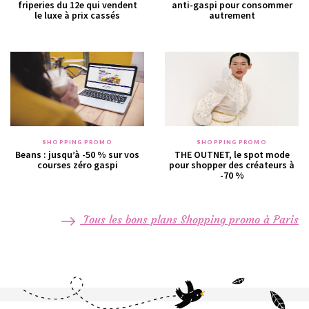
friperies du 12e qui vendent
anti-gaspi pour consommer
le luxe à prix cassés
autrement
SHOPPING PROMO
SHOPPING PROMO
Beans : jusqu’à -50 % sur vos
THE OUTNET, le spot mode
courses zéro gaspi
pour shopper des créateurs à
-70 %
Tous les bons plans Shopping promo à Paris