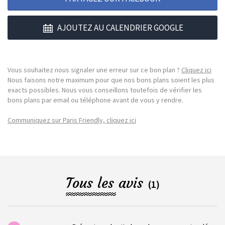
AJOUTEZ AU CALENDRIER GOOGLE
Vous souhaitez nous signaler une erreur sur ce bon plan ?
Cliquez ici
Nous faisons notre maximum pour que nos bons plans soient les plus
exacts possibles. Nous vous conseillons toutefois de vérifier les
bons plans par email ou téléphone avant de vous y rendre.
Communiquez sur Paris Friendly, cliquez ici
Tous les avis
(1)