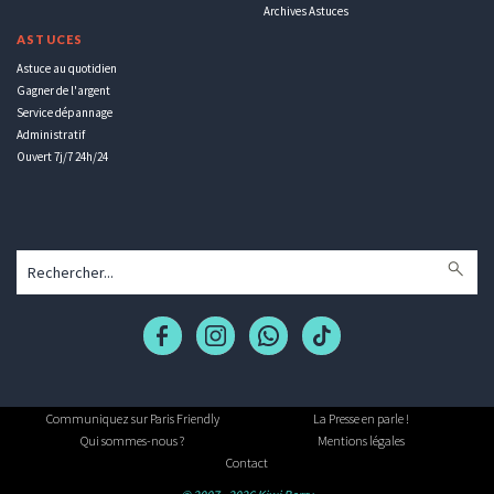
Archives Astuces
ASTUCES
Astuce au quotidien
Gagner de l'argent
Service dépannage
Administratif
Ouvert 7j/7 24h/24
Communiquez sur Paris Friendly
La Presse en parle !
Qui sommes-nous ?
Mentions légales
Contact