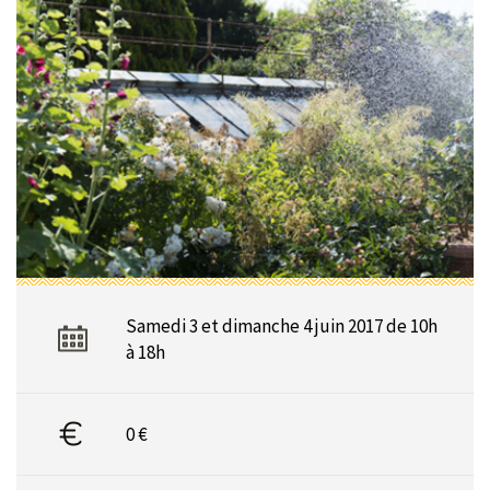
Samedi 3 et dimanche 4 juin 2017 de 10h
à 18h
0 €