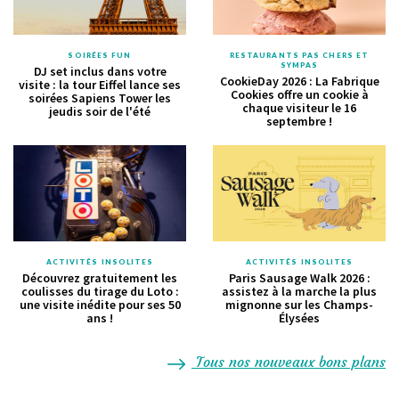
SOIRÉES FUN
RESTAURANTS PAS CHERS ET
SYMPAS
DJ set inclus dans votre
CookieDay 2026 : La Fabrique
visite : la tour Eiffel lance ses
Cookies offre un cookie à
soirées Sapiens Tower les
chaque visiteur le 16
jeudis soir de l'été
septembre !
ACTIVITÉS INSOLITES
ACTIVITÉS INSOLITES
Découvrez gratuitement les
Paris Sausage Walk 2026 :
coulisses du tirage du Loto :
assistez à la marche la plus
une visite inédite pour ses 50
mignonne sur les Champs-
ans !
Élysées
Tous nos nouveaux bons plans