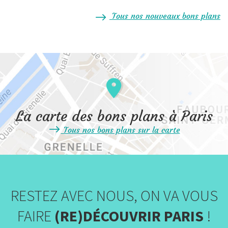
Tous nos nouveaux bons plans
La carte des bons plans à Paris
Tous nos bons plans sur la carte
RESTEZ AVEC NOUS, ON VA VOUS
FAIRE
(RE)DÉCOUVRIR PARIS
!