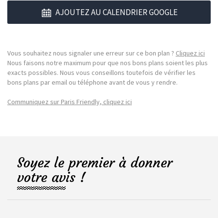
AJOUTEZ AU CALENDRIER GOOGLE
Vous souhaitez nous signaler une erreur sur ce bon plan ?
Cliquez ici
Nous faisons notre maximum pour que nos bons plans soient les plus
exacts possibles. Nous vous conseillons toutefois de vérifier les
bons plans par email ou téléphone avant de vous y rendre.
Communiquez sur Paris Friendly, cliquez ici
Soyez le premier à donner
votre avis !