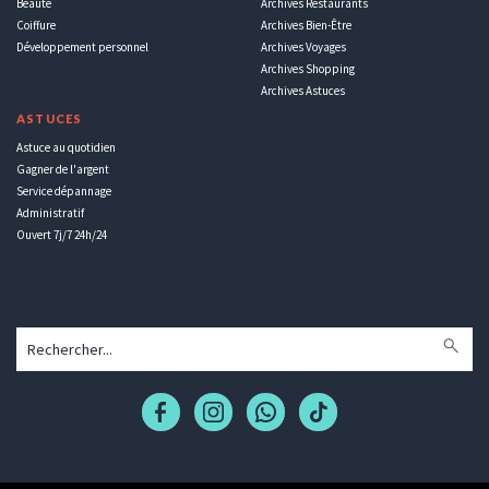
Beauté
Archives Restaurants
Coiffure
Archives Bien-Être
Développement personnel
Archives Voyages
Archives Shopping
Archives Astuces
ASTUCES
Astuce au quotidien
Gagner de l'argent
Service dépannage
Administratif
Ouvert 7j/7 24h/24