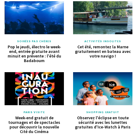
SOIRÉES PAS CHÈRES
ACTIVITÉS INSOLITES
Pop le jeudi, électro le week-
Cet été, remontez la Marne
end, entrée gratuite avant
gratuitement en bateau avec
minuit en prévente : l'été du
votre navigo !
Badaboum
PARIS VISITE
SHOPPING GRATUIT
Week-end gratuit de
Observez l'éclipse en toute
tournages et de spectacles
sécurité avec les lunettes
pour découvrir la nouvelle
gratuites d'Ice-Watch à Paris
Cité du Cinéma