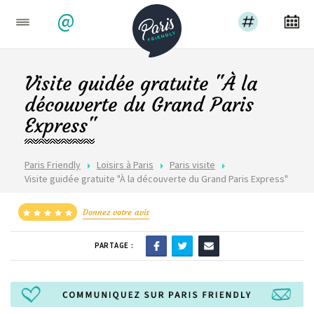
@
Visite guidée gratuite "À la
découverte du Grand Paris
Express"
Paris Friendly
Loisirs à Paris
Paris visite
Visite guidée gratuite "À la découverte du Grand Paris Express"
Donnez votre avis
PARTAGE :