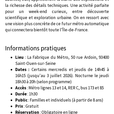
la richesse des détails techniques. Une activité parfaite
pour un week-end curieux, entre découverte
scientifique et exploration urbaine. On en ressort avec
une vision plus concrète de ce futur métro automatique
qui connectera bientôt toute l’Île-de-France.
Informations pratiques
Lieu
: La Fabrique du Métro, 50 rue Ardoin, 93400
Saint-Ouen-sur-Seine
Dates :
Certains mercredis et jeudis de 14h45 à
16h15 (jusqu'au 3 juillet 2026). Nocturne le jeudi
18h30 à 20h (selon programme)
Accès
: Métro lignes 13 et 14, RER C, bus 173 et 85
Durée
: 1h30
Public
: Familles et individuels (à partir de 8 ans)
Prix
: Gratuit
Réservation
: Obligatoire en ligne