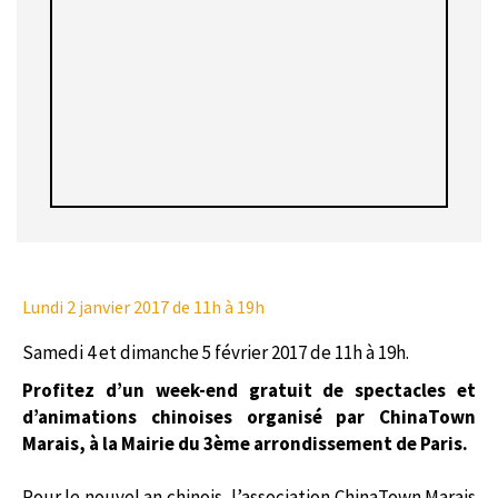
Lundi 2 janvier 2017
de 11h à 19h
Samedi 4 et dimanche 5 février 2017 de 11h à 19h.
Profitez d’un week-end gratuit de spectacles et
d’animations chinoises organisé par ChinaTown
Marais, à la Mairie du 3ème arrondissement de Paris.
Pour le nouvel an chinois, l’association ChinaTown Marais