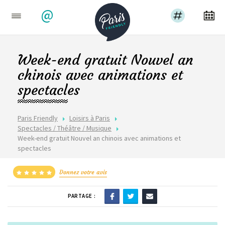
@
Week-end gratuit Nouvel an
chinois avec animations et
spectacles
Paris Friendly
Loisirs à Paris
Spectacles / Théâtre / Musique
Week-end gratuit Nouvel an chinois avec animations et
spectacles
Donnez votre avis
PARTAGE :