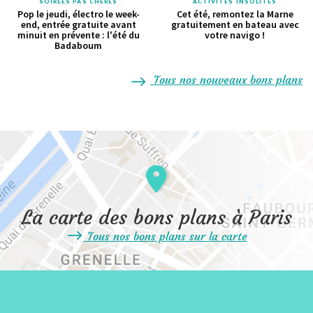
SOIRÉES PAS CHÈRES
ACTIVITÉS INSOLITES
Pop le jeudi, électro le week-
Cet été, remontez la Marne
end, entrée gratuite avant
gratuitement en bateau avec
minuit en prévente : l'été du
votre navigo !
Badaboum
Tous nos nouveaux bons plans
La carte des bons plans à Paris
Tous nos bons plans sur la carte