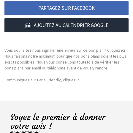
PARTAGEZ SUR FACEBOOK
AJOUTEZ AU CALENDRIER GOOGLE
Vous souhaitez nous signaler une erreur sur ce bon plan ?
Cliquez ici
Nous faisons notre maximum pour que nos bons plans soient les plus
exacts possibles. Nous vous conseillons toutefois de vérifier les
bons plans par email ou téléphone avant de vous y rendre.
Communiquez sur Paris Friendly, cliquez ici
Soyez le premier à donner
votre avis !