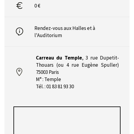
0 €
Rendez-vous aux Halles et à
l'Auditorium
Carreau du Temple
,
3 rue Dupetit-
Thouars (ou 4 rue Eugène Spuller)
75003 Paris
M° : Temple
Tél. : 01 83 81 93 30