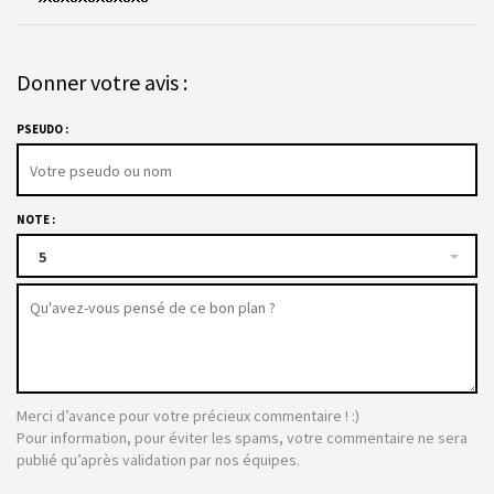
Donner votre avis :
PSEUDO :
NOTE :
5
Merci d’avance pour votre précieux commentaire ! :)
Pour information, pour éviter les spams, votre commentaire ne sera
publié qu’après validation par nos équipes.