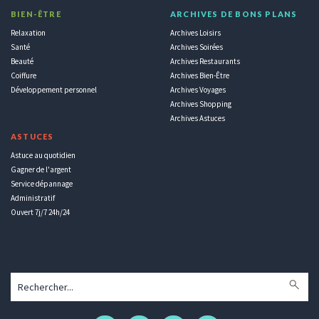
BIEN-ÊTRE
ARCHIVES DE BONS PLANS
Relaxation
Archives Loisirs
Santé
Archives Soirées
Beauté
Archives Restaurants
Coiffure
Archives Bien-Être
Développement personnel
Archives Voyages
Archives Shopping
Archives Astuces
ASTUCES
Astuce au quotidien
Gagner de l'argent
Service dépannage
Administratif
Ouvert 7j/7 24h/24