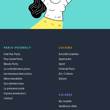
PARIS-FRIENDLY
LOISIRS
Free Troc Party
Activités insolites
Play Game Party
Spectacles
Beauty Party
Sport
La carte des bons plans
Visite de Paris
Les nouveaux bons plans
Art / Culture
Notre newsletter
Nature
Qui sommes-nous
La presse en parle
Espace annonceurs
SOIRÉES
Contact
Bar insolite
Soirée par chère