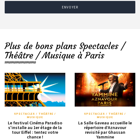
ENVOYER
Plus de bons plans Spectacles /
Théâtre / Musique à Paris
SPECTACLES / THÉÂTRE /
SPECTACLES / THÉÂTRE /
MUSIQUE
MUSIQUE
Le festival Cinéma Paradiso
La Salle Gaveau accueille le
s'installe au 1er étage de la
répertoire d’Aznavour
tour Eiffel : tentez votre
revisité par Ghassan
chance !
Yammine