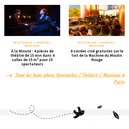
SPECTACLES / THÉÂTRE /
SPECTACLES / THÉÂTRE /
MUSIQUE
MUSIQUE
À la Minute : 4 pièces de
8 soirées ciné gratuites sur le
théâtre de 15 min dans 4
toit de la Machine du Moulin
salles de 15 m² pour 15
Rouge
spectateurs
Tous les bons plans Spectacles / Théâtre / Musique à
Paris