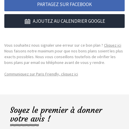
PARTAGEZ SUR FACEBOOK
AJOUTEZ AU CALENDRIER GOOGLE
Vous souhaitez nous signaler une erreur sur ce bon plan ?
Cliquez ici
Nous faisons notre maximum pour que nos bons plans soient les plus
exacts possibles. Nous vous conseillons toutefois de vérifier les
bons plans par email ou téléphone avant de vous y rendre.
Communiquez sur Paris Friendly, cliquez ici
Soyez le premier à donner
votre avis !