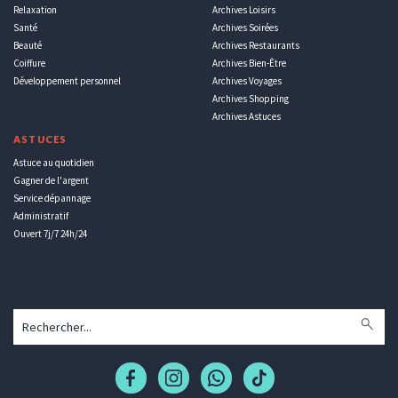
Relaxation
Archives Loisirs
Santé
Archives Soirées
Beauté
Archives Restaurants
Coiffure
Archives Bien-Être
Développement personnel
Archives Voyages
Archives Shopping
Archives Astuces
ASTUCES
Astuce au quotidien
Gagner de l'argent
Service dépannage
Administratif
Ouvert 7j/7 24h/24