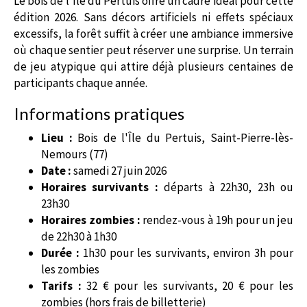
Le bois de l'Île du Pertuis offre un cadre idéal pour cette
édition 2026. Sans décors artificiels ni effets spéciaux
excessifs, la forêt suffit à créer une ambiance immersive
où chaque sentier peut réserver une surprise. Un terrain
de jeu atypique qui attire déjà plusieurs centaines de
participants chaque année.
Informations pratiques
Lieu :
Bois de l'Île du Pertuis, Saint-Pierre-lès-
Nemours (77)
Date :
samedi 27 juin 2026
Horaires survivants :
départs à 22h30, 23h ou
23h30
Horaires zombies :
rendez-vous à 19h pour un jeu
de 22h30 à 1h30
Durée :
1h30 pour les survivants, environ 3h pour
les zombies
Tarifs :
32 € pour les survivants, 20 € pour les
zombies (hors frais de billetterie)