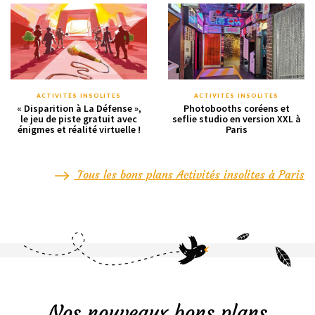
ACTIVITÉS INSOLITES
ACTIVITÉS INSOLITES
« Disparition à La Défense »,
Photobooths coréens et
le jeu de piste gratuit avec
seflie studio en version XXL à
énigmes et réalité virtuelle !
Paris
Tous les bons plans Activités insolites à Paris
Nos nouveaux bons plans