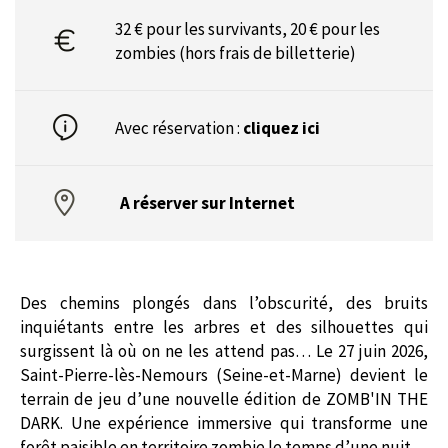
32 € pour les survivants, 20 € pour les
zombies (hors frais de billetterie)
Avec réservation :
cliquez ici
A réserver sur Internet
Des chemins plongés dans l’obscurité, des bruits
inquiétants entre les arbres et des silhouettes qui
surgissent là où on ne les attend pas… Le 27 juin 2026,
Saint-Pierre-lès-Nemours (Seine-et-Marne) devient le
terrain de jeu d’une nouvelle édition de ZOMB'IN THE
DARK. Une expérience immersive qui transforme une
forêt paisible en territoire zombie le temps d’une nuit.