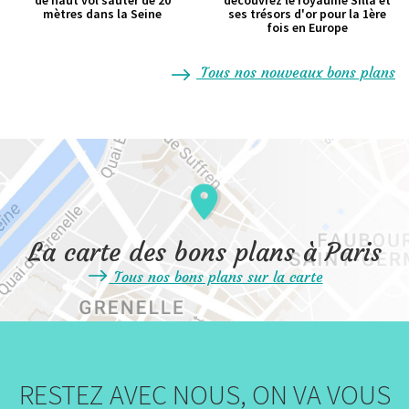
de haut vol sauter de 20
découvrez le royaume Silla et
mètres dans la Seine
ses trésors d'or pour la 1ère
fois en Europe
Tous nos nouveaux bons plans
La carte des bons plans à Paris
Tous nos bons plans sur la carte
RESTEZ AVEC NOUS, ON VA VOUS