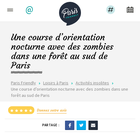
@
Une course d’orientation
nocturne avec des zombies
dans une forêt au sud de
Paris
Paris Friendly
Loisirs à Paris
Activités insolites
Une course d’orientation nocturne avec des zombies dans une
forêt au sud de Paris
Donnez votre avis
PARTAGE :