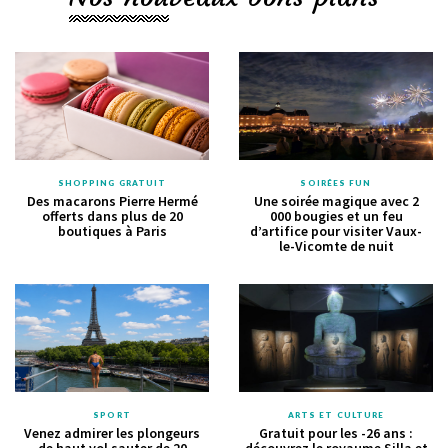
SHOPPING GRATUIT
SOIRÉES FUN
Des macarons Pierre Hermé
Une soirée magique avec 2
offerts dans plus de 20
000 bougies et un feu
boutiques à Paris
d’artifice pour visiter Vaux-
le-Vicomte de nuit
SPORT
ARTS ET CULTURE
Venez admirer les plongeurs
Gratuit pour les -26 ans :