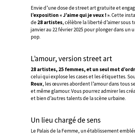
Envie d’une dose de street art gratuite et enga
l’exposition « J’aime qui je veux ! »
. Cette ins
de
28 artistes
, célèbre la liberté d’aimer sous
janvier au 22 février 2025 pour plonger dans un 
pop.
L’amour, version street art
28 artistes, 25 femmes, et un seul mot d’ordr
celui qui explose les cases et les étiquettes. So
Roux
, les œuvres abordent l’amour dans tous se
et même glamour. Vous pourrez admirer les cré
et bien d’autres talents de la scène urbaine.
Un lieu chargé de sens
Le Palais de la Femme, un établissement emblé