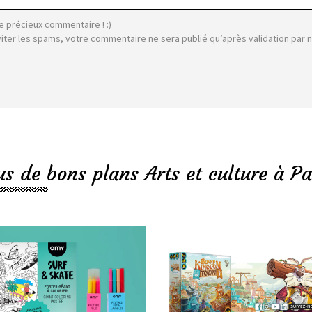
e précieux commentaire ! :)
viter les spams, votre commentaire ne sera publié qu’après validation par 
us de bons plans Arts et culture à Pa