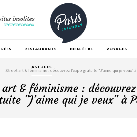
ites insolites
IRÉES
RESTAURANTS
BIEN-ÊTRE
VOYAGES
ASTUCES
Street art & féminisme : découvrez l’expo gratuite "J’aime qui je veux" à
 art & féminisme : découvrez
tuite "J’aime qui je veux" à P