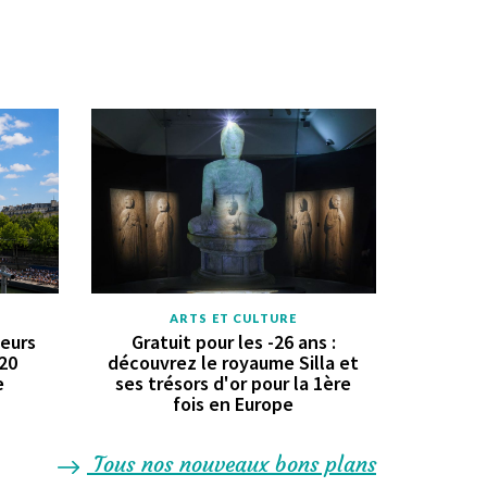
ARTS ET CULTURE
geurs
Gratuit pour les -26 ans :
 20
découvrez le royaume Silla et
e
ses trésors d'or pour la 1ère
fois en Europe
Tous nos nouveaux bons plans