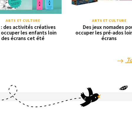
ARTS ET CULTURE
ARTS ET CULTURE
: des activités créatives
Des jeux nomades po
 occuper les enfants loin
occuper les pré-ados loi
des écrans cet été
écrans
To