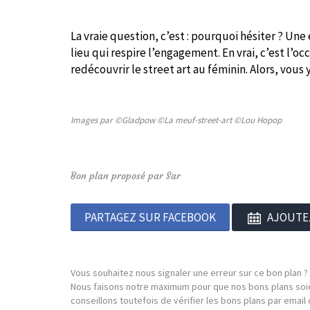
La vraie question, c’est : pourquoi hésiter ? Un
lieu qui respire l’engagement. En vrai, c’est l’o
redécouvrir le street art au féminin. Alors, vous 
Images par ©Gladpow
©La meuf-street-art ©Lou Hopop
Bon plan proposé par Sar
PARTAGEZ SUR FACEBOOK
AJOUTE
Vous souhaitez nous signaler une erreur sur ce bon plan ?
Nous faisons notre maximum pour que nos bons plans soie
conseillons toutefois de vérifier les bons plans par emai