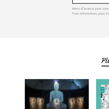
Merci d’avance pour votr
Pour information, pour é
Pl