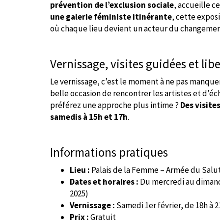
prévention de l’exclusion sociale
, accueille 
une galerie féministe itinérante
, cette expos
où chaque lieu devient un acteur du changemen
Vernissage, visites guidées et libe
Le vernissage, c’est le moment à ne pas manquer
belle occasion de rencontrer les artistes et d’éc
préférez une approche plus intime ?
Des visite
samedis à 15h et 17h
.
Informations pratiques
Lieu :
Palais de la Femme – Armée du Salut
Dates et horaires :
Du mercredi au dimanche
2025)
Vernissage :
Samedi 1er février, de 18h à 2
Prix :
Gratuit