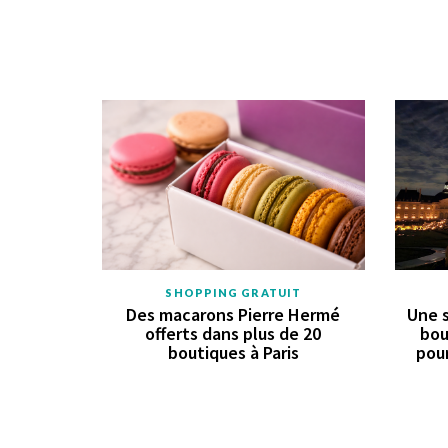
SHOPPING GRATUIT
Des macarons Pierre Hermé
Une s
offerts dans plus de 20
bou
boutiques à Paris
pour