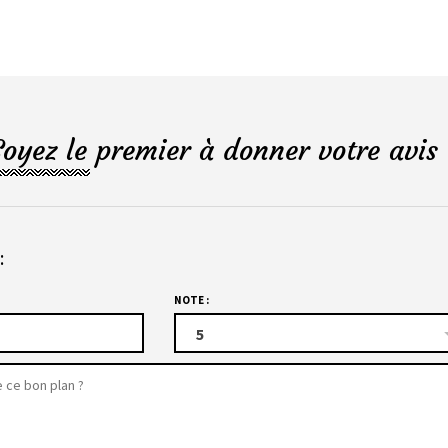
Soyez le premier à donner votre avis 
:
NOTE :
5