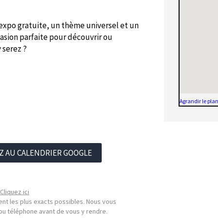
e expo gratuite, un thème universel et un
ccasion parfaite pour découvrir ou
y serez ?
Agrandir le pla
Z AU CALENDRIER GOOGLE
Cliquez ici
nt les plus exacts possibles. Nous vous
l ou téléphone avant de vous y rendre.