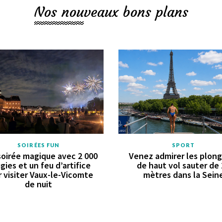
Nos nouveaux bons plans
SOIRÉES FUN
SPORT
oirée magique avec 2 000
Venez admirer les plon
gies et un feu d’artifice
de haut vol sauter de
 visiter Vaux-le-Vicomte
mètres dans la Sein
de nuit