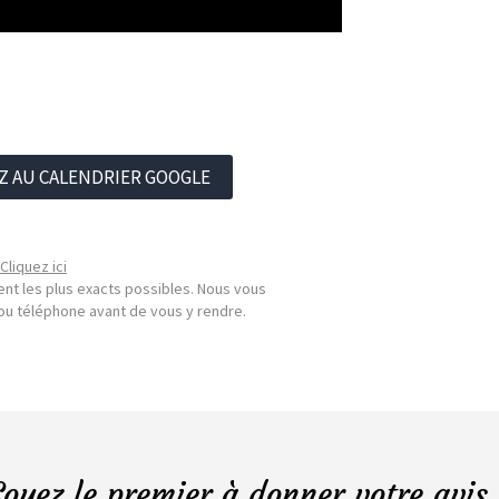
Z AU CALENDRIER GOOGLE
Cliquez ici
nt les plus exacts possibles. Nous vous
l ou téléphone avant de vous y rendre.
Soyez le premier à donner votre avis 