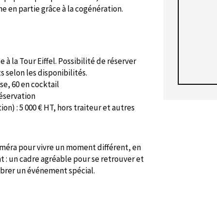
e en partie grâce à la cogénération.
e à la Tour Eiffel. Possibilité de réserver
 selon les disponibilités.
se, 60 en cocktail
réservation
on) : 5 000 € HT, hors traiteur et autres
Héméra pour vivre un moment différent, en
nt : un cadre agréable pour se retrouver et
lébrer un événement spécial.