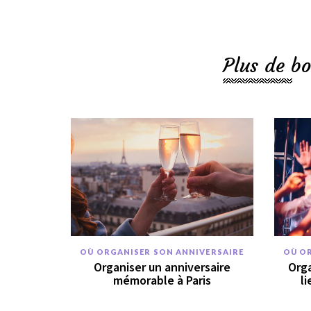
Plus de bo
OÙ ORGANISER SON ANNIVERSAIRE
OÙ O
Organiser un anniversaire
Orga
mémorable à Paris
li