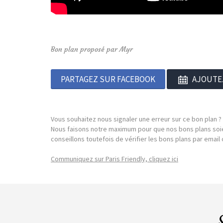
Bon plan proposé par Myr
PARTAGEZ SUR FACEBOOK
AJOUTE
Vous souhaitez nous signaler une erreur sur ce bon plan ?
Nous faisons notre maximum pour que nos bons plans soie
conseillons toutefois de vérifier les bons plans par emai
Communiquez sur Paris Friendly, cliquez ici