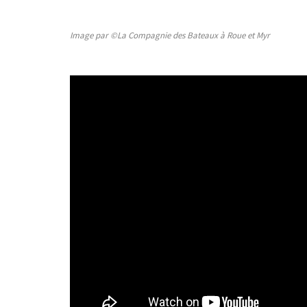
Image par ©La Compagnie des Bateaux à Roue et Myr