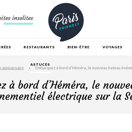
ites insolites
IRÉES
RESTAURANTS
BIEN-ÊTRE
VOYAGES
ASTUCES
n anniversaire
Embarquez à bord d’Héméra, le nouveau bateau événem
z à bord d’Héméra, le nouve
nementiel électrique sur la S