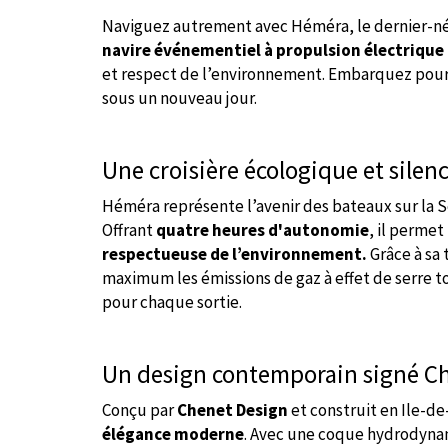
Naviguez autrement avec Héméra, le dernier-né
navire événementiel à propulsion électrique
et respect de l’environnement. Embarquez pour 
sous un nouveau jour.
Une croisière écologique et silen
Héméra représente l’avenir des bateaux sur la S
Offrant
quatre heures d'autonomie
, il perme
respectueuse de l’environnement.
Grâce à sa 
maximum les émissions de gaz à effet de serre to
pour chaque sortie.
Un design contemporain signé C
Conçu par
Chenet Design
et construit en Ile-d
élégance moderne
. Avec une coque hydrodyna