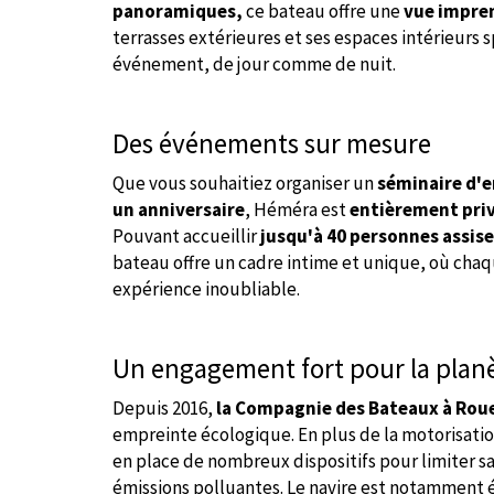
panoramiques,
ce bateau offre une
vue impre
terrasses extérieures et ses espaces intérieurs s
événement, de jour comme de nuit.
Des événements sur mesure
Que vous souhaitiez organiser un
séminaire d'e
un anniversaire
, Héméra est
entièrement priv
Pouvant accueillir
jusqu'à 40 personnes assise
bateau offre un cadre intime et unique, où chaq
expérience inoubliable.
Un engagement fort pour la plan
Depuis 2016,
la Compagnie des Bateaux à Rou
empreinte écologique. En plus de la motorisati
en place de nombreux dispositifs pour limiter s
émissions polluantes. Le navire est notamment 