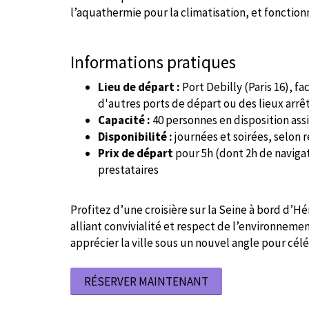
l’aquathermie pour la climatisation, et fonctionn
Informations pratiques
Lieu de départ :
Port Debilly (Paris 16), fac
d'autres ports de départ ou des lieux arrêts
Capacité :
40 personnes en disposition assi
Disponibilité :
journées et soirées, selon 
Prix de départ
pour 5h (dont 2h de navigati
prestataires
Profitez d’une croisière sur la Seine à bord d’
alliant convivialité et respect de l’environneme
apprécier la ville sous un nouvel angle pour cé
RÉSERVER MAINTENANT