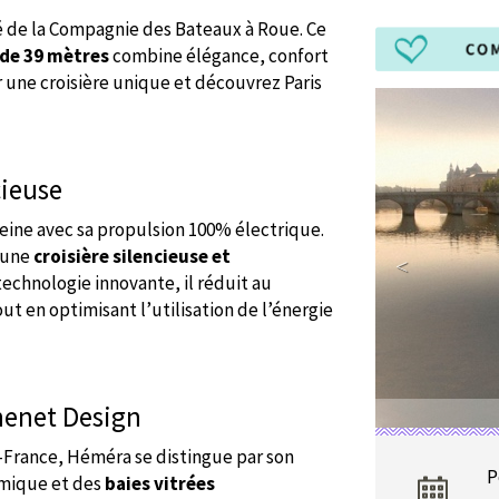
 de la Compagnie des Bateaux à Roue. Ce
 de 39 mètres
combine élégance, confort
une croisière unique et découvrez Paris
cieuse
eine avec sa propulsion 100% électrique.
t une
croisière silencieuse et
technologie innovante, il réduit au
ut en optimisant l’utilisation de l’énergie
henet Design
e-France, Héméra se distingue par son
P
mique et des
baies vitrées