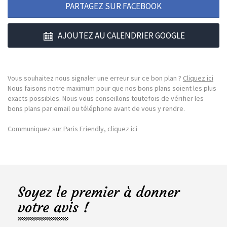
PARTAGEZ SUR FACEBOOK
AJOUTEZ AU CALENDRIER GOOGLE
Vous souhaitez nous signaler une erreur sur ce bon plan ?
Cliquez ici
Nous faisons notre maximum pour que nos bons plans soient les plus
exacts possibles. Nous vous conseillons toutefois de vérifier les
bons plans par email ou téléphone avant de vous y rendre.
Communiquez sur Paris Friendly, cliquez ici
Soyez le premier à donner
votre avis !