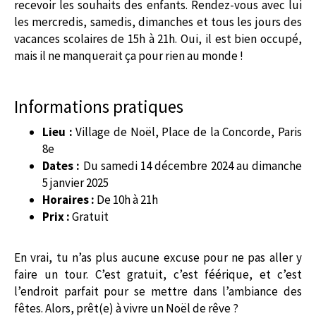
recevoir les souhaits des enfants. Rendez-vous avec lui
les mercredis, samedis, dimanches et tous les jours des
vacances scolaires de 15h à 21h. Oui, il est bien occupé,
mais il ne manquerait ça pour rien au monde !
Informations pratiques
Lieu :
Village de Noël, Place de la Concorde, Paris
8e
Dates :
Du samedi 14 décembre 2024 au dimanche
5 janvier 2025
Horaires :
De 10h à 21h
Prix :
Gratuit
En vrai, tu n’as plus aucune excuse pour ne pas aller y
faire un tour. C’est gratuit, c’est féérique, et c’est
l’endroit parfait pour se mettre dans l’ambiance des
fêtes. Alors, prêt(e) à vivre un Noël de rêve ?