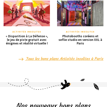
ACTIVITÉS INSOLITES
ACTIVITÉS INSOLITES
« Disparition à La Défense »,
Photobooths coréens et
le jeu de piste gratuit avec
seflie studio en version XXL à
énigmes et réalité virtuelle !
Paris
Tous les bons plans Activités insolites à Paris
Nos nouveaux bons plans