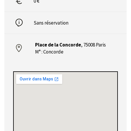
0 €
Sans réservation
Place de la Concorde
,
75008 Paris
M° : Concorde