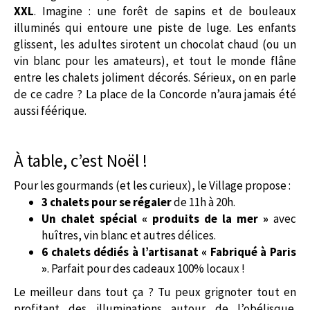
XXL
. Imagine : une forêt de sapins et de bouleaux
illuminés qui entoure une piste de luge. Les enfants
glissent, les adultes sirotent un chocolat chaud (ou un
vin blanc pour les amateurs), et tout le monde flâne
entre les chalets joliment décorés. Sérieux, on en parle
de ce cadre ? La place de la Concorde n’aura jamais été
aussi féérique.
À table, c’est Noël !
Pour les gourmands (et les curieux), le Village propose :
3 chalets pour se régaler
de 11h à 20h.
Un chalet spécial « produits de la mer »
avec
huîtres, vin blanc et autres délices.
6 chalets dédiés à l’artisanat « Fabriqué à Paris
»
. Parfait pour des cadeaux 100% locaux !
Le meilleur dans tout ça ? Tu peux grignoter tout en
profitant des illuminations autour de l’obélisque.