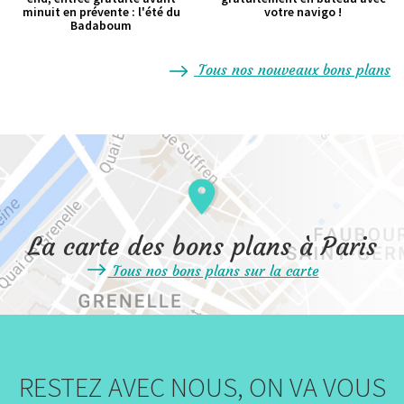
minuit en prévente : l'été du
votre navigo !
Badaboum
Tous nos nouveaux bons plans
La carte des bons plans à Paris
Tous nos bons plans sur la carte
RESTEZ AVEC NOUS, ON VA VOUS