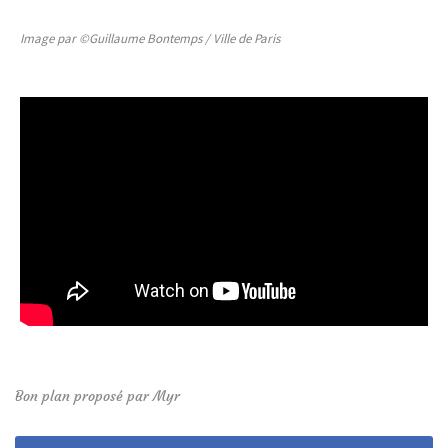
Image par ©Guillaume Bontemps / Ville de Paris
Bon plan proposé par Myr