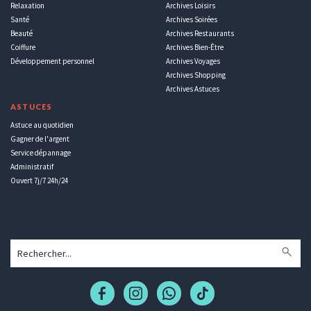
Relaxation
Archives Loisirs
Santé
Archives Soirées
Beauté
Archives Restaurants
Coiffure
Archives Bien-Être
Développement personnel
Archives Voyages
Archives Shopping
Archives Astuces
ASTUCES
Astuce au quotidien
Gagner de l'argent
Service dépannage
Administratif
Ouvert 7j/7 24h/24