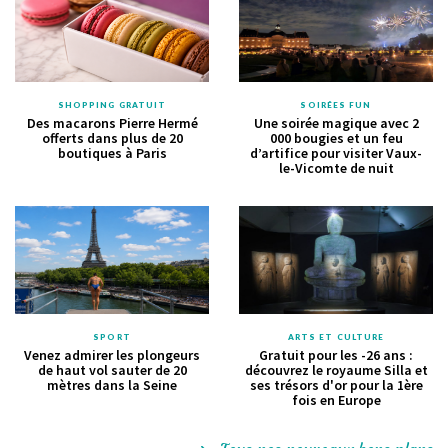
SHOPPING GRATUIT
SOIRÉES FUN
Des macarons Pierre Hermé
Une soirée magique avec 2
offerts dans plus de 20
000 bougies et un feu
boutiques à Paris
d’artifice pour visiter Vaux-
le-Vicomte de nuit
SPORT
ARTS ET CULTURE
Venez admirer les plongeurs
Gratuit pour les -26 ans :
de haut vol sauter de 20
découvrez le royaume Silla et
mètres dans la Seine
ses trésors d'or pour la 1ère
fois en Europe