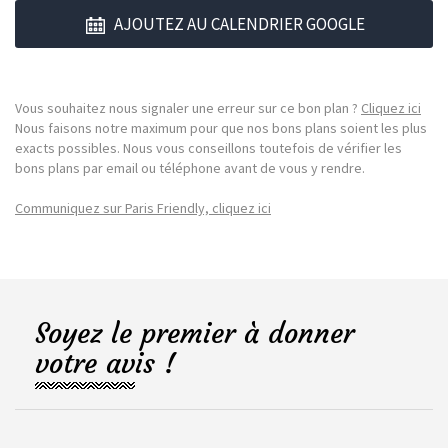
AJOUTEZ AU CALENDRIER GOOGLE
Vous souhaitez nous signaler une erreur sur ce bon plan ?
Cliquez ici
Nous faisons notre maximum pour que nos bons plans soient les plus
exacts possibles. Nous vous conseillons toutefois de vérifier les
bons plans par email ou téléphone avant de vous y rendre.
Communiquez sur Paris Friendly, cliquez ici
Soyez le premier à donner
votre avis !