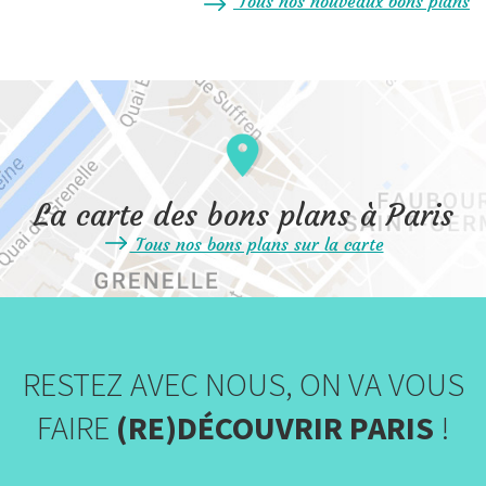
Tous nos nouveaux bons plans
La carte des bons plans à Paris
Tous nos bons plans sur la carte
RESTEZ AVEC NOUS, ON VA VOUS
FAIRE
(RE)DÉCOUVRIR PARIS
!