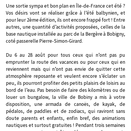
Une sortie sympa et bon plan en Île-de-France cet été ?
Vos désirs vont se réaliser grâce à l’été balbynien, et
pour leur 2ème édition, ils ont encore frappé fort ! Entre
autres, une quantité d’activités proposées, celles de la
base nautique installée au parc de la Bergère à Bobigny,
coté passerelle Pierre-Simon-Girard.
Du 6 au 28 août pour tous ceux qui n’ont pas pu
emprunter la route des vacances ou pour ceux qui en
reviennent mais qui n’ont pas envie de quitter cette
atmosphère reposante et veulent encore s’éclater un
peu, ils pourront profiter des petits plaisirs de loisirs au
bord de l’eau. Pas besoin de faire des kilomètres ou de
louer un bungalow, la ville de Bobiny a mis à votre
disposition, une armada de canoës, de kayak, de
pédalos, de paddles et de zodiacs, qui raviront sans
doute parents et enfants, enfin bref, des animations
nautiques et surtout gratuites ! Pendant trois semaines