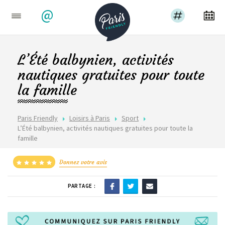
@
L’Été balbynien, activités
nautiques gratuites pour toute
la famille
Paris Friendly
Loisirs à Paris
Sport
L’Été balbynien, activités nautiques gratuites pour toute la
famille
Donnez votre avis
PARTAGE :