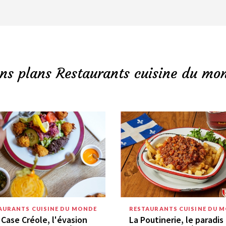
ns plans Restaurants cuisine du mo
AURANTS CUISINE DU MONDE
RESTAURANTS CUISINE DU 
 Case Créole, l'évasion
La Poutinerie, le paradis 