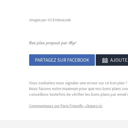
Images par ©L’Embuscade
Bon plan proposé par Myr
PARTAGEZ SUR FACEBOOK
AJOUTE
Vous souhaitez nous signaler une erreur sur ce bon plan ?
Nous faisons notre maximum pour que nos bons plans soie
conseillons toutefois de vérifier les bons plans par emai
Communiquez sur Paris Friendly, cliquez ici