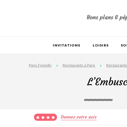
Bons plans & pép
INVITATIONS
LOISIRS
SO
Paris Friendly
Restaurants à Paris
Restaurants
L’Embusc
Donnez votre avis