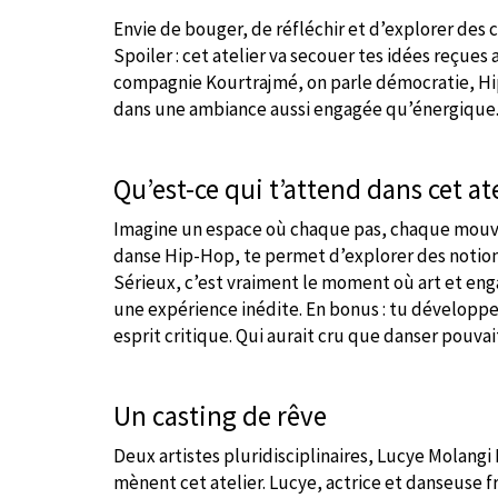
Envie de bouger, de réfléchir et d’explorer des
Spoiler : cet atelier va secouer tes idées reçue
compagnie Kourtrajmé, on parle démocratie, Hip
dans une ambiance aussi engagée qu’énergique
Qu’est-ce qui t’attend dans cet ate
Imagine un espace où chaque pas, chaque mouvem
danse Hip-Hop, te permet d’explorer des notion
Sérieux, c’est vraiment le moment où art et eng
une expérience inédite. En bonus : tu développes 
esprit critique. Qui aurait cru que danser pouvait
Un casting de rêve
Deux artistes pluridisciplinaires, Lucye Molangi
mènent cet atelier. Lucye, actrice et danseuse fr