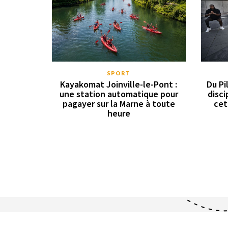
SPORT
Kayakomat Joinville-le-Pont :
Du Pi
une station automatique pour
disci
pagayer sur la Marne à toute
cet
heure