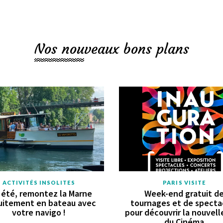
Nos nouveaux bons plans
ACTIVITÉS INSOLITES
PARIS VISITE
 été, remontez la Marne
Week-end gratuit d
uitement en bateau avec
tournages et de specta
votre navigo !
pour découvrir la nouvell
du Cinéma