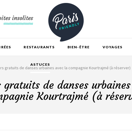
ites insolites
IRÉES
RESTAURANTS
BIEN-ÊTRE
VOYAGES
ASTUCES
ers gratuits de danses urbaines avec la compagnie Kourtrajmé (à réserver)
s gratuits de danses urbaines
pagnie Kourtrajmé (à réser