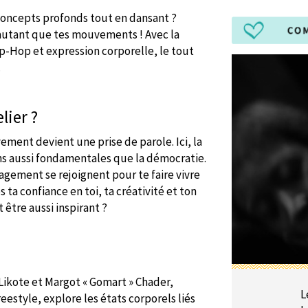
 concepts profonds tout en dansant ?
s autant que tes mouvements ! Avec la
-Hop et expression corporelle, le tout
.
lier ?
ent devient une prise de parole. Ici, la
s aussi fondamentales que la démocratie.
agement se rejoignent pour te faire vivre
ta confiance en toi, ta créativité et ton
 être aussi inspirant ?
 Likote et Margot « Gomart » Chader,
L
eestyle, explore les états corporels liés