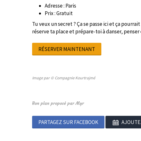
Adresse : Paris
Prix : Gratuit
Tu veux un secret ? Ça se passe ici et ça pourrait b
réserve ta place et prépare-toi à danser, penser 
RÉSERVER MAINTENANT
Image par © Compagnie Kourtrajmé
Bon plan proposé par Myr
PARTAGEZ SUR FACEBOOK
AJOUTE