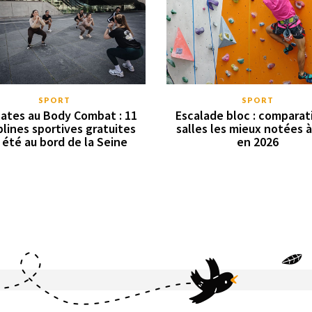
SPORT
SPORT
lates au Body Combat : 11
Escalade bloc : comparat
plines sportives gratuites
salles les mieux notées à
 été au bord de la Seine
en 2026