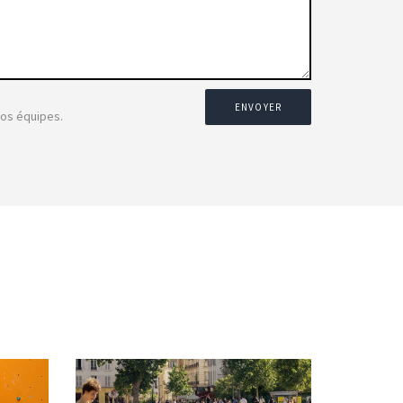
ENVOYER
nos équipes.