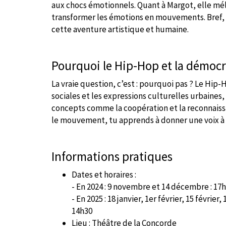
aux chocs émotionnels. Quant à Margot, elle mé
transformer les émotions en mouvements. Bref, 
cette aventure artistique et humaine.
Pourquoi le Hip-Hop et la démocr
La vraie question, c’est : pourquoi pas ? Le Hip-
sociales et les expressions culturelles urbaines, 
concepts comme la coopération et la reconnaissan
le mouvement, tu apprends à donner une voix à c
Informations pratiques
Dates et horaires :
- En 2024 : 9 novembre et 14 décembre : 17h
- En 2025 : 18 janvier, 1er février, 15 février,
14h30
Lieu : Théâtre de la Concorde