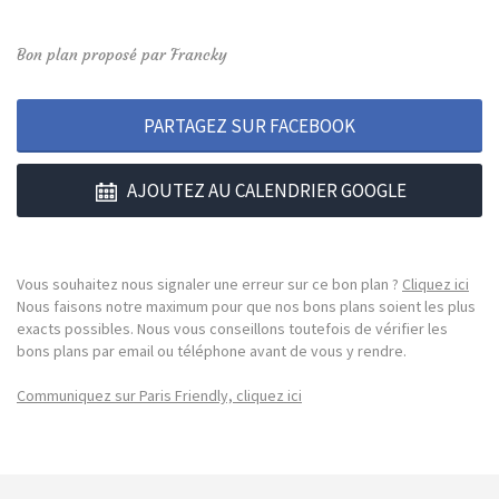
Bon plan proposé par Francky
PARTAGEZ SUR FACEBOOK
AJOUTEZ AU CALENDRIER GOOGLE
Vous souhaitez nous signaler une erreur sur ce bon plan ?
Cliquez ici
Nous faisons notre maximum pour que nos bons plans soient les plus
exacts possibles. Nous vous conseillons toutefois de vérifier les
bons plans par email ou téléphone avant de vous y rendre.
Communiquez sur Paris Friendly, cliquez ici