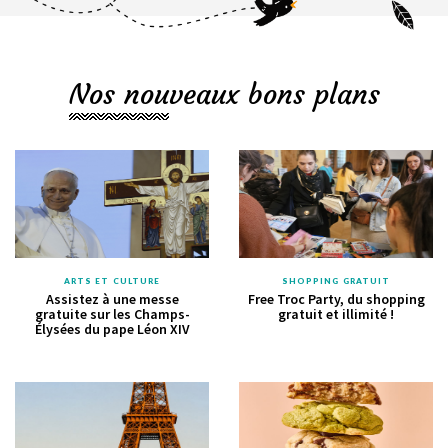
Nos nouveaux bons plans
ARTS ET CULTURE
SHOPPING GRATUIT
Assistez à une messe
Free Troc Party, du shopping
gratuite sur les Champs-
gratuit et illimité !
Élysées du pape Léon XIV