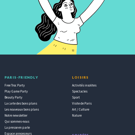
PARIS-FRIENDLY
LOISIRS
Free Troc Party
Activités insolites
Play Game Party
Spectacles
Beauty Party
Sport
La carte des bons plans
Visite de Paris
Les nouveaux bons plans
Art / Culture
Notre newsletter
Nature
Qui sommes-nous
La presse en parle
Espace annonceurs