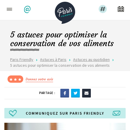
@
5 astuces pour optimiser la
conservation de vos aliments
Paris Friendly
Astuces à Paris
Astuces au quotidien
5 astuces pour optimiser la conservation de vos aliments
Donnez votre avis
PARTAGE :