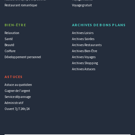
Restaurant romantique
Voyage gratuit
BIEN-ÊTRE
ARCHIVES DE BONS PLANS
Relaxation
Archives Loisirs
Santé
Archives Soirées
Beauté
Archives Restaurants
Coiffure
Archives Bien-Être
Développement personnel
Archives Voyages
Archives Shopping
Archives Astuces
ASTUCES
Astuce au quotidien
Gagner de l'argent
Service dépannage
Administratif
Ouvert 7j/7 24h/24