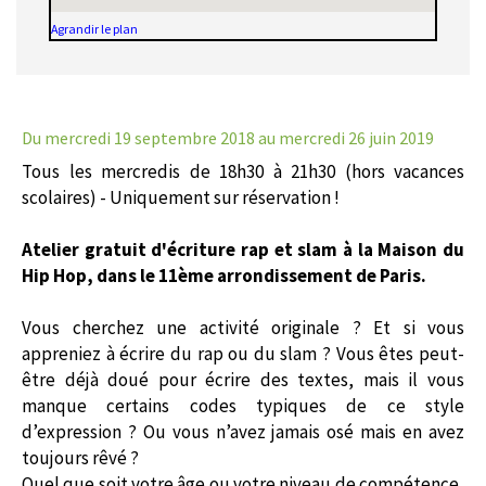
Agrandir le plan
Du mercredi 19 septembre 2018
au mercredi 26 juin 2019
Tous les mercredis de 18h30 à 21h30 (hors vacances
scolaires) - Uniquement sur réservation !
Atelier gratuit d'écriture rap et slam à la Maison du
Hip Hop, dans le 11ème arrondissement de Paris.
Vous cherchez une activité originale ? Et si vous
appreniez à écrire du rap ou du slam ? Vous êtes peut-
être déjà doué pour écrire des textes, mais il vous
manque certains codes typiques de ce style
d’expression ? Ou vous n’avez jamais osé mais en avez
toujours rêvé ?
Quel que soit votre âge ou votre niveau de compétence,