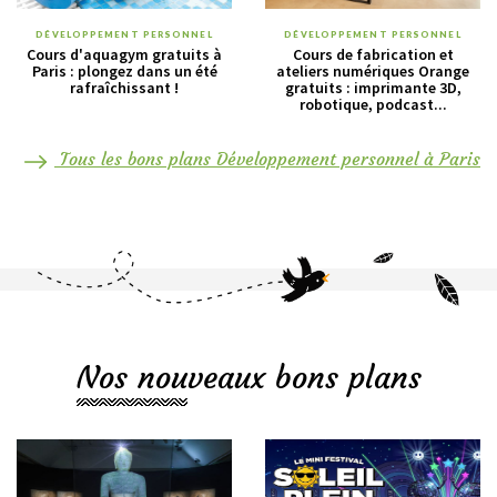
DÉVELOPPEMENT PERSONNEL
DÉVELOPPEMENT PERSONNEL
Cours d'aquagym gratuits à
Cours de fabrication et
Paris : plongez dans un été
ateliers numériques Orange
rafraîchissant !
gratuits : imprimante 3D,
robotique, podcast...
Tous les bons plans Développement personnel à Paris
Nos nouveaux bons plans