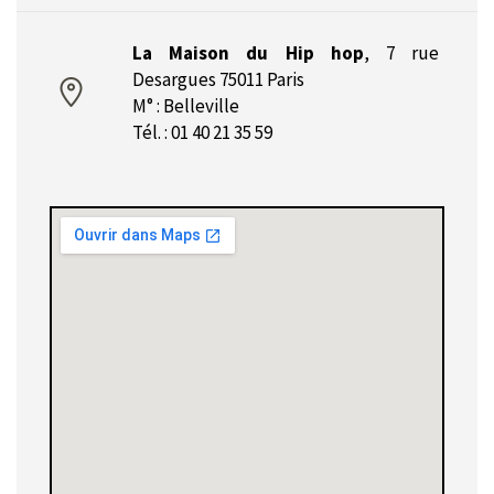
La Maison du Hip hop
,
7 rue
Desargues 75011 Paris
M° : Belleville
Tél. : 01 40 21 35 59