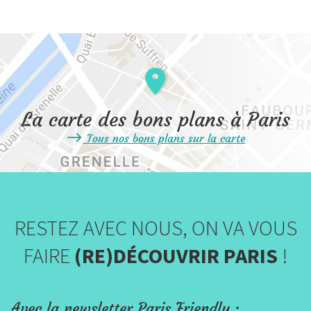
La carte des bons plans à Paris
Tous nos bons plans sur la carte
RESTEZ AVEC NOUS, ON VA VOUS
FAIRE
(RE)DÉCOUVRIR PARIS
!
Avec la newsletter Paris Friendly :