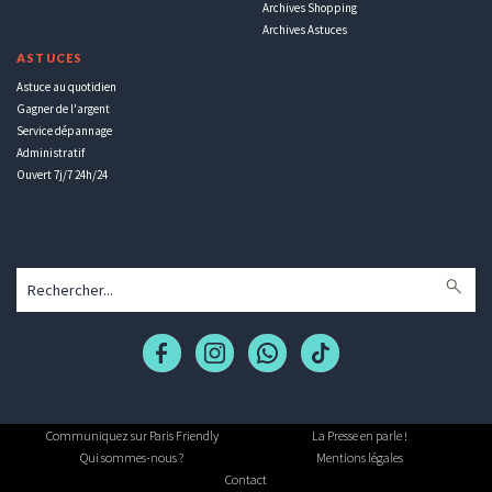
Archives Shopping
Archives Astuces
ASTUCES
Astuce au quotidien
Gagner de l'argent
Service dépannage
Administratif
Ouvert 7j/7 24h/24
Communiquez sur Paris Friendly
La Presse en parle !
Qui sommes-nous ?
Mentions légales
Contact