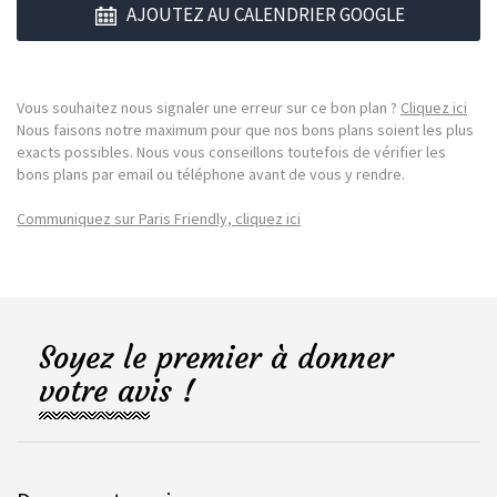
AJOUTEZ AU CALENDRIER GOOGLE
Vous souhaitez nous signaler une erreur sur ce bon plan ?
Cliquez ici
Nous faisons notre maximum pour que nos bons plans soient les plus
exacts possibles. Nous vous conseillons toutefois de vérifier les
bons plans par email ou téléphone avant de vous y rendre.
Communiquez sur Paris Friendly, cliquez ici
Soyez le premier à donner
votre avis !