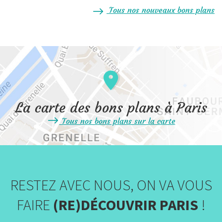
Tous nos nouveaux bons plans
La carte des bons plans à Paris
Tous nos bons plans sur la carte
RESTEZ AVEC NOUS, ON VA VOUS
FAIRE
(RE)DÉCOUVRIR PARIS
!