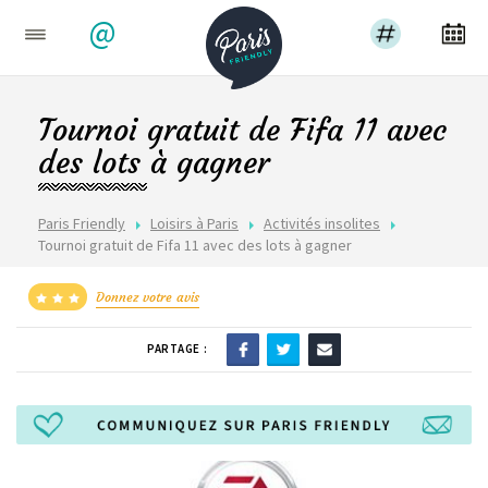
@
Tournoi gratuit de Fifa 11 avec
des lots à gagner
Paris Friendly
Loisirs à Paris
Activités insolites
Tournoi gratuit de Fifa 11 avec des lots à gagner
Donnez votre avis
PARTAGE :