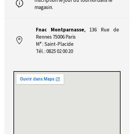
Inscription le jour du tournoi dans le
magasin.
Fnac Montparnasse
,
136 Rue de
Rennes 75006 Paris
M° : Saint-Placide
Tél. : 0825 02 00 20