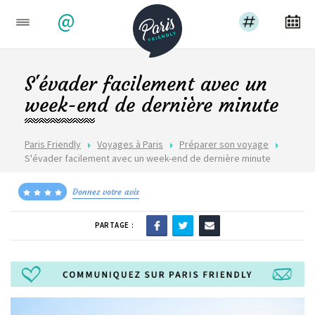
@
S'évader facilement avec un
week-end de dernière minute
Paris Friendly
Voyages à Paris
Préparer son voyage
S'évader facilement avec un week-end de dernière minute
Donnez votre avis
PARTAGE :