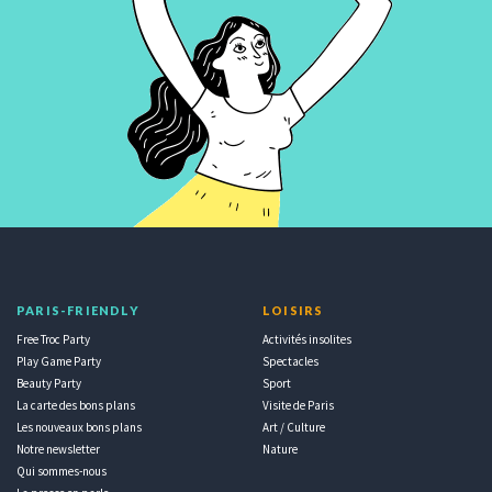
PARIS-FRIENDLY
LOISIRS
Free Troc Party
Activités insolites
Play Game Party
Spectacles
Beauty Party
Sport
La carte des bons plans
Visite de Paris
Les nouveaux bons plans
Art / Culture
Notre newsletter
Nature
Qui sommes-nous