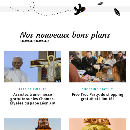
Nos nouveaux bons plans
ARTS ET CULTURE
SHOPPING GRATUIT
Assistez à une messe
Free Troc Party, du shopping
gratuite sur les Champs-
gratuit et illimité !
Élysées du pape Léon XIV