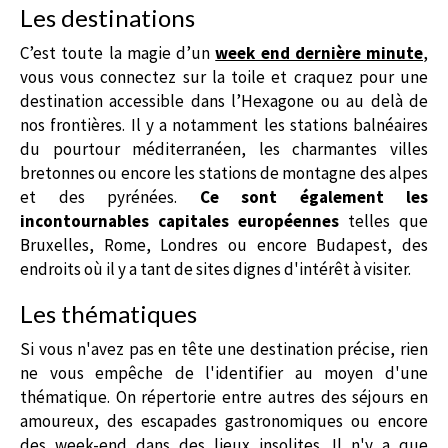
Les destinations
C’est toute la magie d’un
week end dernière minute
,
vous vous connectez sur la toile et craquez pour une
destination accessible dans l’Hexagone ou au delà de
nos frontières. Il y a notamment les stations balnéaires
du pourtour méditerranéen, les charmantes villes
bretonnes ou encore les stations de montagne des alpes
et des pyrénées.
Ce sont également les
incontournables capitales européennes
telles que
Bruxelles, Rome, Londres ou encore Budapest, des
endroits où il y a tant de sites dignes d'intérêt à visiter.
Les thématiques
Si vous n'avez pas en tête une destination précise, rien
ne vous empêche de l'identifier au moyen d'une
thématique. On répertorie entre autres des séjours en
amoureux, des escapades gastronomiques ou encore
des week-end dans des lieux insolites. Il n'y a que