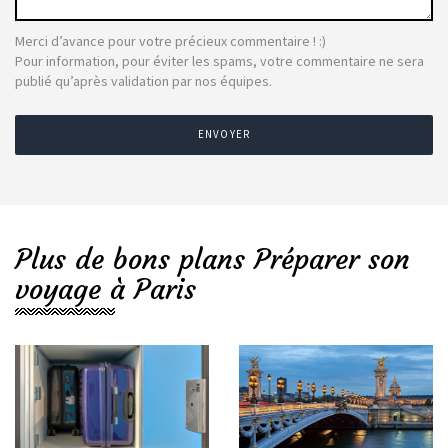
Merci d’avance pour votre précieux commentaire ! :)
Pour information, pour éviter les spams, votre commentaire ne sera
publié qu’après validation par nos équipes.
ENVOYER
Plus de bons plans Préparer son
voyage à Paris