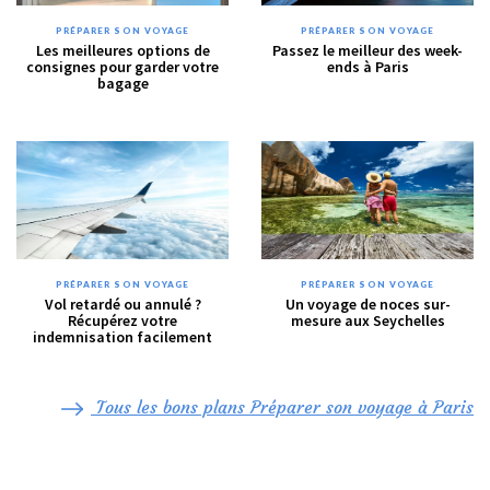
PRÉPARER SON VOYAGE
PRÉPARER SON VOYAGE
Les meilleures options de
Passez le meilleur des week-
consignes pour garder votre
ends à Paris
bagage
PRÉPARER SON VOYAGE
PRÉPARER SON VOYAGE
Vol retardé ou annulé ?
Un voyage de noces sur-
Récupérez votre
mesure aux Seychelles
indemnisation facilement
Tous les bons plans Préparer son voyage à Paris