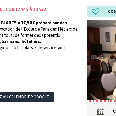
2011 de 12h45 à 14h30
BLANC" à 17,50 € préparé par des
vocation de l'Ecole de Paris des Métiers de
nt tout, de former des apprentis :
s, barmans, hôteliers.
ique où les plats et le service sont
Z AU CALENDRIER GOOGLE
V