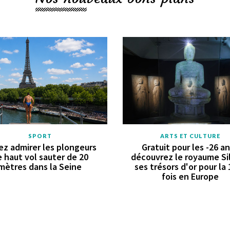
SPORT
ARTS ET CULTURE
z admirer les plongeurs
Gratuit pour les -26 an
 haut vol sauter de 20
découvrez le royaume Sil
mètres dans la Seine
ses trésors d'or pour la
fois en Europe