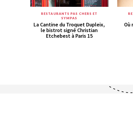
RESTAURANTS PAS CHERS ET
RE
SYMPAS
La Cantine du Troquet Dupleix,
Où 
le bistrot signé Christian
Etchebest à Paris 15