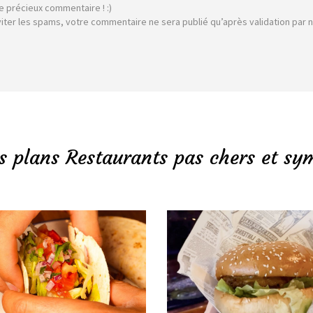
e précieux commentaire ! :)
viter les spams, votre commentaire ne sera publié qu’après validation par 
s plans Restaurants pas chers et sy