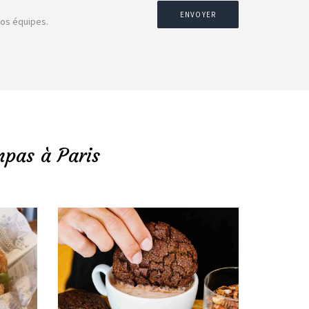
ENVOYER
nos équipes.
mpas à Paris