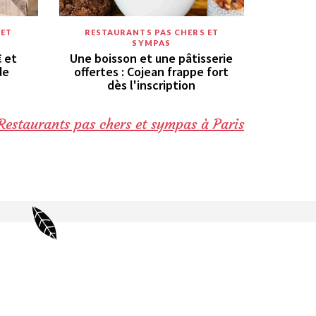
 ET
RESTAURANTS PAS CHERS ET
SYMPAS
€ et
Une boisson et une pâtisserie
de
offertes : Cojean frappe fort
dès l'inscription
Restaurants pas chers et sympas à Paris