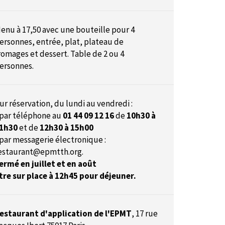
enu à 17,50 avec une bouteille pour 4
ersonnes, entrée, plat, plateau de
romages et dessert. Table de 2 ou 4
ersonnes.
ur réservation, du lundi au vendredi :
 par téléphone au
01 44 09 12 16
de
10h30 à
1h30
et de
12h30 à 15h00
 par messagerie électronique :
estaurant@epmtth.org
.
ermé en juillet et en août
tre sur place à 12h45 pour déjeuner.
estaurant d'application de l'EPMT
,
17 rue