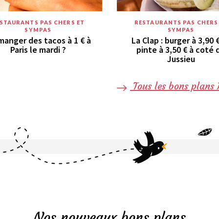
STAURANTS PAS CHERS ET
RESTAURANTS PAS CHERS
SYMPAS
SYMPAS
manger des tacos à 1 € à
La Clap : burger à 3,90 
Paris le mardi ?
pinte à 3,50 € à coté 
Jussieu
Tous les bons plans 
Nos nouveaux bons plans