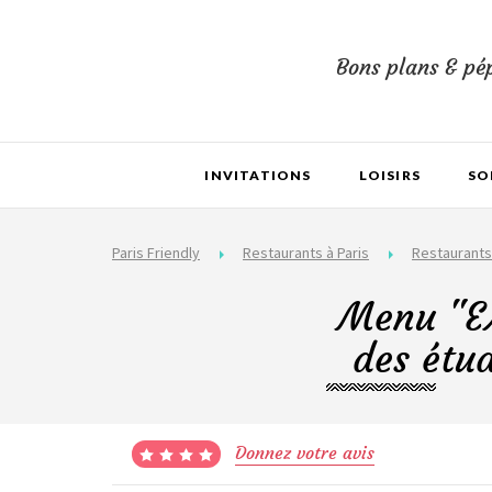
Bons plans & pép
INVITATIONS
LOISIRS
SO
Paris Friendly
Restaurants à Paris
Restaurants
Menu "E
des étud
Donnez votre avis