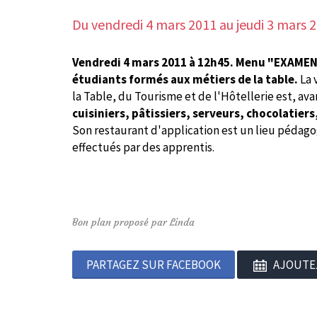
Du vendredi 4 mars 2011
au jeudi 3 mars 
Vendredi 4 mars 2011 à 12h45.
Menu "EXAMEN 
étudiants formés aux métiers de la table.
La 
la Table, du Tourisme et de l'Hôtellerie est, ava
cuisiniers, pâtissiers, serveurs, chocolatier
Son restaurant d'application est un lieu pédagog
effectués par des apprentis.
Bon plan proposé par Linda
PARTAGEZ SUR FACEBOOK
AJOUTE