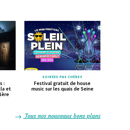
SOIRÉES PAS CHÈRES
s :
Festival gratuit de house
la et
music sur les quais de Seine
 1ère
Tous nos nouveaux bons plans