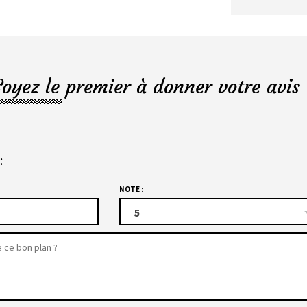
Soyez le premier à donner votre avis 
:
NOTE :
5