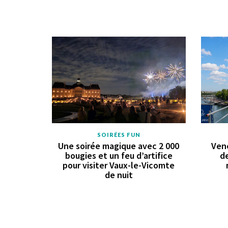
SOIRÉES FUN
Une soirée magique avec 2 000
Vene
bougies et un feu d’artifice
de
pour visiter Vaux-le-Vicomte
de nuit