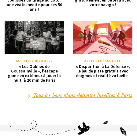
coulisses du tirage du Loto :
gratuitement en bateau avec
une visite inédite pour ses 50
votre navigo !
ans !
ACTIVITÉS INSOLITES
ACTIVITÉS INSOLITES
« Les Oubliés de
« Disparition à La Défense »,
Goussainville », l'escape
le jeu de piste gratuit avec
game en extérieur à jouer la
énigmes et réalité virtuelle !
nuit, à 20 min de Paris
Tous les bons plans Activités insolites à Paris