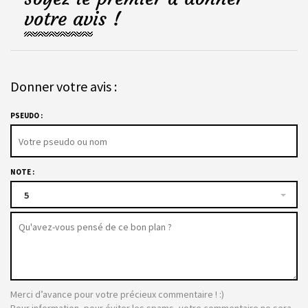
votre avis !
Donner votre avis :
PSEUDO :
NOTE :
5
Merci d’avance pour votre précieux commentaire ! :)