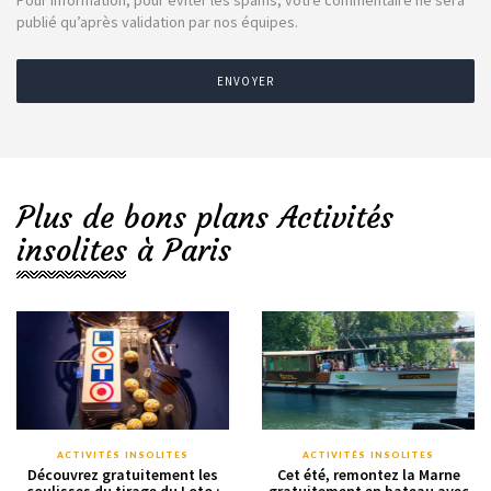
Pour information, pour éviter les spams, votre commentaire ne sera
publié qu’après validation par nos équipes.
ENVOYER
Plus de bons plans Activités
insolites à Paris
ACTIVITÉS INSOLITES
ACTIVITÉS INSOLITES
Découvrez gratuitement les
Cet été, remontez la Marne