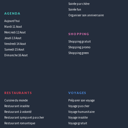
Soirée par chère
Soirée fun
AGENDA
Organiser son anniversaire
Aujourd'hui
Mardi 11 Aout
Mercredi 12 Aout
SHOPPING
Jeudi 13 Aout
Shopping gratuit
Vendredi 14 Aout
Shopping promo
Samedi 15 Aout
Shopping green
Dimanche 16 Aout
RESTAURANTS
VOYAGES
Cuisine du monde
Préparer son voyage
Restaurant insolite
Voyage pas cher
Restaurant à volonté
Voyage humanitaire
Restaurant sympa et pas cher
Voyage insolite
Restaurant romantique
Voyage gratuit