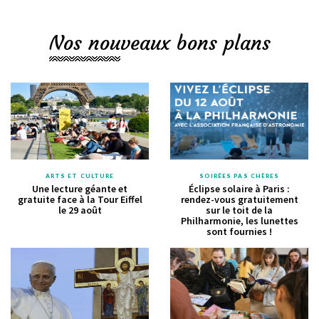
Nos nouveaux bons plans
ARTS ET CULTURE
SOIRÉES PAS CHÈRES
Une lecture géante et
Éclipse solaire à Paris :
gratuite face à la Tour Eiffel
rendez-vous gratuitement
le 29 août
sur le toit de la
Philharmonie, les lunettes
sont fournies !