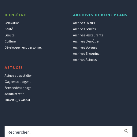
BIEN-ÊTRE
ARCHIVES DE BONS PLANS
Relaxation
Archives Loisirs
Santé
Archives Soirées
Beauté
Archives Restaurants
Coiffure
Archives Bien-Être
Développement personnel
Archives Voyages
Archives Shopping
Archives Astuces
ASTUCES
Astuce au quotidien
Gagner de l'argent
Service dépannage
Administratif
Ouvert 7j/7 24h/24