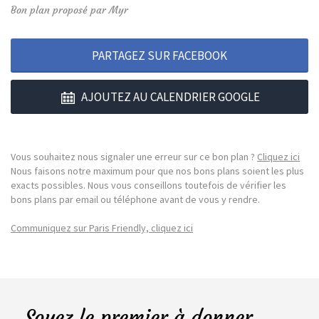
Bon plan proposé par Myr
PARTAGEZ SUR FACEBOOK
AJOUTEZ AU CALENDRIER GOOGLE
Vous souhaitez nous signaler une erreur sur ce bon plan ?
Cliquez ici
Nous faisons notre maximum pour que nos bons plans soient les plus
exacts possibles. Nous vous conseillons toutefois de vérifier les
bons plans par email ou téléphone avant de vous y rendre.
Communiquez sur Paris Friendly, cliquez ici
Soyez le premier à donner