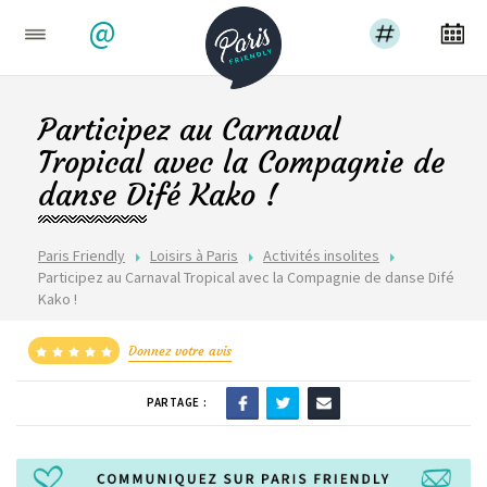
@
Participez au Carnaval
Tropical avec la Compagnie de
danse Difé Kako !
Paris Friendly
Loisirs à Paris
Activités insolites
Participez au Carnaval Tropical avec la Compagnie de danse Difé
Kako !
Donnez votre avis
PARTAGE :