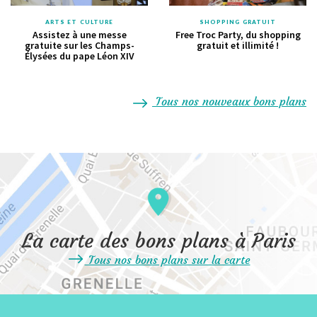
ARTS ET CULTURE
SHOPPING GRATUIT
Assistez à une messe
Free Troc Party, du shopping
gratuite sur les Champs-
gratuit et illimité !
Élysées du pape Léon XIV
Tous nos nouveaux bons plans
La carte des bons plans à Paris
Tous nos bons plans sur la carte