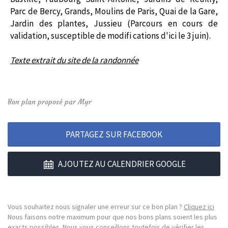
Parc de Bercy, Grands, Moulins de Paris, Quai de la Gare,
Jardin des plantes, Jussieu (Parcours en cours de
validation, susceptible de modifi cations d'ici le 3 juin).
Texte extrait du site de la randonnée
Bon plan proposé par Myr
PARTAGEZ SUR FACEBOOK
AJOUTEZ AU CALENDRIER GOOGLE
Vous souhaitez nous signaler une erreur sur ce bon plan ?
Cliquez ici
Nous faisons notre maximum pour que nos bons plans soient les plus
exacts possibles. Nous vous conseillons toutefois de vérifier les