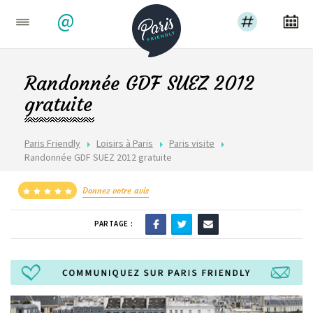
@
Randonnée GDF SUEZ 2012
gratuite
Paris Friendly
Loisirs à Paris
Paris visite
Randonnée GDF SUEZ 2012 gratuite
Donnez votre avis
PARTAGE :