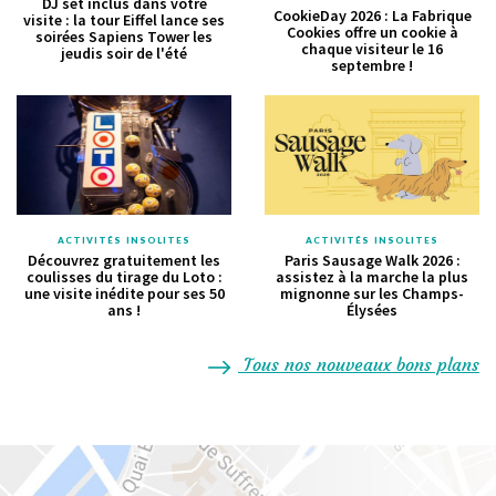
DJ set inclus dans votre
CookieDay 2026 : La Fabrique
visite : la tour Eiffel lance ses
Cookies offre un cookie à
soirées Sapiens Tower les
chaque visiteur le 16
jeudis soir de l'été
septembre !
ACTIVITÉS INSOLITES
ACTIVITÉS INSOLITES
Découvrez gratuitement les
Paris Sausage Walk 2026 :
coulisses du tirage du Loto :
assistez à la marche la plus
une visite inédite pour ses 50
mignonne sur les Champs-
ans !
Élysées
Tous nos nouveaux bons plans