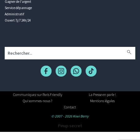
Gagner de l'argent
Service dépannage
Administratif
Ouvert 7j/7 24h/24
Communiquez sur Paris Friendly
La Presse en parle !
Qui sommes-nous ?
Mentions légales
Contact
© 2007 - 2026 Kiwi Berry
Pinup secret