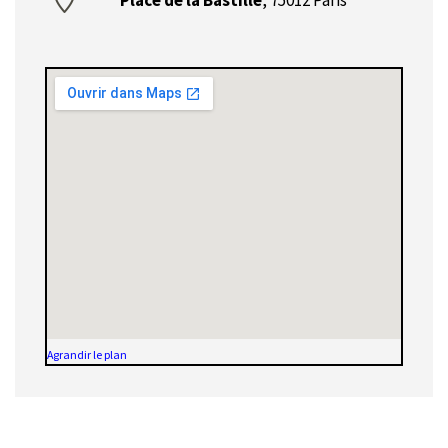
Place de la Bastille
,
75012 Paris
Agrandir le plan