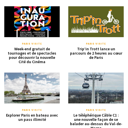
PARIS VISITE
PARIS VISITE
Week-end gratuit de
Trip’in Trott lance un
tournages et de spectacles
parcours de 2 heures au cœur
pour découvrir la nouvelle
de Paris
Cité du Cinéma
PARIS VISITE
PARIS VISITE
Explorer Paris en bateau avec
Le téléphérique Câble C1 :
un pass illimité
une nouvelle façon de se
balader au-dessus du Val-de-