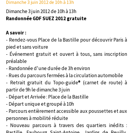
Dimanche 3 juin 2012
de 10h à 13h
Dimanche 3 juin 2012 de 10h à 13h
Randonnée GDF SUEZ 2012 gratuite
A savoir :
- Rendez-vous Place de la Bastille pour découvrir Paris à
pied et sans voiture
- Événement gratuit et ouvert à tous, sans inscription
préalable
- Randonnée d'une durée de 3h environ
- Rues du parcours fermées à la circulation automobile
- Retrait gratuit du Topo-guide® (carnet de route) à
partir de 9h le dimanche 3 juin
- Départ et Arrivée : Place de la Bastille
- Départ unique et groupé à 10h
- Parcours entièrement accessible aux poussettes et aux
personnes à mobilité réduite
- Nouveau parcours à travers des quartiers inédits :
Bastille, Faubourg Saint-Antoine, Jardins de Reuilly,