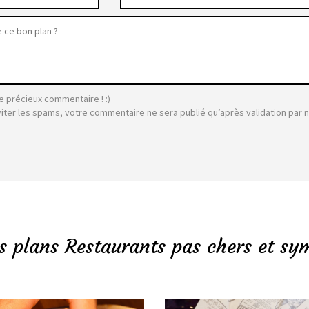
e précieux commentaire ! :)
viter les spams, votre commentaire ne sera publié qu’après validation par 
s plans Restaurants pas chers et sy