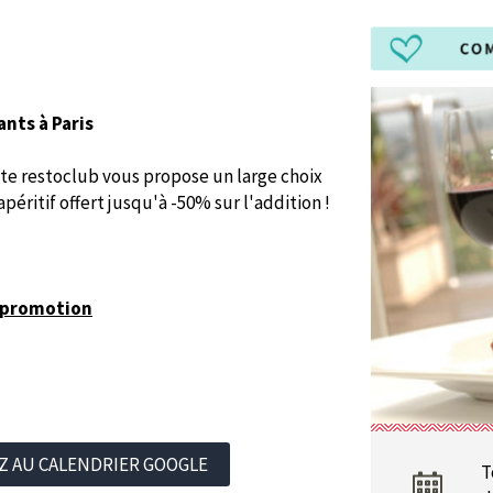
ants à Paris
site restoclub vous propose un large choix
éritif offert jusqu'à -50% sur l'addition !
e promotion
Z AU CALENDRIER GOOGLE
T