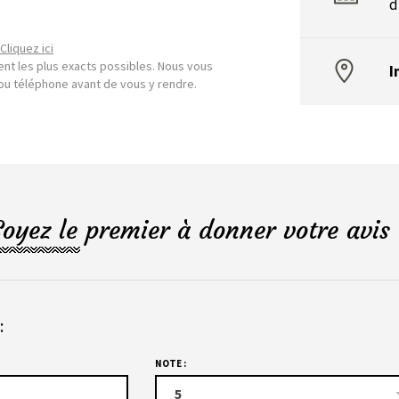
d
Cliquez ici
nt les plus exacts possibles. Nous vous
I
l ou téléphone avant de vous y rendre.
Soyez le premier à donner votre avis 
:
NOTE :
5