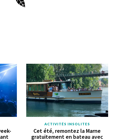
ACTIVITÉS INSOLITES
week-
Cet été, remontez la Marne
vant
gratuitement en bateau avec