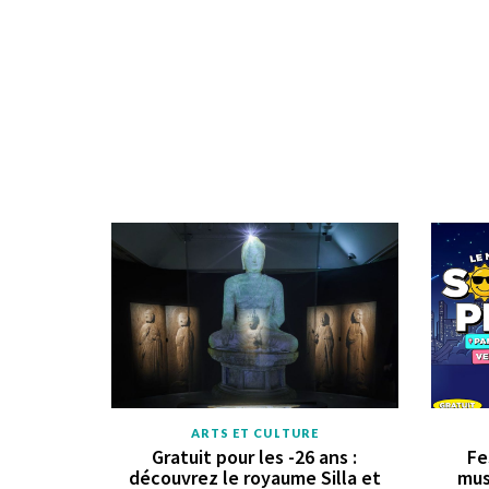
ARTS ET CULTURE
Gratuit pour les -26 ans :
Fe
découvrez le royaume Silla et
mus