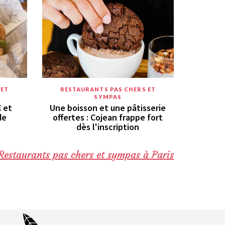
 ET
RESTAURANTS PAS CHERS ET
SYMPAS
€ et
Une boisson et une pâtisserie
de
offertes : Cojean frappe fort
dès l'inscription
Restaurants pas chers et sympas à Paris