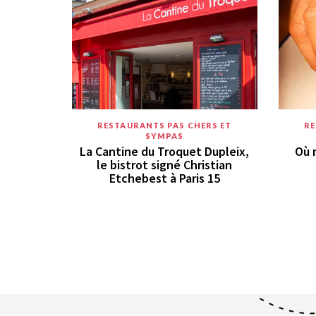
RESTAURANTS PAS CHERS ET
RE
SYMPAS
La Cantine du Troquet Dupleix,
Où 
le bistrot signé Christian
Etchebest à Paris 15