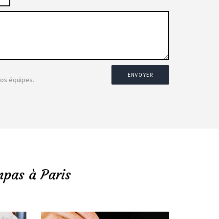
ENVOYER
nos équipes.
mpas à Paris