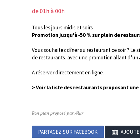
de 01h à 00h
Tous les jours midis et soirs
Promotion jusqu'à -50 % sur plein de restaur
Vous souhaitez dîner au restaurant ce soir ? Le 
de restaurants, avec une promotion allant d'un ap
A réserver directement en ligne.
> Voir la liste des restaurants proposant un
Bon plan proposé par Myr
PARTAGEZ SUR FACEBOOK
AJOUTE