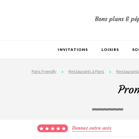
Bons plans & pép
INVITATIONS
LOISIRS
SO
Paris Friendly
Restaurants à Paris
Restaurants
Prom
Donnez votre avis