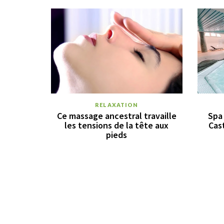
RELAXATION
Ce massage ancestral travaille
Spa 
les tensions de la tête aux
Cas
pieds