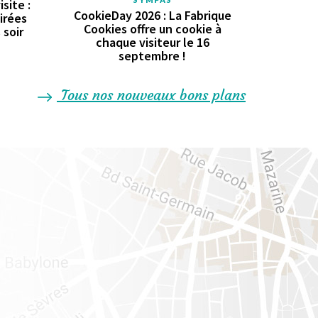
site :
CookieDay 2026 : La Fabrique
oirées
Cookies offre un cookie à
 soir
chaque visiteur le 16
septembre !
Tous nos nouveaux bons plans