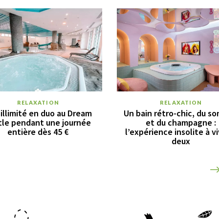
RELAXATION
RELAXATION
illimité en duo au Dream
Un bain rétro-chic, du so
tle pendant une journée
et du champagne :
entière dès 45 €
l’expérience insolite à vi
deux