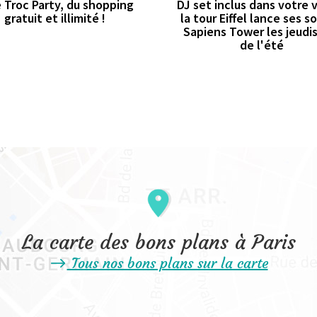
 Troc Party, du shopping
DJ set inclus dans votre vi
gratuit et illimité !
la tour Eiffel lance ses s
Sapiens Tower les jeudis
de l'été
La carte des bons plans à Paris
Tous nos bons plans sur la carte