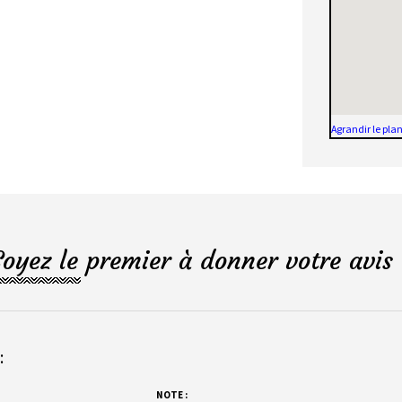
Agrandir le pla
Soyez le premier à donner votre avis 
:
NOTE :