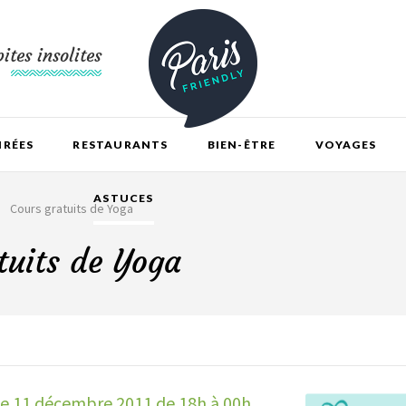
ites insolites
IRÉES
RESTAURANTS
BIEN-ÊTRE
VOYAGES
ASTUCES
Cours gratuits de Yoga
tuits de Yoga
e 11 décembre 2011 de 18h à 00h