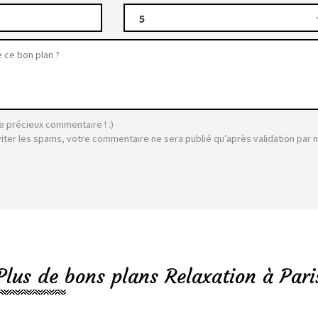
5
e précieux commentaire ! :)
viter les spams, votre commentaire ne sera publié qu’après validation par 
Plus de bons plans Relaxation à Pari