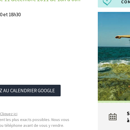
0 et 18h30
Z AU CALENDRIER GOOGLE
S
Cliquez ici
nt les plus exacts possibles. Nous vous
à
l ou téléphone avant de vous y rendre.