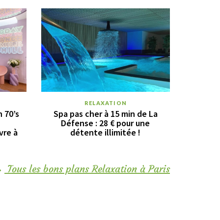
RELAXATION
n 70’s
Spa pas cher à 15 min de La
Défense : 28 € pour une
vre à
détente illimitée !
Tous les bons plans Relaxation à Paris