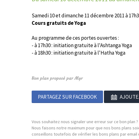
Samedi 10 et dimanche 11 décembre 2011 à 17h3
Cours gratuits de Yoga
Au programme de ces portes ouvertes :
- à 17h30 : initiation gratuite à l'Ashtanga Yoga
- à 18h30 : initiation gratuite à l'Hatha Yoga
Bon plan proposé par Myr
PARTAGEZ SUR FACEBOOK
AJOUTE
Vous souhaitez nous signaler une erreur sur ce bon plan ?
Nous faisons notre maximum pour que nos bons plans soie
conseillons toutefois de vérifier les bons plans par emai