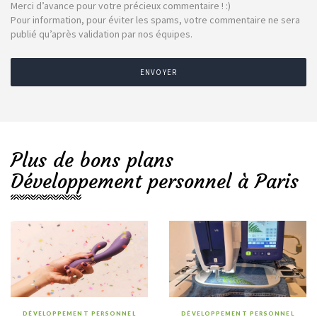
Merci d’avance pour votre précieux commentaire ! :)
Pour information, pour éviter les spams, votre commentaire ne sera
publié qu’après validation par nos équipes.
ENVOYER
Plus de bons plans
Développement personnel à Paris
DÉVELOPPEMENT PERSONNEL
DÉVELOPPEMENT PERSONNEL