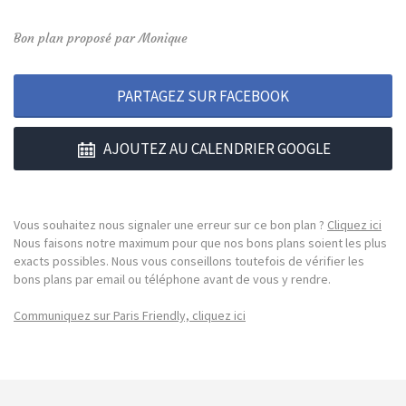
Bon plan proposé par Monique
PARTAGEZ SUR FACEBOOK
AJOUTEZ AU CALENDRIER GOOGLE
Vous souhaitez nous signaler une erreur sur ce bon plan ?
Cliquez ici
Nous faisons notre maximum pour que nos bons plans soient les plus
exacts possibles. Nous vous conseillons toutefois de vérifier les
bons plans par email ou téléphone avant de vous y rendre.
Communiquez sur Paris Friendly, cliquez ici