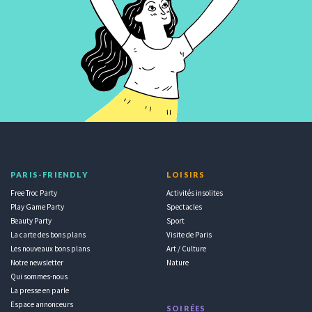
PARIS-FRIENDLY
LOISIRS
Free Troc Party
Activités insolites
Play Game Party
Spectacles
Beauty Party
Sport
La carte des bons plans
Visite de Paris
Les nouveaux bons plans
Art / Culture
Notre newsletter
Nature
Qui sommes-nous
La presse en parle
Espace annonceurs
SOIRÉES