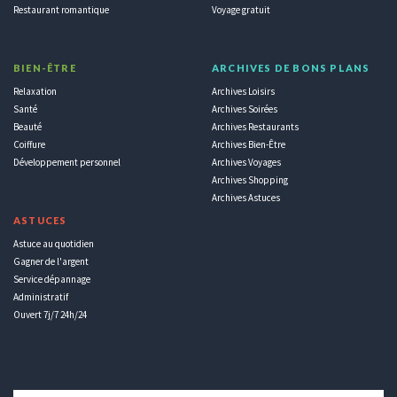
Restaurant romantique
Voyage gratuit
BIEN-ÊTRE
ARCHIVES DE BONS PLANS
Relaxation
Archives Loisirs
Santé
Archives Soirées
Beauté
Archives Restaurants
Coiffure
Archives Bien-Être
Développement personnel
Archives Voyages
Archives Shopping
Archives Astuces
ASTUCES
Astuce au quotidien
Gagner de l'argent
Service dépannage
Administratif
Ouvert 7j/7 24h/24