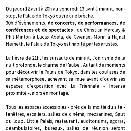
Du jeudi 12 avril à 20h au vendredi 13 avril à minuit, non-
stop, le Palais de Tokyo ouvre une brèche.
30h d’évènements,
de concerts, de performances, de
conférences et de spectacles
: de Christian Marclay &
Phil Minton à Lucas Abela, de Gwenaël Morin à Hajnal
Nemeth, le Palais de Tokyo est habité par les artistes.
La fièvre de 21h, les sursauts de minuit, l’onirisme de la
nuit profonde, le charme de l’aube... Autant de moments
pour découvrir le Palais de Tokyo, dans les coulisses de
sa métamorphose, achevant sa mue avant d’ouvrir ses
espaces d’exposition avec La Triennale « Intense
proximité », alors en montage.
Tous les espaces accessibles - près de la moitié du site -
fenêtres, escaliers, salles de cinéma, mezzanines, Saut
du loup, Little Palais, restaurant, auditoriums, agoras,
déambulatoires, bureaux, salles de réunion seront