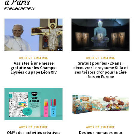
à Paris
ARTS ET CULTURE
ARTS ET CULTURE
Assistez à une messe
Gratuit pour les -26 ans :
gratuite sur les Champs-
découvrez le royaume Silla et
Élysées du pape Léon XIV
ses trésors d'or pour la 1ère
fois en Europe
ARTS ET CULTURE
ARTS ET CULTURE
OMY : des activités créatives
Des jeux nomades pour