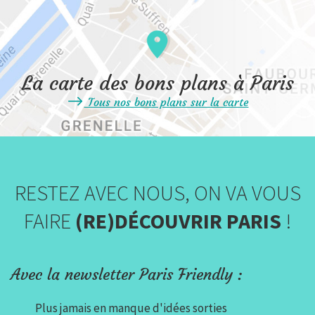
La carte des bons plans à Paris
Tous nos bons plans sur la carte
RESTEZ AVEC NOUS, ON VA VOUS
FAIRE
(RE)DÉCOUVRIR PARIS
!
Avec la newsletter Paris Friendly :
Plus jamais en manque d'idées sorties