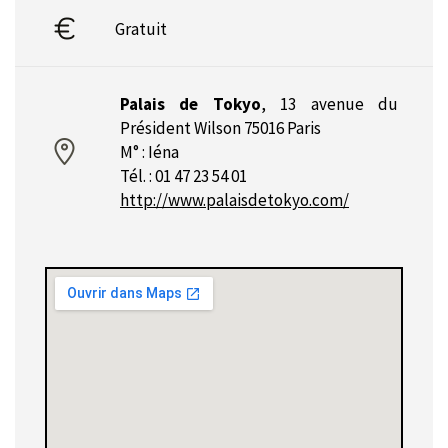
Gratuit
Palais de Tokyo
,
13 avenue du
Président Wilson 75016 Paris
M° : Iéna
Tél. : 01 47 23 54 01
http://www.palaisdetokyo.com/