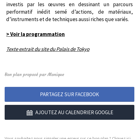
investis par les œuvres en dessinant un parcours
performatif inédit semé d’actions, de matériaux,
d’instruments et de techniques aussi riches que variés.
> Voir la programmation
Texte extrait du site du Palais de Tokyo
Bon plan proposé par Monique
PARTAGEZ SUR FACEBOOK
AJOUTEZ AU CALENDRIER GOOGLE
Vous souhaitez nous signaler une erreur sur ce bon plan ?
Cliquez ici