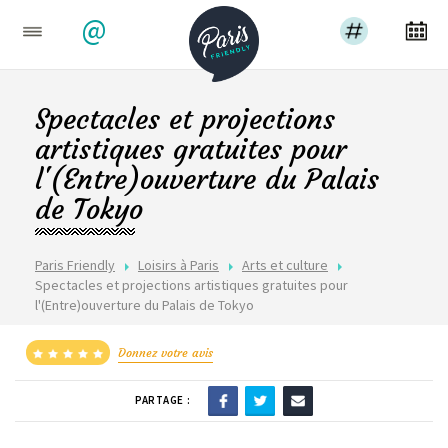
@
Spectacles et projections
artistiques gratuites pour
l'(Entre)ouverture du Palais
de Tokyo
Paris Friendly
Loisirs à Paris
Arts et culture
Spectacles et projections artistiques gratuites pour
l'(Entre)ouverture du Palais de Tokyo
Donnez votre avis
PARTAGE :