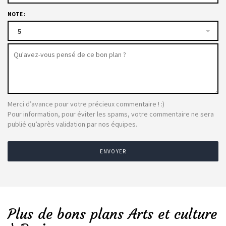
NOTE :
5
Merci d’avance pour votre précieux commentaire ! :)
Pour information, pour éviter les spams, votre commentaire ne sera
publié qu’après validation par nos équipes.
ENVOYER
Plus de bons plans Arts et culture