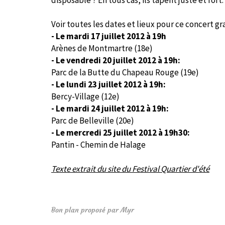
disposable ? En tous cas, ils tapent juste et fort.
Voir toutes les dates et lieux pour ce concert gra
- Le mardi 17 juillet 2012 à 19h
Arènes de Montmartre (18e)
- Le vendredi 20 juillet 2012 à 19h:
Parc de la Butte du Chapeau Rouge (19e)
- Le lundi 23 juillet 2012 à 19h:
Bercy-Village (12e)
- Le mardi 24 juillet 2012 à 19h:
Parc de Belleville (20e)
- Le mercredi 25 juillet 2012 à 19h30:
Pantin - Chemin de Halage
Texte extrait du site du Festival Quartier d'été
Bon plan proposé par Myr