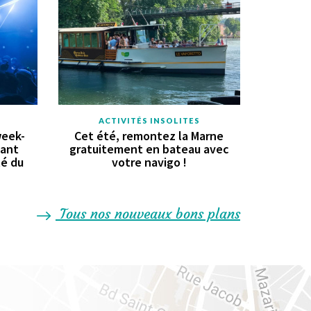
ACTIVITÉS INSOLITES
week-
Cet été, remontez la Marne
vant
gratuitement en bateau avec
té du
votre navigo !
Tous nos nouveaux bons plans