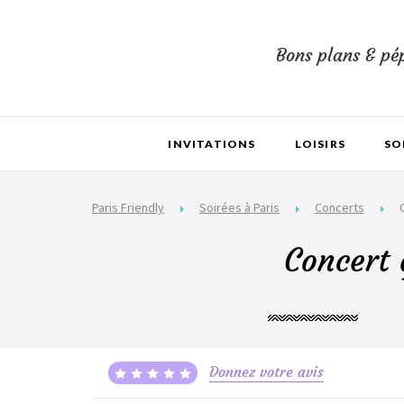
Bons plans & pép
INVITATIONS
LOISIRS
SO
Paris Friendly
Soirées à Paris
Concerts
Concert 
Donnez votre avis