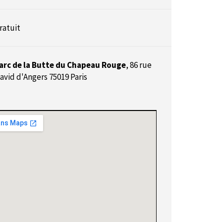
ratuit
arc de la Butte du Chapeau Rouge
,
86 rue
avid d'Angers 75019 Paris