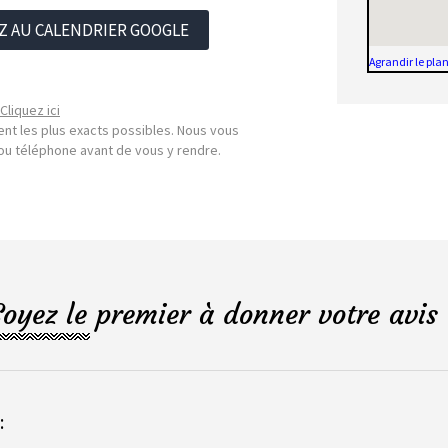
Z AU CALENDRIER GOOGLE
Agrandir le pla
Cliquez ici
nt les plus exacts possibles. Nous vous
l ou téléphone avant de vous y rendre.
Soyez le premier à donner votre avis 
: