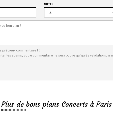
NOTE :
5
e précieux commentaire ! :)
viter les spams, votre commentaire ne sera publié qu’après validation par 
Plus de bons plans Concerts à Paris