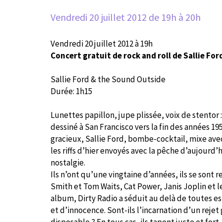
Vendredi 20 juillet 2012
de 19h à 20h
Vendredi 20 juillet
2012 à 19h
Concert gratuit de rock and roll de Sallie F
Sallie Ford & the Sound Outside
Durée: 1h15
Lunettes papillon, jupe plissée, voix de stentor : 
dessiné à San Francisco vers la fin des années 19
gracieux, Sallie Ford, bombe-cocktail, mixe avec 
les riffs d’hier envoyés avec la pêche d’aujourd’h
nostalgie.
Ils n’ont qu’une vingtaine d’années, ils se sont 
Smith et Tom Waits, Cat Power, Janis Joplin et l
album, Dirty Radio a séduit au delà de toutes e
et d’innocence. Sont-ils l’incarnation d’un reje