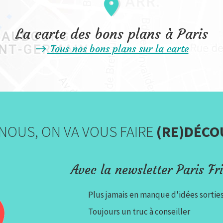
La carte des bons plans à Paris
Tous nos bons plans sur la carte
NOUS, ON VA VOUS FAIRE
(RE)DÉCO
Avec la newsletter Paris Fri
Plus jamais en manque d'idées sortie
Toujours un truc à conseiller