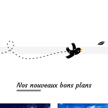
Nos nouveaux bons plans