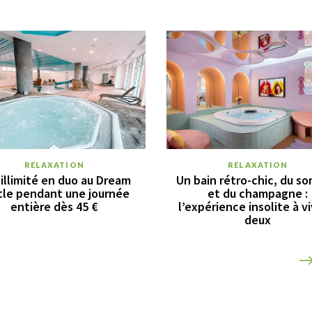
RELAXATION
RELAXATION
illimité en duo au Dream
Un bain rétro-chic, du so
tle pendant une journée
et du champagne :
entière dès 45 €
l’expérience insolite à vi
deux