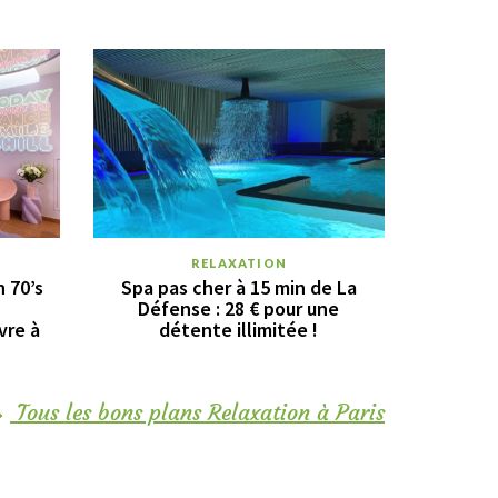
RELAXATION
n 70’s
Spa pas cher à 15 min de La
Défense : 28 € pour une
vre à
détente illimitée !
Tous les bons plans Relaxation à Paris