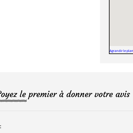
Agrandir le pla
Soyez le premier à donner votre avis 
: