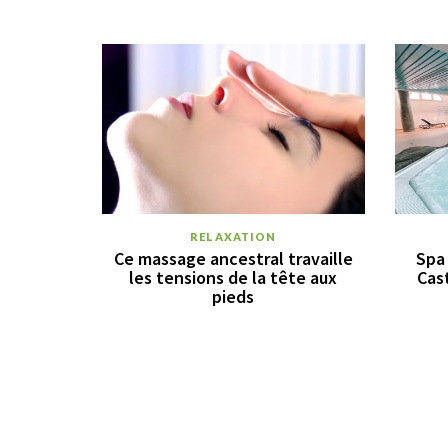
RELAXATION
Ce massage ancestral travaille
Spa 
les tensions de la tête aux
Cas
pieds