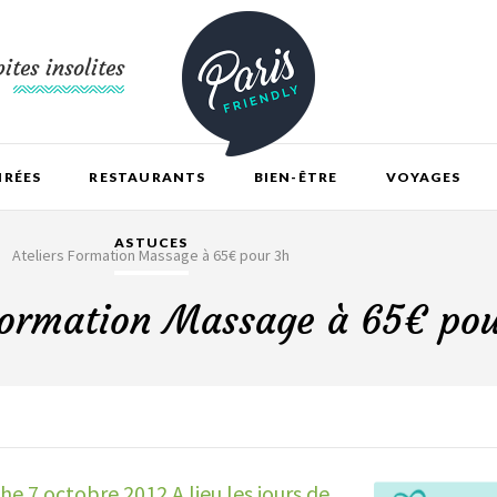
ites insolites
IRÉES
RESTAURANTS
BIEN-ÊTRE
VOYAGES
ASTUCES
Ateliers Formation Massage à 65€ pour 3h
Formation Massage à 65€ po
e 7 octobre 2012 A lieu les jours de