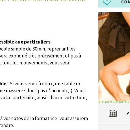
ssible aux particuliers
!
ocole simple de 30min, reprenant les
era expliqué très précisément et pas à
ant tous les mouvements, vous sera
ble
! Si vous venez à deux, une table de
ne masserez donc pas d’inconnu ;-) Vous
tre partenaire, ainsi, chacun votre tour,
A
à vos cotés de la formatrice, vous assurera
rendre.