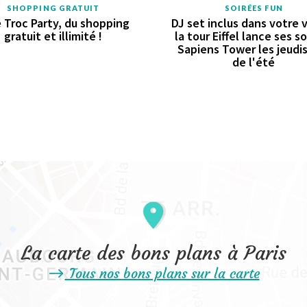
SHOPPING GRATUIT
SOIRÉES FUN
 Troc Party, du shopping
DJ set inclus dans votre vi
gratuit et illimité !
la tour Eiffel lance ses s
Sapiens Tower les jeudis
de l'été
La carte des bons plans à Paris
Tous nos bons plans sur la carte