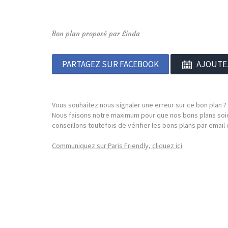
Bon plan proposé par Linda
PARTAGEZ SUR FACEBOOK
AJOUTE
Vous souhaitez nous signaler une erreur sur ce bon plan ?
Nous faisons notre maximum pour que nos bons plans soie
conseillons toutefois de vérifier les bons plans par emai
Communiquez sur Paris Friendly, cliquez ici