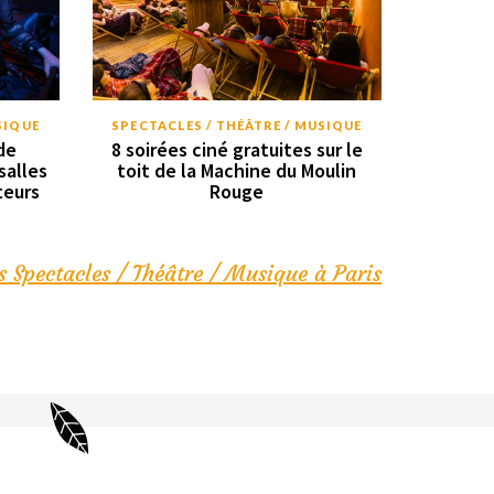
SIQUE
SPECTACLES / THÉÂTRE / MUSIQUE
de
8 soirées ciné gratuites sur le
salles
toit de la Machine du Moulin
teurs
Rouge
s Spectacles / Théâtre / Musique à Paris