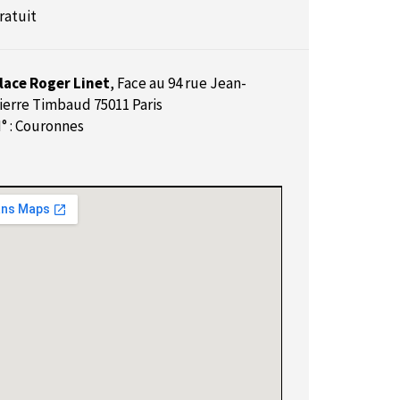
ratuit
lace Roger Linet
,
Face au 94 rue Jean-
ierre Timbaud 75011 Paris
° : Couronnes