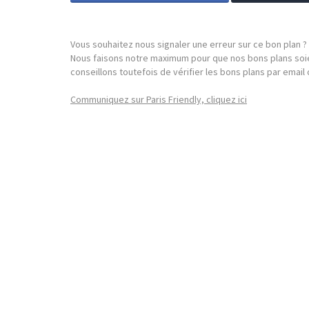
Vous souhaitez nous signaler une erreur sur ce bon plan ?
Nous faisons notre maximum pour que nos bons plans soie
conseillons toutefois de vérifier les bons plans par emai
Communiquez sur Paris Friendly, cliquez ici