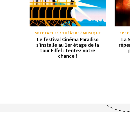
SPECTACLES / THÉÂTRE / MUSIQUE
SPEC
Le festival Cinéma Paradiso
La 
s'installe au 1er étage de la
répe
tour Eiffel : tentez votre
chance !