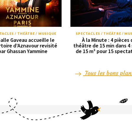
TACLES / THÉÂTRE / MUSIQUE
SPECTACLES / THÉÂTRE / MU
Salle Gaveau accueille le
À la Minute : 4 pièces 
rtoire d’Aznavour revisité
théâtre de 15 min dans 4 
par Ghassan Yammine
de 15 m² pour 15 specta
Tous les bons plan