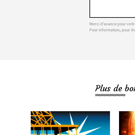
Merci d’avance pour votr
Pour information, pour é
Plus de bo