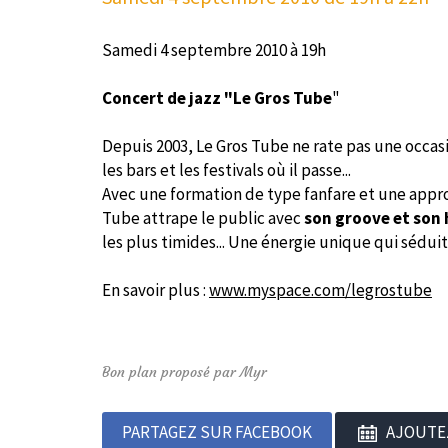
Samedi 4 septembre 2010 à 19h
Concert de jazz "Le Gros Tube
"
Depuis 2003, Le Gros Tube ne rate pas une occas
les bars et les festivals où il passe...
Avec une formation de type fanfare et une appr
Tube attrape le public avec
son groove et son
les plus timides... Une énergie unique qui séduit
En savoir plus :
www.myspace.com/legrostube
Bon plan proposé par Myr
PARTAGEZ SUR FACEBOOK
AJOUTE