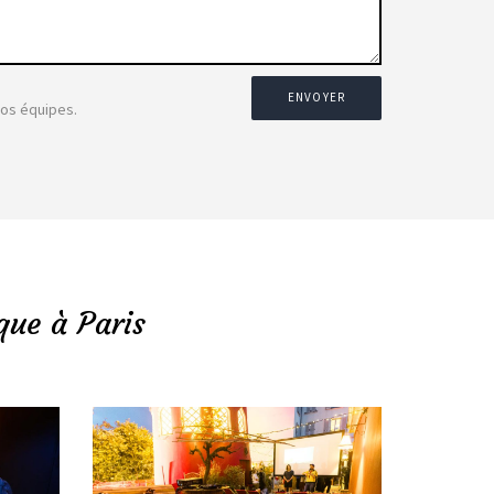
ENVOYER
nos équipes.
que à Paris