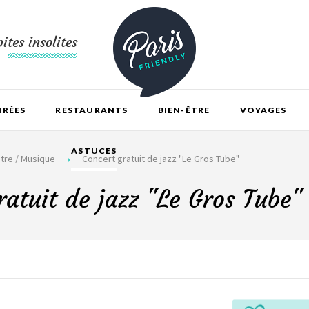
ites insolites
IRÉES
RESTAURANTS
BIEN-ÊTRE
VOYAGES
ASTUCES
tre / Musique
Concert gratuit de jazz "Le Gros Tube"
ratuit de jazz "Le Gros Tube"