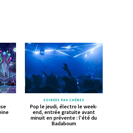
SOIRÉES PAS CHÈRES
use
Pop le jeudi, électro le week-
eine
end, entrée gratuite avant
minuit en prévente : l'été du
Badaboum