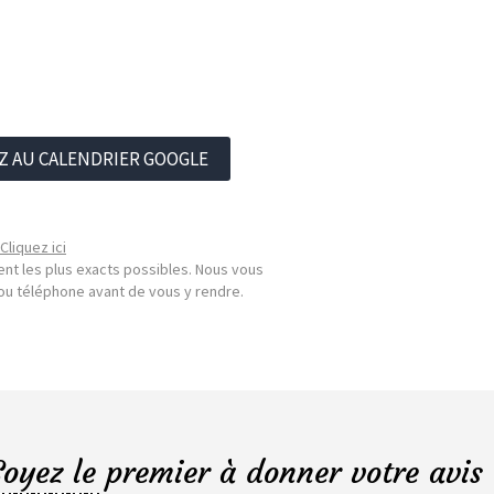
Z AU CALENDRIER GOOGLE
Cliquez ici
nt les plus exacts possibles. Nous vous
l ou téléphone avant de vous y rendre.
Soyez le premier à donner votre avis 