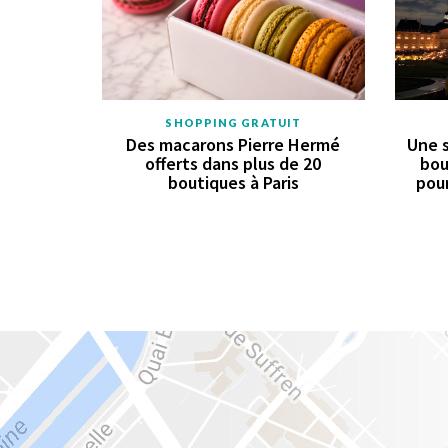
SHOPPING GRATUIT
Des macarons Pierre Hermé
Une s
offerts dans plus de 20
bou
boutiques à Paris
pour