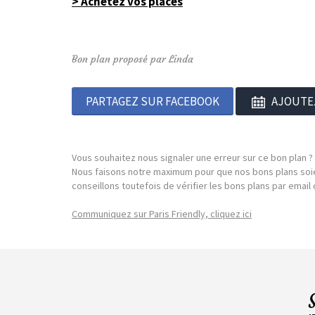
> Achetez vos places
Bon plan proposé par Linda
PARTAGEZ SUR FACEBOOK
AJOUTE
Vous souhaitez nous signaler une erreur sur ce bon plan ?
Nous faisons notre maximum pour que nos bons plans soie
conseillons toutefois de vérifier les bons plans par emai
Communiquez sur Paris Friendly, cliquez ici