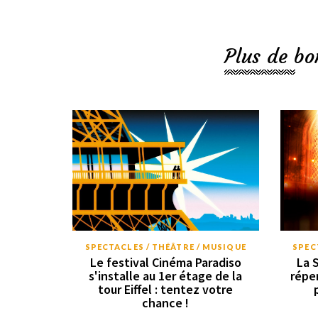
Plus de bo
SPECTACLES / THÉÂTRE / MUSIQUE
SPEC
Le festival Cinéma Paradiso
La 
s'installe au 1er étage de la
répe
tour Eiffel : tentez votre
chance !