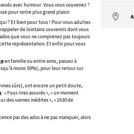
passés avec humour. Vous vous souvenez ?
passe pour notre plus grand plaisir.
A
qui ? Et bien pour tous ! Pour vous adultes
 rappeler de lointains souvenirs dont vous
d’ados que vous ne comprenez pas toujours
ette représentation. Et enfin pour vous
te
en famille ou entre amis, passez à
(jusqu’à moins 50%), pour leur retour sur
ommes sûrs), ont encore un petit doute,
s
: « Fous rires assurés », « un moment
ur des vannes inédites », « 1h30 de
ence par des ados à ne pas manquer, alors