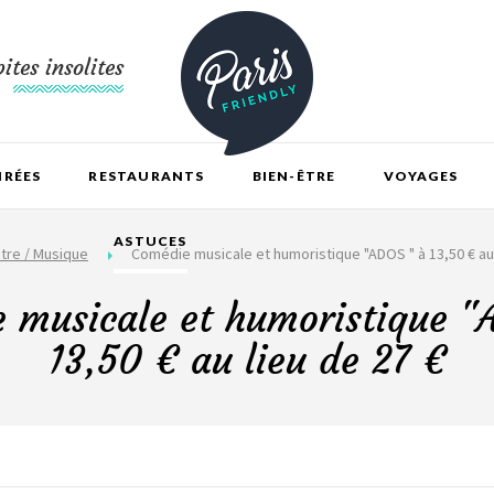
ites insolites
IRÉES
RESTAURANTS
BIEN-ÊTRE
VOYAGES
ASTUCES
tre / Musique
Comédie musicale et humoristique "ADOS " à 13,50 € au 
 musicale et humoristique "
13,50 € au lieu de 27 €