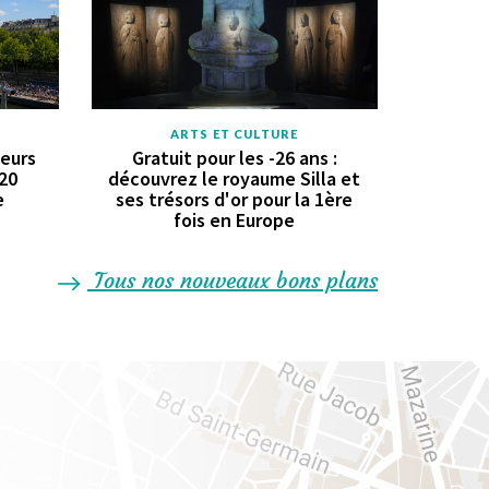
ARTS ET CULTURE
geurs
Gratuit pour les -26 ans :
 20
découvrez le royaume Silla et
e
ses trésors d'or pour la 1ère
fois en Europe
Tous nos nouveaux bons plans