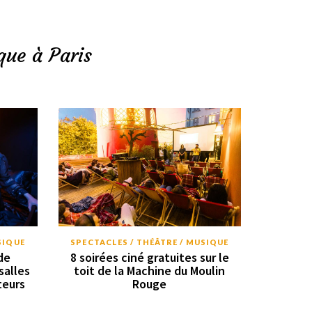
que à Paris
SIQUE
SPECTACLES / THÉÂTRE / MUSIQUE
de
8 soirées ciné gratuites sur le
salles
toit de la Machine du Moulin
teurs
Rouge