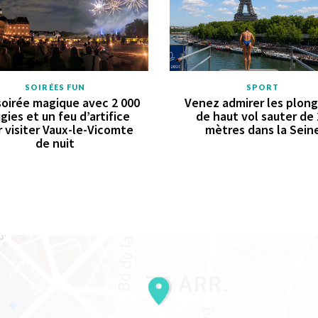
SOIRÉES FUN
SPORT
oirée magique avec 2 000
Venez admirer les plon
gies et un feu d’artifice
de haut vol sauter de
 visiter Vaux-le-Vicomte
mètres dans la Sein
de nuit