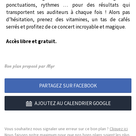
ponctuations, rythmes … pour des résultats qui
transportent ses auditeurs à chaque fois ! Alors pas
d’hésitation, prenez des vitamines, un tas de cafés
serrés et profitez de ce concert incroyable et magique.
Accès libre et gratuit.
Bon plan proposé par Myr
PARTAGEZ SUR FACEBOOK
AJOUTEZ AU CALENDRIER GOOGLE
Vous souhaitez nous signaler une erreur sur ce bon plan ?
Cliquez ici
Nous faisons notre maximum pour que nos bons plans soient les plus