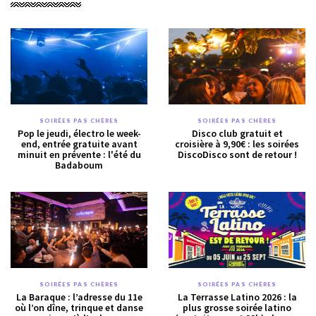
SOIRÉES PAS CHÈRES
SOIRÉES PAS CHÈRES
Pop le jeudi, électro le week-
Disco club gratuit et
end, entrée gratuite avant
croisière à 9,90€ : les soirées
minuit en prévente : l'été du
DiscoDisco sont de retour !
Badaboum
SOIRÉES PAS CHÈRES
SOIRÉES PAS CHÈRES
La Baraque : l’adresse du 11e
La Terrasse Latino 2026 : la
où l’on dîne, trinque et danse
plus grosse soirée latino