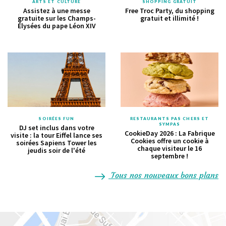
ARTS ET CULTURE
SHOPPING GRATUIT
Assistez à une messe
Free Troc Party, du shopping
gratuite sur les Champs-
gratuit et illimité !
Élysées du pape Léon XIV
SOIRÉES FUN
RESTAURANTS PAS CHERS ET
SYMPAS
DJ set inclus dans votre
CookieDay 2026 : La Fabrique
visite : la tour Eiffel lance ses
Cookies offre un cookie à
soirées Sapiens Tower les
chaque visiteur le 16
jeudis soir de l'été
septembre !
Tous nos nouveaux bons plans