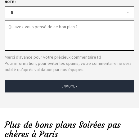
NOTE :
5
Merci d’avance pour votre précieux commentaire ! :)
Pour information, pour éviter les spams, votre commentaire ne sera
publié qu’après validation par nos équipes.
ENVOYER
Plus de bons plans Soirées pas
chères à Paris