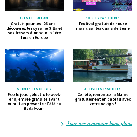
ARTS ET CULTURE
SOIRÉES PAS CHÈRES
Gratuit pour les -26 ans :
Festival gratuit de house
découvrez le royaume Silla et
music sur les quais de Seine
ses trésors d'or pour la 1ère
fois en Europe
SOIRÉES PAS CHÈRES
ACTIVITÉS INSOLITES
Pop le jeudi, électro le week-
Cet été, remontez la Marne
end, entrée gratuite avant
gratuitement en bateau avec
minuit en prévente : l'été du
votre navigo !
Badaboum
Tous nos nouveaux bons plans