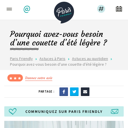
@
Pourquoi avez-vous besoin
d’une couette d’été légère ?
Paris Friendly
Astuces à Paris
Astuces au quotidien
Pourquoi avez-vous besoin d’une couette d’été légère ?
Donnez votre avis
PARTAGE :