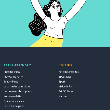
PARIS-FRIENDLY
LOISIRS
Free Troc Party
Activités insolites
Play Game Party
Spectacles
Beauty Party
Sport
La carte des bons plans
Visite de Paris
Les nouveaux bons plans
Art / Culture
Notre newsletter
Nature
Qui sommes-nous
La presse en parle