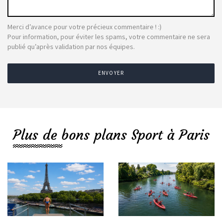
Merci d’avance pour votre précieux commentaire ! :)
Pour information, pour éviter les spams, votre commentaire ne sera
publié qu’après validation par nos équipes.
ENVOYER
Plus de bons plans Sport à Paris