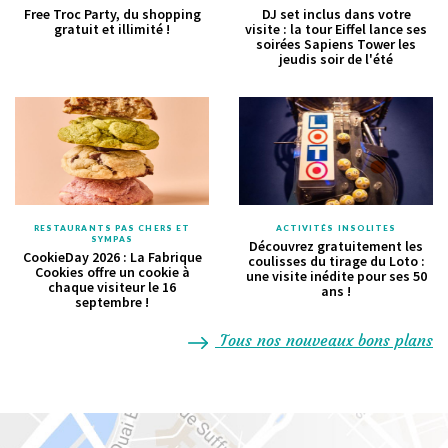
Free Troc Party, du shopping
DJ set inclus dans votre
gratuit et illimité !
visite : la tour Eiffel lance ses
soirées Sapiens Tower les
jeudis soir de l'été
RESTAURANTS PAS CHERS ET
ACTIVITÉS INSOLITES
SYMPAS
Découvrez gratuitement les
CookieDay 2026 : La Fabrique
coulisses du tirage du Loto :
Cookies offre un cookie à
une visite inédite pour ses 50
chaque visiteur le 16
ans !
septembre !
Tous nos nouveaux bons plans