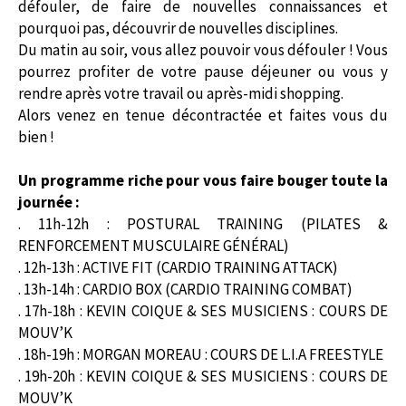
défouler, de faire de nouvelles connaissances et
pourquoi pas, découvrir de nouvelles disciplines.
Du matin au soir, vous allez pouvoir vous défouler ! Vous
pourrez profiter de votre pause déjeuner ou vous y
rendre après votre travail ou après-midi shopping.
Alors venez en tenue décontractée et faites vous du
bien !
Un programme riche pour vous faire bouger toute la
journée :
. 11h-12h : POSTURAL TRAINING (PILATES &
RENFORCEMENT MUSCULAIRE GÉNÉRAL)
. 12h-13h : ACTIVE FIT (CARDIO TRAINING ATTACK)
. 13h-14h : CARDIO BOX (CARDIO TRAINING COMBAT)
. 17h-18h : KEVIN COIQUE & SES MUSICIENS : COURS DE
MOUV’K
. 18h-19h : MORGAN MOREAU : COURS DE L.I.A FREESTYLE
. 19h-20h : KEVIN COIQUE & SES MUSICIENS : COURS DE
MOUV’K