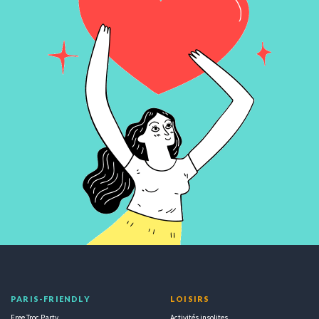
PARIS-FRIENDLY
LOISIRS
Free Troc Party
Activités insolites