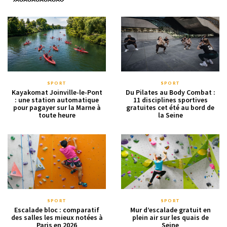
SPORT
SPORT
Kayakomat Joinville-le-Pont
Du Pilates au Body Combat :
: une station automatique
11 disciplines sportives
pour pagayer sur la Marne à
gratuites cet été au bord de
toute heure
la Seine
SPORT
SPORT
Escalade bloc : comparatif
Mur d’escalade gratuit en
des salles les mieux notées à
plein air sur les quais de
Paris en 2026
Seine