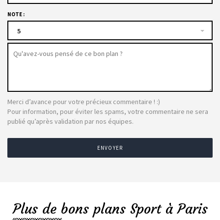
NOTE :
5
Merci d’avance pour votre précieux commentaire ! :)
Pour information, pour éviter les spams, votre commentaire ne sera
publié qu’après validation par nos équipes.
ENVOYER
Plus de bons plans Sport à Paris