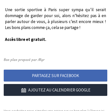
Une sortie sportive à Paris super sympa qu’il serait
dommage de garder pour soi, alors n’hésitez pas à en
parler autour de vous, à plusieurs c’est encore mieux !
Les bons plans comme ça, cela se partage !
Accès libre et gratuit.
Bon plan proposé par Myr
PARTAGEZ SUR FACEBOOK
AJOUTEZ AU CALENDRIER GOOGLE
Vous souhaitez nous signaler une erreur sur ce bon plan ?
Cliquez ici