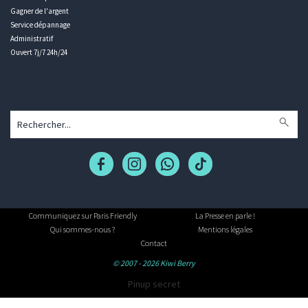
Gagner de l'argent
Service dépannage
Administratif
Ouvert 7j/7 24h/24
Communiquez sur Paris Friendly
La Presse en parle !
Qui sommes-nous ?
Mentions légales
Contact
© 2007 - 2026 Kiwi Berry
Pinup secret