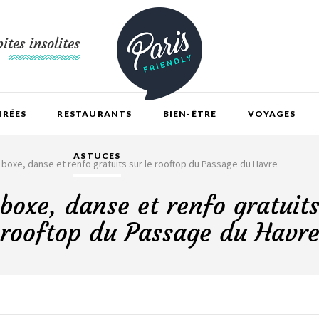
ites insolites
IRÉES
RESTAURANTS
BIEN-ÊTRE
VOYAGES
ASTUCES
 boxe, danse et renfo gratuits sur le rooftop du Passage du Havre
boxe, danse et renfo gratuits
rooftop du Passage du Havr