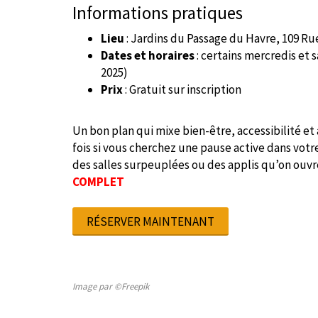
Informations pratiques
Lieu
: Jardins du Passage du Havre, 109 Rue
Dates et horaires
: certains mercredis et s
2025)
Prix
: Gratuit sur inscription
Un bon plan qui mixe bien-être, accessibilité e
fois si vous cherchez une pause active dans votre
des salles surpeuplées ou des applis qu’on ouv
COMPLET
RÉSERVER MAINTENANT
Image par ©Freepik