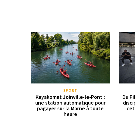
SPORT
Kayakomat Joinville-le-Pont :
Du Pi
une station automatique pour
disci
pagayer sur la Marne à toute
cet
heure