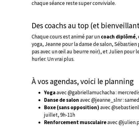
chaque séance reste super conviviale.
Des coachs au top (et bienveillant
Chaque cours est animé par un
coach diplômé
,
yoga, Jeanne pour la danse de salon, Sébastien 
pas avec un œil au beurre noir), et Julien pour l
hurler. Un vrai plus.
À vos agendas, voici le planning
Yoga
avec @gabriellamuchacha : mercredis 
Danse de salon
avec @jeanne_slnr : samedis 
Boxe (sans opposition)
avec @sebastienle
juillet, 9h-11h
Renforcement musculaire
avec @julien.p