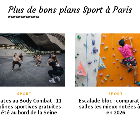
Plus de bons plans Sport à Paris
SPORT
SPORT
lates au Body Combat : 11
Escalade bloc : comparat
plines sportives gratuites
salles les mieux notées à
 été au bord de la Seine
en 2026