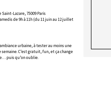
 Saint-Lazare, 75009 Paris
amedis de 9h à 11h (du 11 juin au 12 juillet
t ambiance urbaine, à tester au moins une
 semaine. C’est gratuit, fun, et ça change
re… puis qu’on oublie.