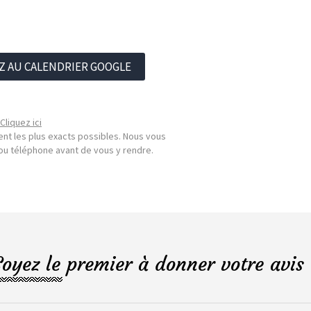
Z AU CALENDRIER GOOGLE
Cliquez ici
nt les plus exacts possibles. Nous vous
l ou téléphone avant de vous y rendre.
Soyez le premier à donner votre avis 