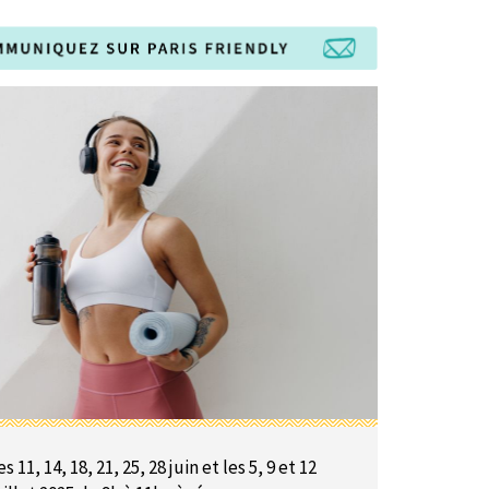
es 11, 14, 18, 21, 25, 28 juin et les 5, 9 et 12