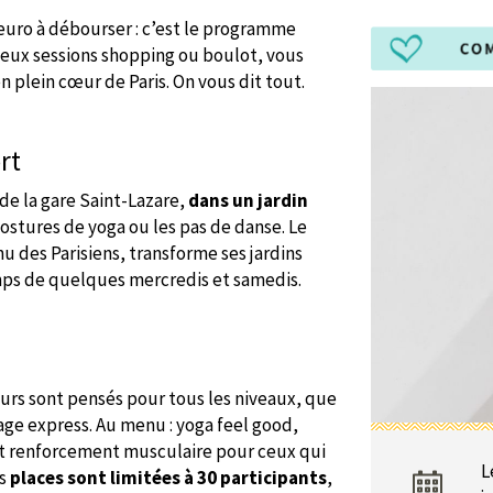
o euro à débourser : c’est le programme
deux sessions shopping ou boulot, vous
 plein cœur de Paris. On vous dit tout.
rt
de la gare Saint-Lazare,
dans un jardin
postures de yoga ou les pas de danse. Le
u des Parisiens, transforme ses jardins
emps de quelques mercredis et samedis.
ours sont pensés pour tous les niveaux, que
ge express. Au menu : yoga feel good,
 et renforcement musculaire pour ceux qui
L
es
places sont limitées à 30 participants
,