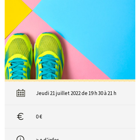
Jeudi 21 juillet 2022 de 19 h 30 à 21 h
0 €
> + d'infos