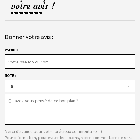
votre avis !
Donner votre avis :
PSEUDO :
NOTE :
5
Merci d’avance pour votre précieux commentaire ! :)
Pour information, pour éviter les spams, votre commentaire ne sera