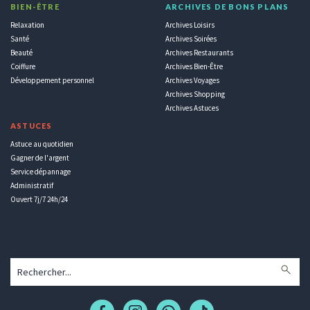
BIEN-ÊTRE
ARCHIVES DE BONS PLANS
Relaxation
Archives Loisirs
Santé
Archives Soirées
Beauté
Archives Restaurants
Coiffure
Archives Bien-Être
Développement personnel
Archives Voyages
Archives Shopping
Archives Astuces
ASTUCES
Astuce au quotidien
Gagner de l'argent
Service dépannage
Administratif
Ouvert 7j/7 24h/24