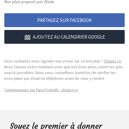
Bon plan proposé par Linda
PARTAGEZ SUR FACEBOOK
AJOUTEZ AU CALENDRIER GOOGLE
Vous souhaitez nous signaler une erreur sur ce bon plan ?
Cliquez ici
Nous faisons notre maximum pour que nos bons plans soient les plus
exacts possibles. Nous vous conseillons toutefois de vérifier les
bons plans par email ou téléphone avant de vous y rendre.
Communiquez sur Paris Friendly, cliquez ici
Soyez le premier à donner