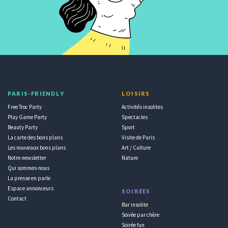
PARIS-FRIENDLY
LOISIRS
Free Troc Party
Activités insolites
Play Game Party
Spectacles
Beauty Party
Sport
La carte des bons plans
Visite de Paris
Les nouveaux bons plans
Art / Culture
Notre newsletter
Nature
Qui sommes-nous
La presse en parle
Espace annonceurs
SOIRÉES
Contact
Bar insolite
Soirée par chère
Soirée fun