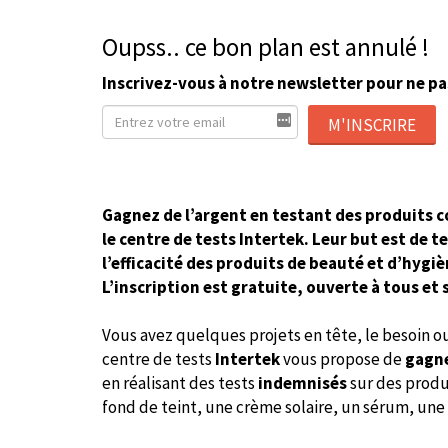
Oupss.. ce bon plan est annulé !
Inscrivez-vous à notre newsletter pour ne pa
M'INSCRIRE
Gagnez de l’argent en testant des produits 
le centre de tests Intertek. Leur but est de 
l’efficacité des produits de beauté et d’hygi
L’inscription est gratuite, ouverte à tous et
Vous avez quelques projets en tête, le besoin ou 
centre de tests
Intertek
vous propose de
gagne
en réalisant des tests
i
ndemnisés
sur des prod
fond de teint, une crème solaire, un sérum, un