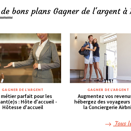
 de bons plans Gagner de l'argent à 
GAGNER DE L'ARGENT
GAGNER DE L'ARGENT
 métier parfait pour les
Augmentez vos revenu
ant(e)s : Hôte d'accueil -
hébergez des voyageurs
Hôtesse d'accueil
la Conciergerie Airbn
Tous l