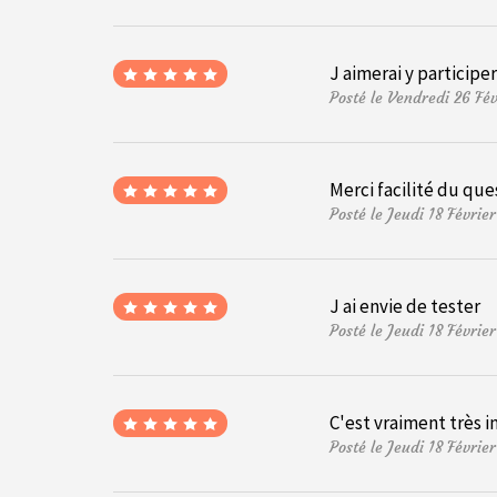
J aimerai y participe
Posté le Vendredi 26 Fé
Merci facilité du que
Posté le Jeudi 18 Févri
J ai envie de tester
Posté le Jeudi 18 Févri
C'est vraiment très i
Posté le Jeudi 18 Févri