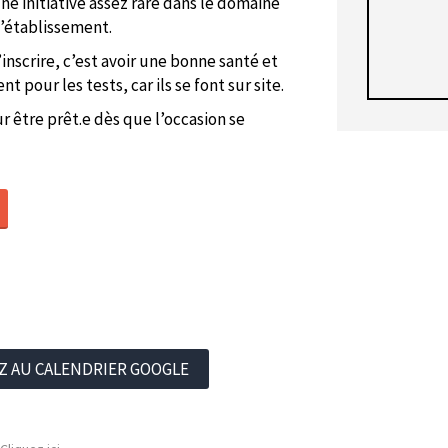
e initiative assez rare dans le domaine
l’établissement.
inscrire, c’est avoir une bonne santé et
pour les tests, car ils se font sur site.
r être prêt.e dès que l’occasion se
Z AU CALENDRIER GOOGLE