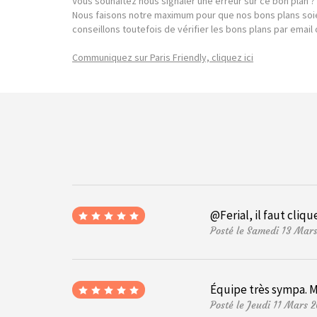
Vous souhaitez nous signaler une erreur sur ce bon plan ?
Nous faisons notre maximum pour que nos bons plans soie
conseillons toutefois de vérifier les bons plans par emai
Communiquez sur Paris Friendly, cliquez ici
@Ferial, il faut cliq
Posté le Samedi 13 Mar
Équipe très sympa. 
Posté le Jeudi 11 Mars 