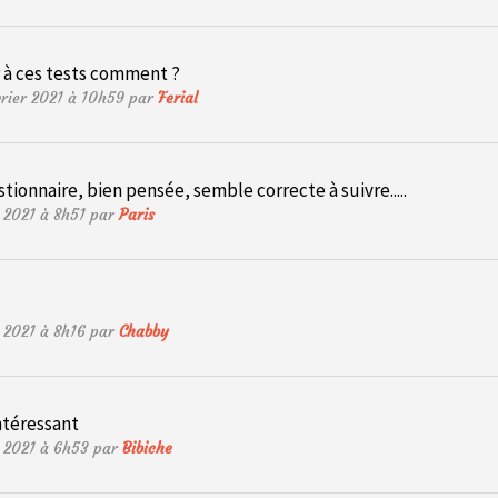
r à ces tests comment ?
vrier 2021 à 10h59 par
Ferial
stionnaire, bien pensée, semble correcte à suivre.....
er 2021 à 8h51 par
Paris
er 2021 à 8h16 par
Chabby
ntéressant
er 2021 à 6h53 par
Bibiche