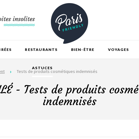
ites insolites
IRÉES
RESTAURANTS
BIEN-ÊTRE
VOYAGES
ASTUCES
ent
Tests de produits cosmétiques indemnisés
É - Tests de produits cosmé
indemnisés