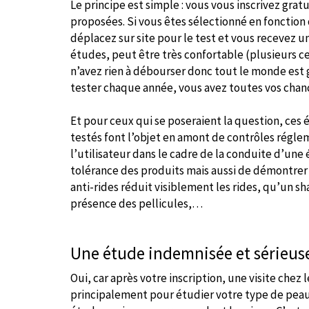
Le principe est simple : vous vous inscrivez gr
proposées. Si vous êtes sélectionné en fonction 
déplacez sur site pour le test et vous recevez u
études, peut être très confortable (plusieurs ce
n’avez rien à débourser donc tout le monde est 
tester chaque année, vous avez toutes vos chanc
Et pour ceux qui se poseraient la question, ces 
testés font l’objet en amont de contrôles réglem
l’utilisateur dans le cadre de la conduite d’une é
tolérance des produits mais aussi de démontrer 
anti-rides réduit visiblement les rides, qu’un sh
présence des pellicules,…
Une étude indemnisée et sérieus
Oui, car après votre inscription, une visite chez
principalement pour étudier votre type de peau 