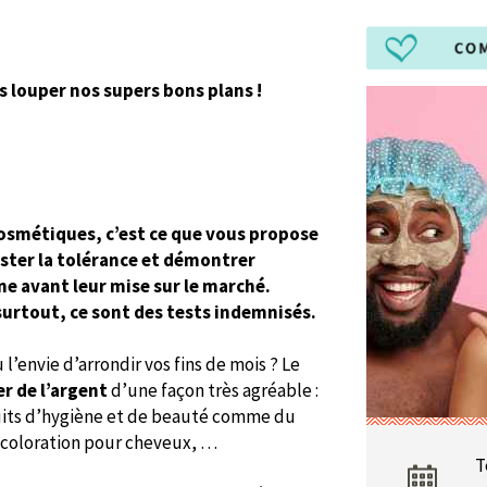
s louper nos supers bons plans !
cosmétiques, c’est ce que vous propose
tester la tolérance et démontrer
ène avant leur mise sur le marché.
 surtout, ce sont des tests indemnisés.
l’envie d’arrondir vos fins de mois ? Le
r de l’argent
d’une façon très agréable :
uits d’hygiène et de beauté comme du
e coloration pour cheveux, …
T