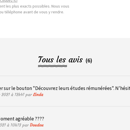
Cliquez ici
nt les plus exacts possibles. Nous vous
l ou téléphone avant de vous y rendre.
Tous les avis
(6)
uer sur le bouton "Découvrez leurs études rémunérées". N'hésitez
s 2021 à 12h41 par
Linda
Moment agréable ????
2021 à 10h13 par
Doudou