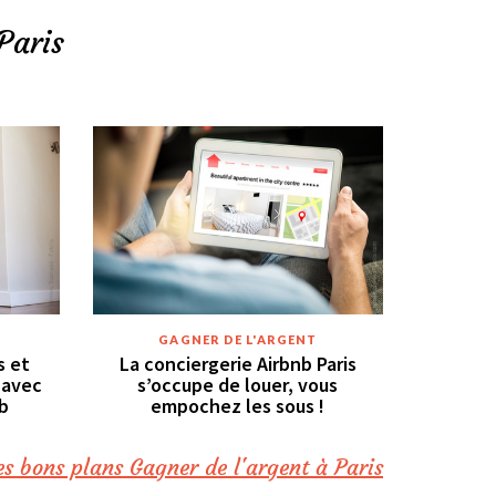
Paris
GAGNER DE L'ARGENT
s et
La conciergerie Airbnb Paris
 avec
s’occupe de louer, vous
b
empochez les sous !
es bons plans Gagner de l'argent à Paris