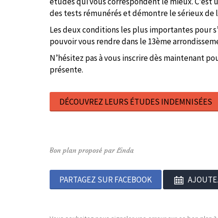
études qui vous correspondent le mieux. C’est un
des tests rémunérés et démontre le sérieux de 
Les deux conditions les plus importantes pour s’
pouvoir vous rendre dans le 13ème arrondissement 
N’hésitez pas à vous inscrire dès maintenant pou
présente.
DÉCOUVREZ LEURS ÉTUDES INDEMNISÉES
Bon plan proposé par Linda
PARTAGEZ SUR FACEBOOK
AJOUTE