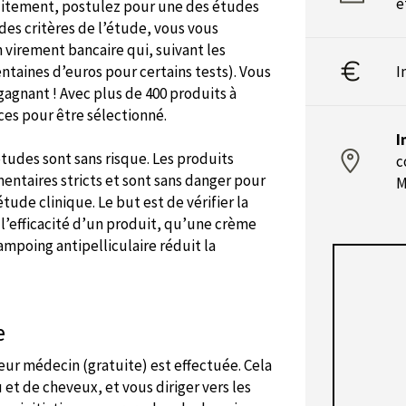
e
atuitement, postulez pour une des études
des critères de l’étude, vous vous
n virement bancaire qui, suivant les
ntaines d’euros pour certains tests). Vous
I
gagnant ! Avec plus de 400 produits à
es pour être sélectionné.
I
études sont sans risque. Les produits
c
entaires stricts et sont sans danger pour
M
tude clinique. Le but est de vérifier la
l’efficacité d’un produit, qu’une crème
ampoing antipelliculaire réduit la
e
 leur médecin (gratuite) est effectuée. Cela
et de cheveux, et vous diriger vers les