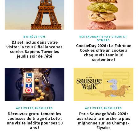
SOIRÉES FUN
RESTAURANTS PAS CHERS ET
SYMPAS
DJ set inclus dans votre
CookieDay 2026 : La Fabrique
visite : la tour Eiffel lance ses
Cookies offre un cookie à
soirées Sapiens Tower les
chaque visiteur le 16
jeudis soir de l'été
septembre !
ACTIVITÉS INSOLITES
ACTIVITÉS INSOLITES
Découvrez gratuitement les
Paris Sausage Walk 2026 :
coulisses du tirage du Loto :
assistez à la marche la plus
une visite inédite pour ses 50
mignonne sur les Champs-
ans !
Élysées