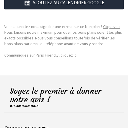
AJOUTEZ AU CALENDRIER GOOGLE
Vous souhaitez nous signaler une erreur sur ce bon plan ?
Cliquez ici
Nous faisons notre maximum pour que nos bons plans soient les plus
exacts possibles. Nous vous conseillons toutefois de vérifier les
bons plans par email ou téléphone avant de vous y rendre.
Communiquez sur Paris Friendly, cliquez ici
Soyez le premier à donner
votre avis !
Donner votre avis :