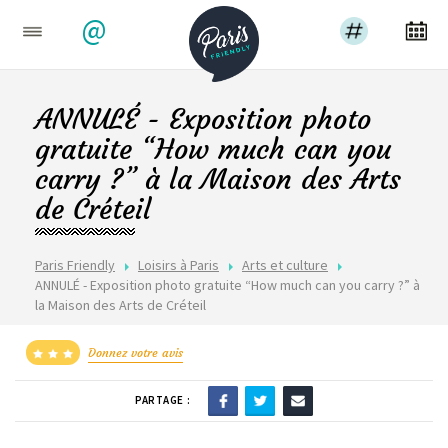
@
ANNULÉ - Exposition photo
gratuite “How much can you
carry ?” à la Maison des Arts
de Créteil
Paris Friendly
Loisirs à Paris
Arts et culture
ANNULÉ - Exposition photo gratuite “How much can you carry ?” à
la Maison des Arts de Créteil
Donnez votre avis
PARTAGE :