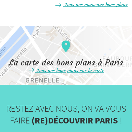
Tous nos nouveaux bons plans
La carte des bons plans à Paris
Tous nos bons plans sur la carte
RESTEZ AVEC NOUS, ON VA VOUS
FAIRE
(RE)DÉCOUVRIR PARIS
!