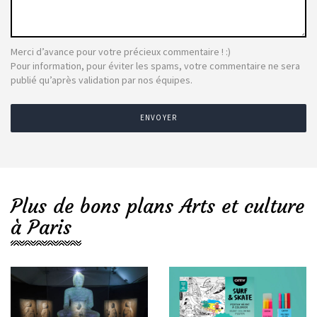
Merci d’avance pour votre précieux commentaire ! :)
Pour information, pour éviter les spams, votre commentaire ne sera
publié qu’après validation par nos équipes.
ENVOYER
Plus de bons plans Arts et culture
à Paris