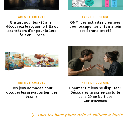
ARTS ET CULTURE
ARTS ET CULTURE
Gratuit pour les -26 ans :
OMY : des activités créatives
découvrez le royaume Silla et
pour occuper les enfants loin
ses trésors d'or pour la 1ère
des écrans cet été
fois en Europe
ARTS ET CULTURE
ARTS ET CULTURE
Des jeux nomades pour
Comment mieux se disputer ?
occuper les pré-ados loin des
Découvrez la soirée gratuite
écrans
de la 2ème Nuit des
Controverses
Tous les bons plans Arts et culture à Paris