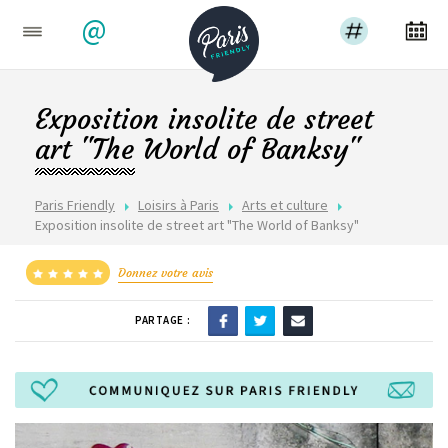
@
Exposition insolite de street
art "The World of Banksy"
Paris Friendly
Loisirs à Paris
Arts et culture
Exposition insolite de street art "The World of Banksy"
Donnez votre avis
PARTAGE :