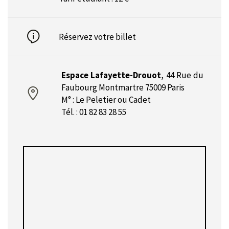
Réservez votre billet
Espace Lafayette-Drouot
,
44 Rue du
Faubourg Montmartre 75009 Paris
M° : Le Peletier ou Cadet
Tél. : 01 82 83 28 55