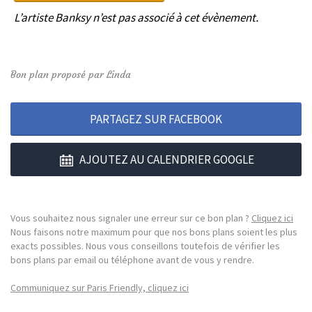
L’artiste Banksy n’est pas associé à cet évènement.
Bon plan proposé par Linda
PARTAGEZ SUR FACEBOOK
AJOUTEZ AU CALENDRIER GOOGLE
Vous souhaitez nous signaler une erreur sur ce bon plan ?
Cliquez ici
Nous faisons notre maximum pour que nos bons plans soient les plus
exacts possibles. Nous vous conseillons toutefois de vérifier les
bons plans par email ou téléphone avant de vous y rendre.
Communiquez sur Paris Friendly, cliquez ici