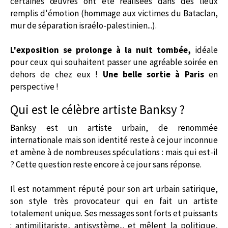
certaines œuvres ont été réalisées dans des lieux
remplis d'émotion (hommage aux victimes du Bataclan,
mur de séparation israélo-palestinien...).
L'exposition se prolonge à la nuit tombée,
idéale
pour ceux qui souhaitent passer une agréable soirée en
dehors de chez eux !
Une belle sortie à Paris
en
perspective !
Qui est le célèbre artiste Banksy ?
Banksy est un artiste urbain, de renommée
internationale mais son identité reste à ce jour inconnue
et amène à de nombreuses spéculations : mais qui est-il
? Cette question reste encore à ce jour sans réponse.
Il est notamment réputé pour son art urbain satirique,
son style très provocateur qui en fait un artiste
totalement unique. Ses messages sont forts et puissants
: antimilitariste, antisystème... et mêlent la politique,