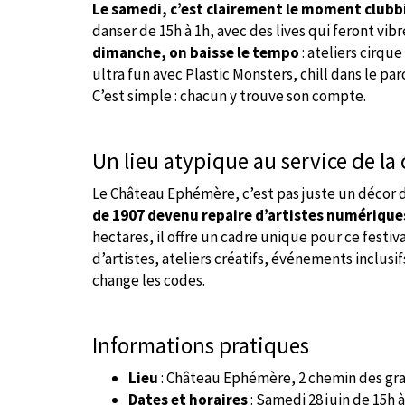
Le samedi, c’est clairement le moment clubbi
danser de 15h à 1h, avec des lives qui feront vi
dimanche, on baisse le tempo
: ateliers cirqu
ultra fun avec Plastic Monsters, chill dans le p
C’est simple : chacun y trouve son compte.
Un lieu atypique au service de la
Le Château Ephémère, c’est pas juste un décor d
de 1907 devenu repaire d’artistes numérique
hectares, il offre un cadre unique pour ce festi
d’artistes, ateliers créatifs, événements inclusif
change les codes.
Informations pratiques
Lieu
: Château Ephémère, 2 chemin des gra
Dates et horaires
: Samedi 28 juin de 15h 