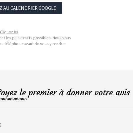
Z AU CALENDRIER GOOGLE
Cliquez ici
nt les plus exacts possibles. Nous vous
l ou téléphone avant de vous y rendre.
Soyez le premier à donner votre avis 
: