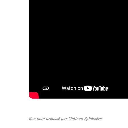
Bon plan proposé par Château Ephémère