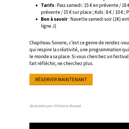
Tarifs
: Pass samedi : 15 € en prévente / 18 
prévente / 15 € sur place ; Kids : 8 € / 10 € ; 
Bon à savoir
: Navette samedi soir (2€) entr
ligne J)
Chapiteau Sonore, c’est ce genre de rendez-vous 
qui respire la créativité, une programmation qu
le monde a sa place. Si vous cherchez un festival
fait réfléchir, ne cherchez plus.
RÉSERVER MAINTENANT
Illustration par ©Victoria Roussel