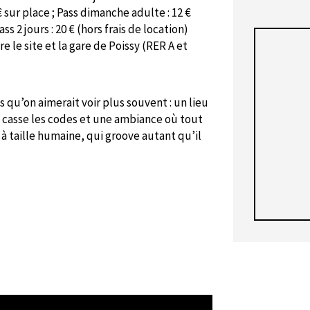
€ sur place ; Pass dimanche adulte : 12 €
Pass 2 jours : 20 € (hors frais de location)
e le site et la gare de Poissy (RER A et
qu’on aimerait voir plus souvent : un lieu
i casse les codes et une ambiance où tout
 à taille humaine, qui groove autant qu’il