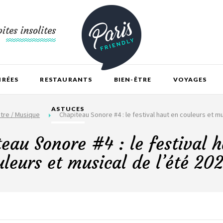
ites insolites
IRÉES
RESTAURANTS
BIEN-ÊTRE
VOYAGES
ASTUCES
tre / Musique
Chapiteau Sonore #4 : le festival haut en couleurs et mus
eau Sonore #4 : le festival 
uleurs et musical de l’été 202