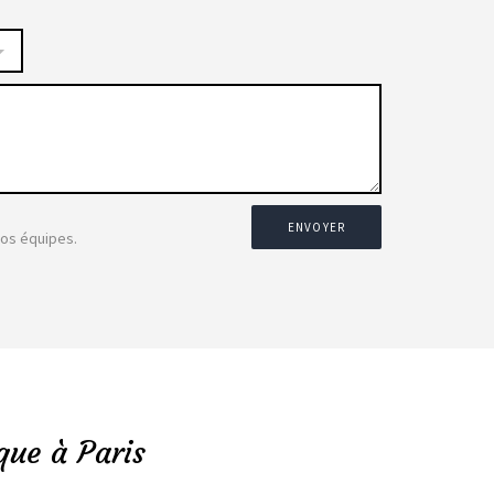
ENVOYER
nos équipes.
que à Paris