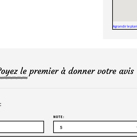
Agrandir le pla
Soyez le premier à donner votre avis 
:
NOTE :
5