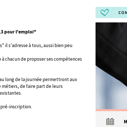
13 pour l'emploi"
 il s'adresse à tous, aussi bien peu
re à chacun de proposer ses compétences
 au long de la journée permettront aux
 métiers, de faire part de leurs
existantes.
 pré-inscription.
M