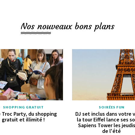
Nos nouveaux bons plans
SHOPPING GRATUIT
SOIRÉES FUN
 Troc Party, du shopping
DJ set inclus dans votre vi
gratuit et illimité !
la tour Eiffel lance ses s
Sapiens Tower les jeudis
de l'été