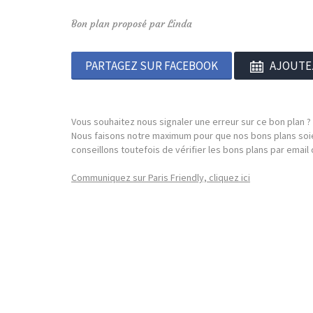
Bon plan proposé par Linda
PARTAGEZ SUR FACEBOOK
AJOUTE
Vous souhaitez nous signaler une erreur sur ce bon plan ?
Nous faisons notre maximum pour que nos bons plans soie
conseillons toutefois de vérifier les bons plans par emai
Communiquez sur Paris Friendly, cliquez ici