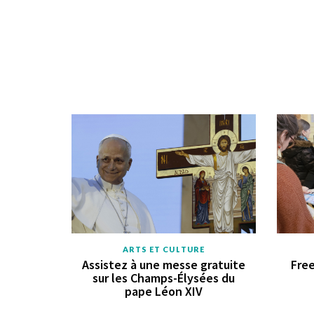
ARTS ET CULTURE
Assistez à une messe gratuite
Free
sur les Champs-Élysées du
pape Léon XIV