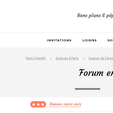
Bons plans & pép
INVITATIONS
LOISIRS
SO
Paris Friendly
Astuces à Paris
Gagner de l'arg
Forum em
Donnez votre avis