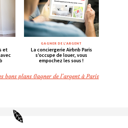
GAGNER DE L'ARGENT
s et
La conciergerie Airbnb Paris
 avec
s’occupe de louer, vous
b
empochez les sous !
es bons plans Gagner de l'argent à Paris