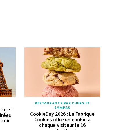
RESTAURANTS PAS CHERS ET
SYMPAS
site :
CookieDay 2026 : La Fabrique
oirées
Cookies offre un cookie à
 soir
chaque visiteur le 16