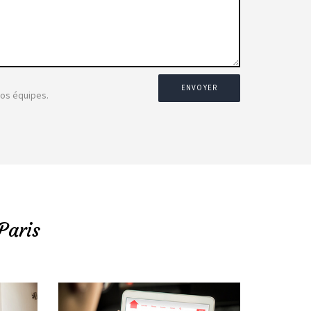
ENVOYER
nos équipes.
Paris