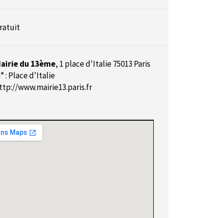
ratuit
airie du 13ème
,
1 place d'Italie 75013 Paris
° : Place d'Italie
ttp://www.mairie13.paris.fr