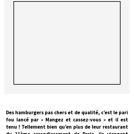
Des hamburgers pas chers et de qualité, c’est le pari
fou lancé par « Mangez et cassez-vous » et il est
tenu ! Tellement bien qu’en plus de leur restaurant
du 11ème arrondissement de Paris, ils viennent