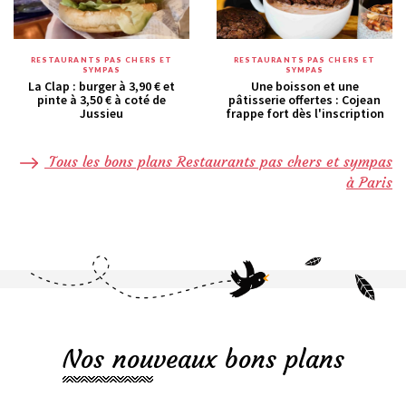
RESTAURANTS PAS CHERS ET
RESTAURANTS PAS CHERS ET
SYMPAS
SYMPAS
La Clap : burger à 3,90 € et
Une boisson et une
pinte à 3,50 € à coté de
pâtisserie offertes : Cojean
Jussieu
frappe fort dès l'inscription
Tous les bons plans Restaurants pas chers et sympas
à Paris
Nos nouveaux bons plans