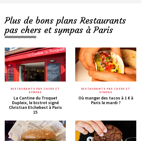
Plus de bons plans Restaurants
pas chers et sympas à Paris
RESTAURANTS PAS CHERS ET
RESTAURANTS PAS CHERS ET
SYMPAS
SYMPAS
La Cantine du Troquet
Où manger des tacos à 1 € à
Dupleix, le bistrot signé
Paris le mardi ?
Christian Etchebest à Paris
15