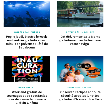
SOIRÉES PAS CHÈRES
ACTIVITÉS INSOLITES
Pop le jeudi, électro le week-
Cet été, remontez la Marne
end, entrée gratuite avant
gratuitement en bateau avec
minuit en prévente : l'été du
votre navigo !
Badaboum
PARIS VISITE
SHOPPING GRATUIT
Week-end gratuit de
Observez l'éclipse en toute
tournages et de spectacles
sécurité avec les lunettes
pour découvrir la nouvelle
gratuites d'Ice-Watch à Paris
Cité du Cinéma