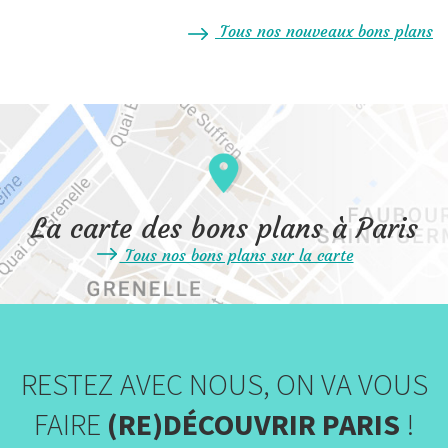
Tous nos nouveaux bons plans
La carte des bons plans à Paris
Tous nos bons plans sur la carte
RESTEZ AVEC NOUS, ON VA VOUS
FAIRE
(RE)DÉCOUVRIR PARIS
!