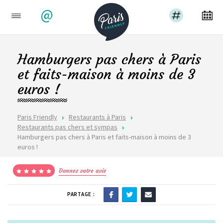
@
Hamburgers pas chers à Paris
et faits-maison à moins de 3
euros !
Paris Friendly
Restaurants à Paris
Restaurants pas chers et sympas
Hamburgers pas chers à Paris et faits-maison à moins de 3
euros !
Donnez votre avis
PARTAGE :