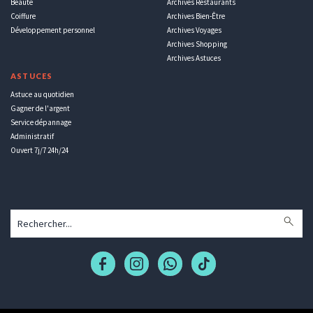
Beauté
Archives Restaurants
Coiffure
Archives Bien-Être
Développement personnel
Archives Voyages
Archives Shopping
Archives Astuces
ASTUCES
Astuce au quotidien
Gagner de l'argent
Service dépannage
Administratif
Ouvert 7j/7 24h/24