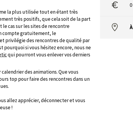
0
rme la plus utilisée tout en étant très
ment très positifs, que cela soit de la part
e cas sur les sites de rencontre
À
un compte gratuitement, le
t privilégie des rencontres de qualité par
est pourquoi si vous hésitez encore, nous ne
etic
qui pourront vous enlever vos derniers
ur calendrier des animations. Que vous
jours top pour faire des rencontres dans un
ues.
us allez apprécier, déconnecter et vous
euse !