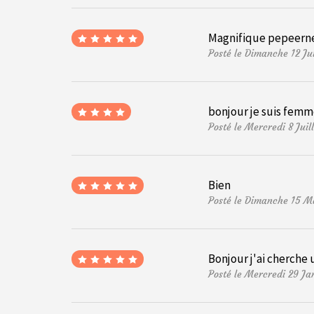
Magnifique
pepeern
Posté le Dimanche 12 Ju
bonjour je suis fem
Posté le Mercredi 8 Jui
Bien
Posté le Dimanche 15 M
Bonjour j'ai cherche
Posté le Mercredi 29 Ja