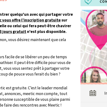
ontrer quelqu'un avec qui partager votre
 vous offre l’inscription gratuite
sur
lle ou celui qui fera peut-être chavirer
3 jours gratuit
n'est plus disponible.
u non, vous désirez maintenant que cela
ours facile de se libérer un peu de temps
thiser. Il peut être difficile pour vous de
, vous vous sentez prêt à partager votre
 coup de pouce vous ferait du bien ?
tic est gratuite. C’est le leader mondial
I
hat, annonces, meetic mon compte, tout
personne susceptible de vous plaire parmi
e de faire des rencontres avec Meetic !