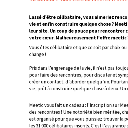
Lassé d’être célibataire, vous aimeriez renc
vie et enfin construire quelque chose ?
Meetic
leur site. Un coup de pouce pour rencontrer ce
votre cœur. Malheureusement
l'offre
meetic 
Vous êtes célibataire et que ce soit par choix o
change !
Pris dans l’engrenage de la vie, il n’est pas touj
pour faire des rencontres, pour discuter et sympa
créer un contact, d’aborder quelqu’un. Pourtant
vie, prêt à construire quelque chose à deux. Un
Meetic vous fait un cadeau : l'inscription sur Mee
des rencontres ! Une notoriété bien méritée, c
est organisé pour que vous puissiez trouver la 
les 31 000 célibataires inscrits. C'est l'assuranc