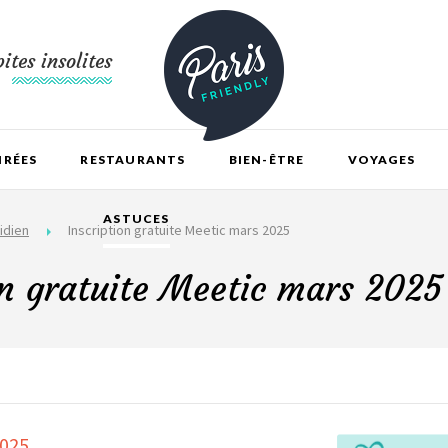
ites insolites
IRÉES
RESTAURANTS
BIEN-ÊTRE
VOYAGES
ASTUCES
idien
Inscription gratuite Meetic mars 2025
on gratuite Meetic mars 2025
2025