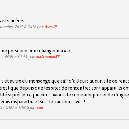
 et sincères
eptembre 2021 à 3h12 par
Aurelli
 une personne pour changer ma vie
uin 2021 à 0h33 par
melenemel55
is et autre du mensonge que ca!! d'ailleurs aucun site de rencon
e est que depuis que les sites de rencontres sont apparu ils ont 
ité si précieux que nous avions de communiquer et de draguer 
vrais disparaitre et ses détracteurs avec !!
ier 2021 à 11h04 par
rob