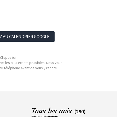
Z AU CALENDRIER GOOGLE
Cliquez ici
nt les plus exacts possibles. Nous vous
l ou téléphone avant de vous y rendre.
Tous les avis
(290)