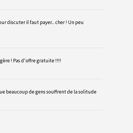
r discuter il faut payer... cher ! Un peu
re ! Pas d'offre gratuite !!!!
que beaucoup de gens souffrent de la solitude