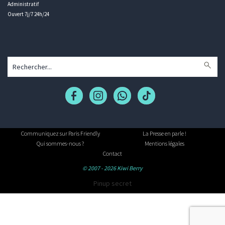
Administratif
Ouvert 7j/7 24h/24
Communiquez sur Paris Friendly
La Presse en parle !
Qui sommes-nous ?
Mentions légales
Contact
© 2007 - 2026 Kiwi Berry
Pinup secret