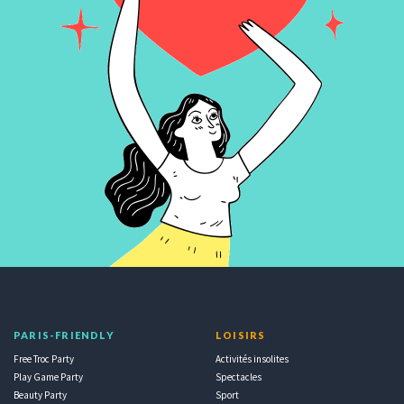
PARIS-FRIENDLY
LOISIRS
Free Troc Party
Activités insolites
Play Game Party
Spectacles
Beauty Party
Sport