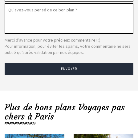
Merci d’avance pour votre précieux commentaire ! :)
Pour information, pour éviter les spams, votre commentaire ne sera
publié qu’après validation par nos équipes.
ENVOYER
Plus de bons plans Voyages pas
chers à Paris