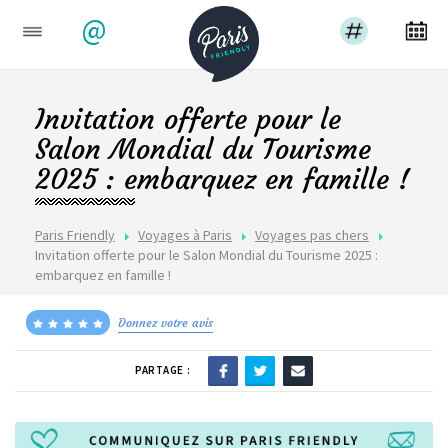
@
Invitation offerte pour le
Salon Mondial du Tourisme
2025 : embarquez en famille !
Paris Friendly
Voyages à Paris
Voyages pas chers
Invitation offerte pour le Salon Mondial du Tourisme 2025 :
embarquez en famille !
Donnez votre avis
PARTAGE :