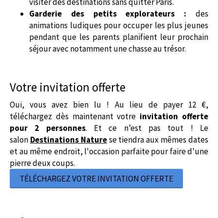
visiter des destinations sans quitter Paris.
Garderie des petits explorateurs :
des
animations ludiques pour occuper les plus jeunes
pendant que les parents planifient leur prochain
séjour avec notamment une chasse au trésor.
Votre invitation offerte
Oui, vous avez bien lu ! Au lieu de payer 12 €,
téléchargez dès maintenant votre
invitation offerte
pour 2 personnes
. Et ce n’est pas tout ! Le
salon
Destinations Nature
se tiendra aux mêmes dates
et au même endroit, l'occasion parfaite pour faire d'une
pierre deux coups.
TÉLÉCHARGEZ VOTRE INVITATION OFFERTE