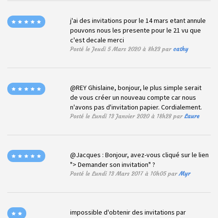
j'ai des invitations pour le 14 mars etant annule
pouvons nous les presente pour le 21 vu que
c'est decale merci
Posté le Jeudi 5 Mars 2020 à 8h23 par
cathy
@REY Ghislaine, bonjour, le plus simple serait
de vous créer un nouveau compte car nous
n'avons pas d'invitation papier. Cordialement.
Posté le Lundi 13 Janvier 2020 à 18h28 par
Laure
@Jacques : Bonjour, avez-vous cliqué sur le lien
"> Demander son invitation" ?
Posté le Lundi 13 Mars 2017 à 10h05 par
Myr
impossible d'obtenir des invitations par