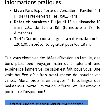
Informations pratiques
Lieu :
Paris Expo Porte de Versailles – Pavillon 4, 1
Pl. de la Prte de Versailles, 75015 Paris
Dates et horaires :
Du jeudi 13 au dimanche 16
mars 2025 de 10h à 19h (fermeture à 18h le
dimanche)
Tarif :
Gratuit pour vous grâce à notre invitation !
12€ (10€ en prévente), gratuit pour les -18 ans
Que vous cherchiez des idées d’évasion en famille, des
bons plans pour voyager malin ou simplement une
expérience immersive, ce salon est fait pour vous. Une
vraie bouffée d’air frais avant même de boucler vos
valises. Alors, prêts à embarquer ? Téléchargez dès
maintenant votre invitation offerte et laissez-vous
porter par l’inspiration !
TÉLÉCHARGEZ VOTRE INVITATION OFFERTE