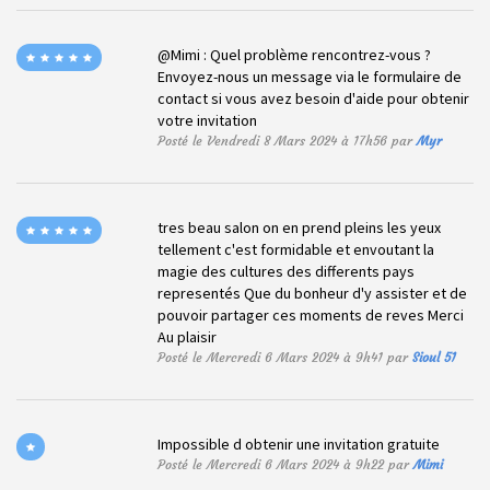
@Mimi : Quel problème rencontrez-vous ?
Envoyez-nous un message via le formulaire de
contact si vous avez besoin d'aide pour obtenir
votre invitation
Posté le Vendredi 8 Mars 2024 à 17h56 par
Myr
tres beau salon on en prend pleins les yeux
tellement c'est formidable et envoutant la
magie des cultures des differents pays
representés Que du bonheur d'y assister et de
pouvoir partager ces moments de reves Merci
Au plaisir
Posté le Mercredi 6 Mars 2024 à 9h41 par
Sioul 51
Impossible d obtenir une invitation gratuite
Posté le Mercredi 6 Mars 2024 à 9h22 par
Mimi