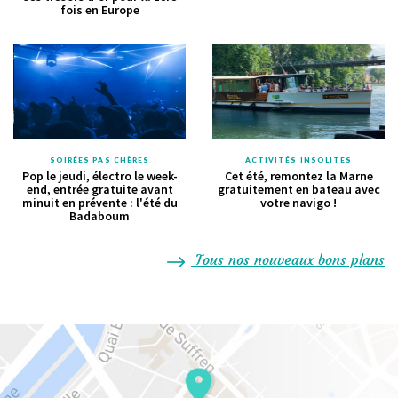
fois en Europe
SOIRÉES PAS CHÈRES
ACTIVITÉS INSOLITES
Pop le jeudi, électro le week-
Cet été, remontez la Marne
end, entrée gratuite avant
gratuitement en bateau avec
minuit en prévente : l'été du
votre navigo !
Badaboum
Tous nos nouveaux bons plans