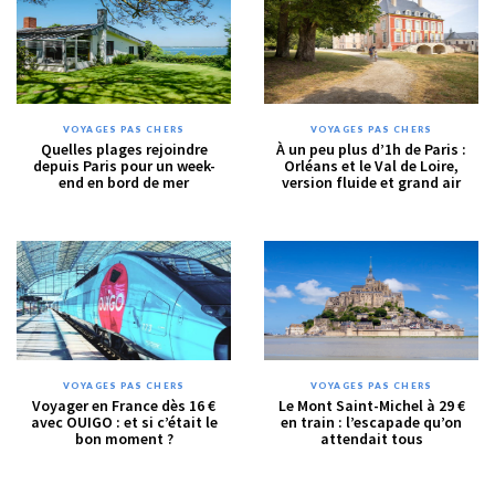
VOYAGES PAS CHERS
VOYAGES PAS CHERS
Quelles plages rejoindre
À un peu plus d’1h de Paris :
depuis Paris pour un week-
Orléans et le Val de Loire,
end en bord de mer
version fluide et grand air
VOYAGES PAS CHERS
VOYAGES PAS CHERS
Voyager en France dès 16 €
Le Mont Saint-Michel à 29 €
avec OUIGO : et si c’était le
en train : l’escapade qu’on
bon moment ?
attendait tous