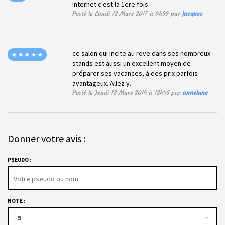
internet c'est la 1ere fois
Posté le Lundi 13 Mars 2017 à 9h39 par
jacques
ce salon qui incite au reve dans ses nombreux
stands est aussi un excellent moyen de
préparer ses vacances, à des prix parfois
avantageux. Allez y.
Posté le Jeudi 13 Mars 2014 à 12h45 par
annelune
Donner votre avis :
PSEUDO :
NOTE :
5