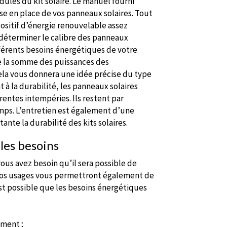
les du kit solaire. Le manuel fourni
se en place de vos panneaux solaires. Tout
ositif d’énergie renouvelable assez
déterminer le calibre des panneaux
fférents besoins énergétiques de votre
re la somme des puissances des
la vous donnera une idée précise du type
à la durabilité, les panneaux solaires
rentes intempéries. Ils restent par
mps. L’entretien est également d’une
nte la durabilité des kits solaires.
 les besoins
vous avez besoin qu’il sera possible de
rs, vos usages vous permettront également de
est possible que les besoins énergétiques
ement ;