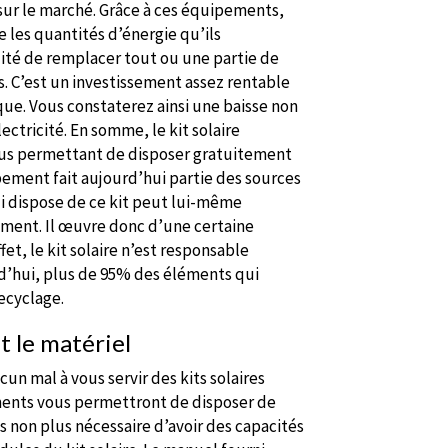
s sur le marché. Grâce à ces équipements,
 les quantités d’énergie qu’ils
ilité de remplacer tout ou une partie de
s. C’est un investissement assez rentable
ue. Vous constaterez ainsi une baisse non
ctricité. En somme, le kit solaire
vous permettant de disposer gratuitement
ement fait aujourd’hui partie des sources
i dispose de ce kit peut lui-même
nement. Il œuvre donc d’une certaine
et, le kit solaire n’est responsable
rd’hui, plus de 95% des éléments qui
ecyclage.
t le matériel
n mal à vous servir des kits solaires
ments vous permettront de disposer de
s non plus nécessaire d’avoir des capacités