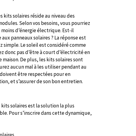
 kits solaires réside au niveau des
modules. Selon vos besoins, vous pourriez
 moins d’énergie électrique. Est-il
 aux panneaux solaires ? La réponse est
sez simple. Le soleil est considéré comme
z donc pas d’être à court d’électricité en
 maison. De plus, les kits solaires sont
urez aucun mal à les utiliser pendant au
 doivent être respectées pour en
tion, et s’assurer de son bon entretien.
ts solaires est la solution la plus
ble. Pour s’inscrire dans cette dynamique,
olaires.