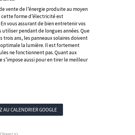
 de vente de l’énergie produite au moyen
 cette forme d’électricité est
 En vous assurant de bien entretenir vos
les utiliser pendant de longues années. Que
s trois ans, les panneaux solaires doivent
optimale la lumière. Il est fortement
les ne fonctionnent pas. Quant aux
e s’impose aussi pour en tirer le meilleur
Z AU CALENDRIER GOOGLE
Cliquez ici