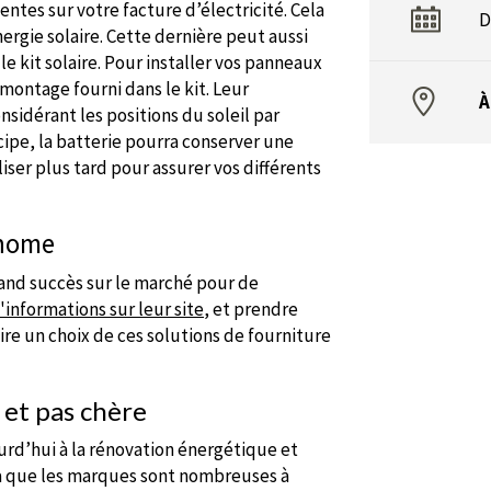
ntes sur votre facture d’électricité. Cela
D
nergie solaire. Cette dernière peut aussi
e kit solaire. Pour installer vos panneaux
montage fourni dans le kit. Leur
À
sidérant les positions du soleil par
cipe, la batterie pourra conserver une
ser plus tard pour assurer vos différents
onome
rand succès sur le marché pour de
'informations sur leur site
, et prendre
re un choix de ces solutions de fourniture
 et pas chère
urd’hui à la rénovation énergétique et
ela que les marques sont nombreuses à