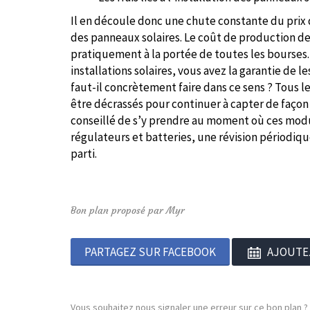
Il en découle donc une chute constante du prix
des panneaux solaires. Le coût de production de
pratiquement à la portée de toutes les bourses.
installations solaires, vous avez la garantie de 
faut-il concrètement faire dans ce sens ? Tous le
être décrassés pour continuer à capter de façon 
conseillé de s’y prendre au moment où ces modu
régulateurs et batteries, une révision périodiqu
parti.
Bon plan proposé par Myr
PARTAGEZ SUR FACEBOOK
AJOUTE
Vous souhaitez nous signaler une erreur sur ce bon plan ?