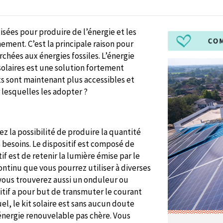
isées pour produire de l’énergie et les
ment. C’est la principale raison pour
chées aux énergies fossiles. L’énergie
solaires est une solution fortement
 sont maintenant plus accessibles et
 lesquelles les adopter ?
vez la possibilité de produire la quantité
 besoins. Le dispositif est composé de
f est de retenir la lumière émise par le
ontinu que vous pourrez utiliser à diverses
 vous trouverez aussi un onduleur ou
sitif a pour but de transmuter le courant
el, le kit solaire est sans aucun doute
énergie renouvelable pas chère. Vous