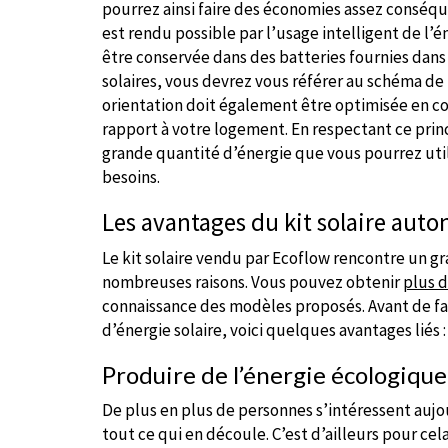
pourrez ainsi faire des économies assez conséque
est rendu possible par l’usage intelligent de l’é
être conservée dans des batteries fournies dans l
solaires, vous devrez vous référer au schéma de 
orientation doit également être optimisée en con
rapport à votre logement. En respectant ce prin
grande quantité d’énergie que vous pourrez utili
besoins.
Les avantages du kit solaire aut
Le kit solaire vendu par Ecoflow rencontre un g
nombreuses raisons. Vous pouvez obtenir
plus d
connaissance des modèles proposés. Avant de fai
d’énergie solaire, voici quelques avantages liés :
Produire de l’énergie écologique
De plus en plus de personnes s’intéressent aujo
tout ce qui en découle. C’est d’ailleurs pour c