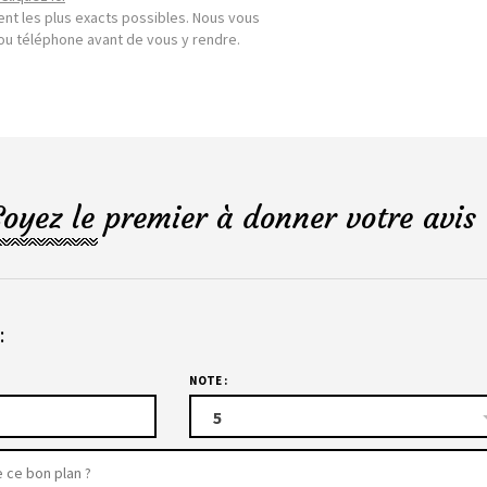
nt les plus exacts possibles. Nous vous
l ou téléphone avant de vous y rendre.
Soyez le premier à donner votre avis 
:
NOTE :
5