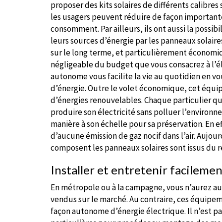
proposer des kits solaires de différents calibre
les usagers peuvent réduire de façon importante
consomment. Par ailleurs, ils ont aussi la possib
leurs sources d’énergie par les panneaux solaire
sur le long terme, et particulièrement économiq
négligeable du budget que vous consacrez à l’éle
autonome vous facilite la vie au quotidien en 
d’énergie. Outre le volet économique, cet équip
d’énergies renouvelables. Chaque particulier qu
produire son électricité sans polluer l’environ
manière à son échelle pour sa préservation. En eff
d’aucune émission de gaz nocif dans l’air. Aujou
composent les panneaux solaires sont issus du r
Installer et entretenir facilemen
En métropole ou à la campagne, vous n’aurez aucu
vendus sur le marché. Au contraire, ces équipe
façon autonome d’énergie électrique. Il n’est pa