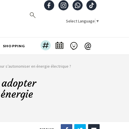
Select Language
▼
@
SHOPPING
our s’autonomiser en énergie électrique ?
 adopter
 énergie