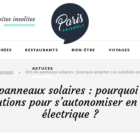
ites insolites
IRÉES
RESTAURANTS
BIEN-ÊTRE
VOYAGES
ASTUCES
pannage
Kits de panneaux solaires : pourquoi adopter ces solutions p
 panneaux solaires : pourquoi
utions pour s’autonomiser en
électrique ?