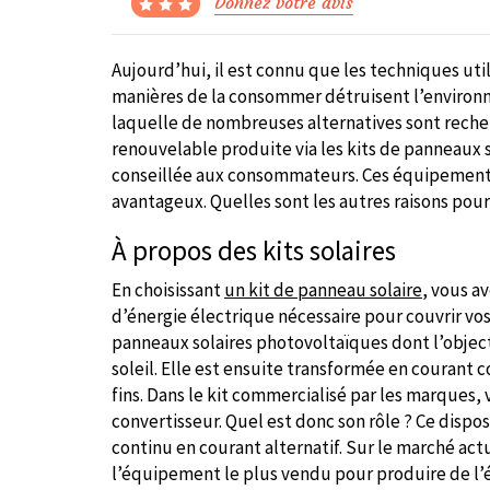
Donnez votre avis
Aujourd’hui, il est connu que les techniques util
manières de la consommer détruisent l’environne
laquelle de nombreuses alternatives sont recher
renouvelable produite via les kits de panneaux 
conseillée aux consommateurs. Ces équipements
avantageux. Quelles sont les autres raisons pour
À propos des kits solaires
En choisissant
un kit de panneau solaire
, vous a
d’énergie électrique nécessaire pour couvrir vos
panneaux solaires photovoltaïques dont l’objecti
soleil. Elle est ensuite transformée en courant c
fins. Dans le kit commercialisé par les marques,
convertisseur. Quel est donc son rôle ? Ce dispo
continu en courant alternatif. Sur le marché actu
l’équipement le plus vendu pour produire de l’