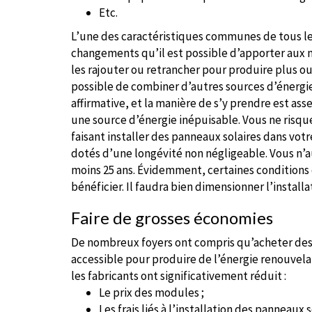
Etc.
L’une des caractéristiques communes de tous les
changements qu’il est possible d’apporter aux 
les rajouter ou retrancher pour produire plus ou
possible de combiner d’autres sources d’énergie
affirmative, et la manière de s’y prendre est as
une source d’énergie inépuisable. Vous ne risque
faisant installer des panneaux solaires dans votre
dotés d’une longévité non négligeable. Vous n’a
moins 25 ans. Évidemment, certaines conditions
bénéficier. Il faudra bien dimensionner l’installa
Faire de grosses économies
De nombreux foyers ont compris qu’acheter des ki
accessible pour produire de l’énergie renouvela
les fabricants ont significativement réduit :
Le prix des modules ;
Les frais liés à l’installation des panneaux s