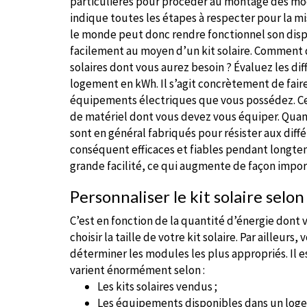
particulières pour procéder au montage des modu
indique toutes les étapes à respecter pour la mi
le monde peut donc rendre fonctionnel son disp
facilement au moyen d’un kit solaire. Comment 
solaires dont vous aurez besoin ? Évaluez les di
logement en kWh. Il s’agit concrètement de fai
équipements électriques que vous possédez. Ce
de matériel dont vous devez vous équiper. Quant 
sont en général fabriqués pour résister aux diffé
conséquent efficaces et fiables pendant longte
grande facilité, ce qui augmente de façon importa
Personnaliser le kit solaire selon
C’est en fonction de la quantité d’énergie dont 
choisir la taille de votre kit solaire. Par ailleu
déterminer les modules les plus appropriés. Il 
varient énormément selon :
Les kits solaires vendus ;
Les équipements disponibles dans un log