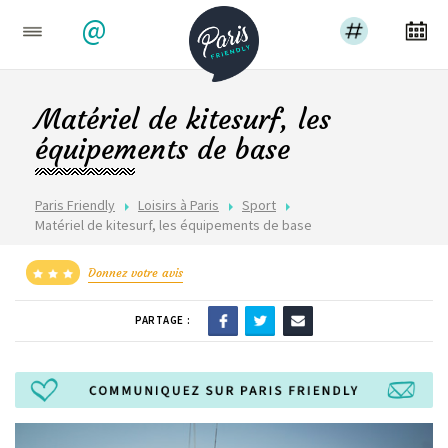
@
Matériel de kitesurf, les
équipements de base
Paris Friendly
Loisirs à Paris
Sport
Matériel de kitesurf, les équipements de base
Donnez votre avis
PARTAGE :