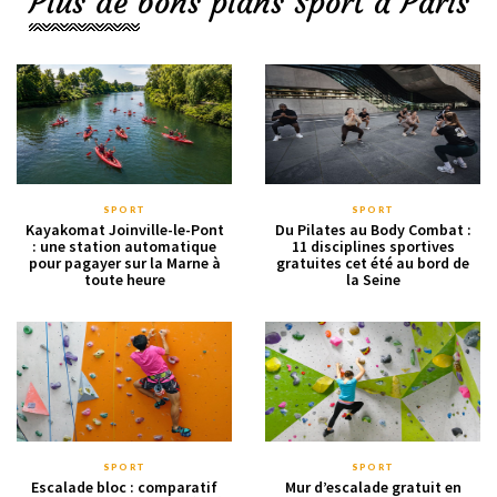
Plus de bons plans Sport à Paris
SPORT
SPORT
Kayakomat Joinville-le-Pont
Du Pilates au Body Combat :
: une station automatique
11 disciplines sportives
pour pagayer sur la Marne à
gratuites cet été au bord de
toute heure
la Seine
SPORT
SPORT
Escalade bloc : comparatif
Mur d’escalade gratuit en