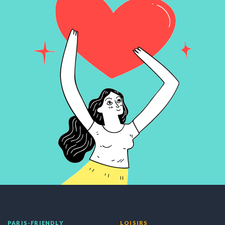
PARIS-FRIENDLY
LOISIRS