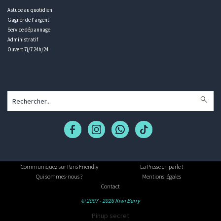
Astuce au quotidien
Gagner de l'argent
Service dépannage
Administratif
Ouvert 7j/7 24h/24
Communiquez sur Paris Friendly
La Presse en parle !
Qui sommes-nous ?
Mentions légales
Contact
© 2007 - 2026 Kiwi Berry
Pinup secret