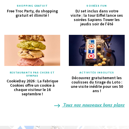
SHOPPING GRATUIT
SOIRÉES FUN
Free Troc Party, du shopping
DJ set inclus dans votre
gratuit et illimité !
visite : la tour Eiffel lance ses
soirées Sapiens Tower les
jeudis soir de l'été
RESTAURANTS PAS CHERS ET
ACTIVITÉS INSOLITES
SYMPAS
Découvrez gratuitement les
CookieDay 2026 : La Fabrique
coulisses du tirage du Loto :
Cookies offre un cookie à
une visite inédite pour ses 50
chaque visiteur le 16
ans !
septembre !
Tous nos nouveaux bons plans