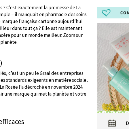
s ? C’est exactement la promesse de La
imple – il manquait en pharmacie des soins
e marque française cartonne aujourd’hui
illeur dans tout ça ? Elle est maintenant
incère pour un monde meilleur. Zoom sur
 planète.
)
iés, c’est un peu le Graal des entreprises
es standards exigeants en matière sociale,
 La Rosée l’a décroché en novembre 2024.
nir une marque qui met la planète et votre
efficaces
D