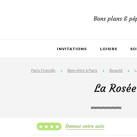
Bons plans & pép
INVITATIONS
LOISIRS
SO
Paris Friendly
Bien-être à Paris
Beauté
L
La Rosée
Donnez votre avis