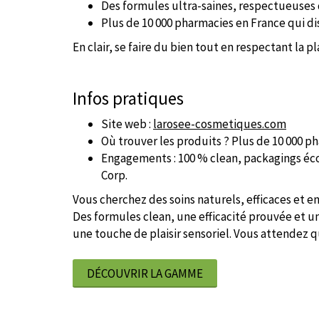
Des formules ultra-saines, respectueuses 
Plus de 10 000 pharmacies en France qui di
En clair, se faire du bien tout en respectant la pl
Infos pratiques
Site web :
larosee-cosmetiques.com
Où trouver les produits ? Plus de 10 000 pha
Engagements : 100 % clean, packagings éco
Corp.
Vous cherchez des soins naturels, efficaces et e
Des formules clean, une efficacité prouvée et u
une touche de plaisir sensoriel. Vous attendez q
DÉCOUVRIR LA GAMME