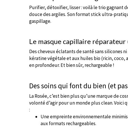
Purifier, détoxifier, lisser : voilà le trio gagnant
douce des argiles. Son format stick ultra-prati
gaspillage.
Le masque capillaire réparateur 
Des cheveux éclatants de santé sans silicones ni 
kératine végétale et aux huiles bio (ricin, coco,
en profondeur. Et bien sûr, rechargeable !
Des soins qui font du bien (et pa
La Rosée, c’est bien plus qu’une marque de cosm
volonté d’agir pour un monde plus clean. Voici 
:
Une empreinte environnementale minimisé
aux formats rechargeables.