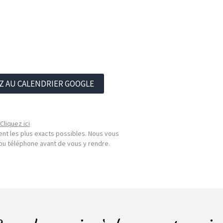
Z AU CALENDRIER GOOGLE
Cliquez ici
nt les plus exacts possibles. Nous vous
l ou téléphone avant de vous y rendre.