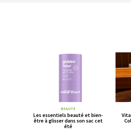
BEAUTÉ
Les essentiels beauté et bien-
Vita
être à glisser dans son sac cet
Co
été