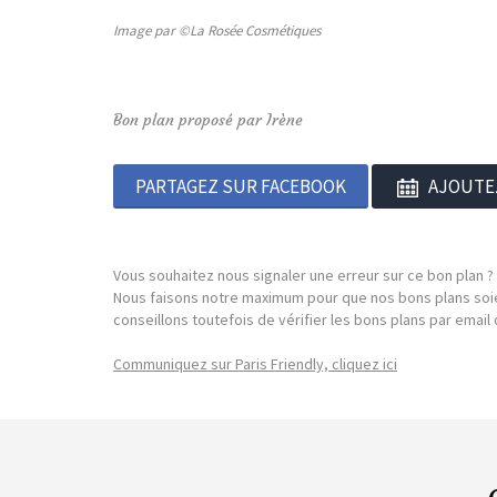
Image par ©La Rosée Cosmétiques
Bon plan proposé par Irène
PARTAGEZ SUR FACEBOOK
AJOUTE
Vous souhaitez nous signaler une erreur sur ce bon plan ?
Nous faisons notre maximum pour que nos bons plans soie
conseillons toutefois de vérifier les bons plans par emai
Communiquez sur Paris Friendly, cliquez ici