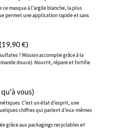
 de ce masque à l’argile blanche, la plus
que permet une application rapide et sans
(19,90 €)
sulfates ? Mission accomplie grâce à la
 amande douce). Nourrit, répare et fortifie
s qu'à vous)
étiques. C’est un état d’esprit, une
quelques chiffres qui parlent d’eux-mêmes
e grâce aux packagings recyclables et