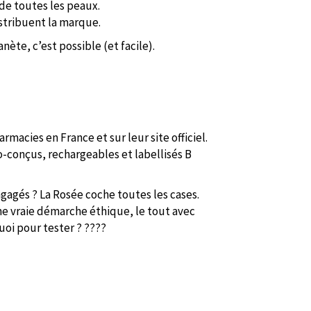
de toutes les peaux.
stribuent la marque.
anète, c’est possible (et facile).
rmacies en France et sur leur site officiel.
-conçus, rechargeables et labellisés B
ngagés ? La Rosée coche toutes les cases.
ne vraie démarche éthique, le tout avec
uoi pour tester ? ????