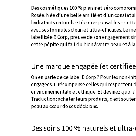
Des cosmétiques 100 % plaisir et zéro compromi
Rosée. Née d’une belle amitié et d’un constat s
hydratants naturels et éco-responsables – cett
avec ses formules clean et ultra-efficaces. Le me
labellisée B Corp, preuve de son engagement s
cette pépite qui fait du bien à votre peau et à la
Une marque engagée (et certifiée
On en parle de ce label B Corp ? Pour les non-init
engagées. Il récompense celles qui respectent d
environnementale et éthique. Et devinez quoi ?
Traduction : acheter leurs produits, c’est soute
peau au cœur de ses décisions.
Des soins 100 % naturels et ultra-