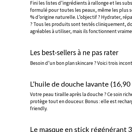
Fini les listes d’ingrédients à rallonge et les s
formulé pour toutes les peaux, même les plus se
% d’origine naturelle. L’objectif ? Hydrater, répa
? Tous les produits sont testés cliniquement, d
agréables à utiliser, mais ils fonctionnent vraime
Les best-sellers à ne pas rater
Besoin d’un bon plan skincare ? Voici trois inco
L’huile de douche lavante (16,90
Votre peau tiraille après la douche ? Ce soin rich
protège tout en douceur. Bonus : elle est rechar
friendly.
Le masque en stick régénérant 3