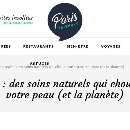
ites insolites
IRÉES
RESTAURANTS
BIEN-ÊTRE
VOYAGES
ASTUCES
a Rosée : des soins naturels qui chouchoutent votre peau (et la planète)
 : des soins naturels qui cho
votre peau (et la planète)