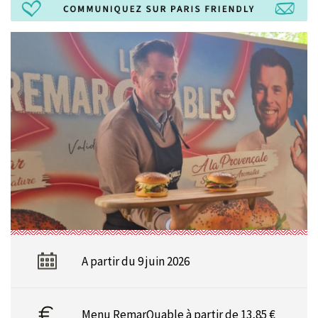
A partir du 9 juin 2026
Menu RemarQuable à partir de 13,85 €