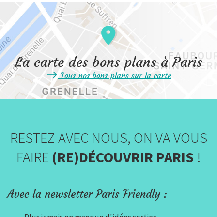
La carte des bons plans à Paris
Tous nos bons plans sur la carte
RESTEZ AVEC NOUS, ON VA VOUS
FAIRE
(RE)DÉCOUVRIR PARIS
!
Avec la newsletter Paris Friendly :
Plus jamais en manque d'idées sorties