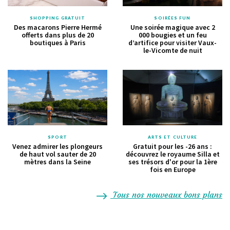
SHOPPING GRATUIT
SOIRÉES FUN
Des macarons Pierre Hermé
Une soirée magique avec 2
offerts dans plus de 20
000 bougies et un feu
boutiques à Paris
d’artifice pour visiter Vaux-
le-Vicomte de nuit
SPORT
ARTS ET CULTURE
Venez admirer les plongeurs
Gratuit pour les -26 ans :
de haut vol sauter de 20
découvrez le royaume Silla et
mètres dans la Seine
ses trésors d'or pour la 1ère
fois en Europe
Tous nos nouveaux bons plans