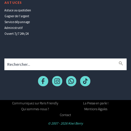
ASTUCES
Astuce au quotidien
Gagner de l'argent
Service dépannage
Administratif
Ouvert 7j/7 24h/24
Communiquez sur Paris Friendly
La Presse en parle !
Qui sommes-nous ?
Mentions légales
Contact
© 2007 - 2026 Kiwi Berry