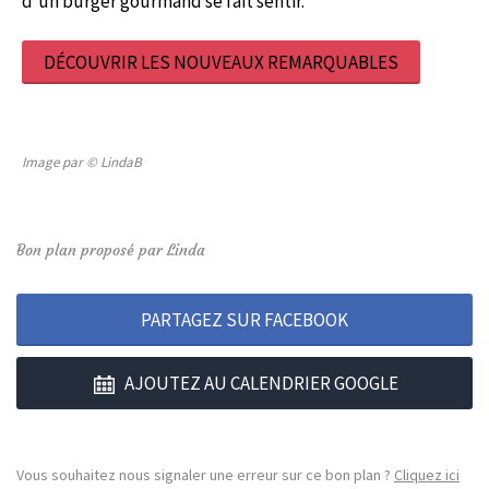
d’un burger gourmand se fait sentir.
DÉCOUVRIR LES NOUVEAUX REMARQUABLES
Image par © LindaB
Bon plan proposé par Linda
PARTAGEZ SUR FACEBOOK
AJOUTEZ AU CALENDRIER GOOGLE
Vous souhaitez nous signaler une erreur sur ce bon plan ?
Cliquez ici