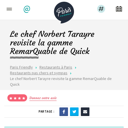
@
Le chef Norbert Tarayre
revisite la gamme
RemarQuable de Quick
Paris Friendly
Restaurants à Paris
Restaurants pas chers et sympas
Le chef Norbert Tarayre revisite la gamme RemarQuable de
Quick
Donnez votre avis
PARTAGE :