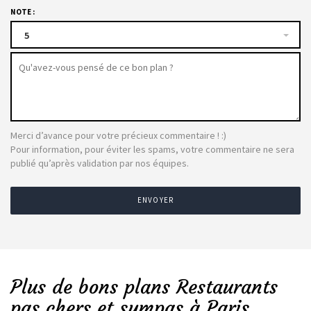
NOTE :
5
Merci d’avance pour votre précieux commentaire ! :)
Pour information, pour éviter les spams, votre commentaire ne sera
publié qu’après validation par nos équipes.
ENVOYER
Plus de bons plans Restaurants
pas chers et sympas à Paris