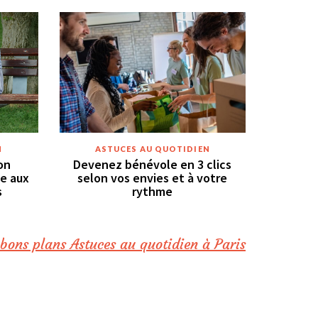
N
ASTUCES AU QUOTIDIEN
on
Devenez bénévole en 3 clics
ce aux
selon vos envies et à votre
s
rythme
 bons plans Astuces au quotidien à Paris