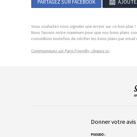
PARTAGEZ SUR FACEBOOK
AJOUTE
Vous souhaitez nous signaler une erreur sur ce bon plan ?
Nous faisons notre maximum pour que nos bons plans soie
conseillons toutefois de vérifier les bons plans par emai
Communiquez sur Paris Friendly, cliquez ici
Donner votre avis 
PSEUDO :