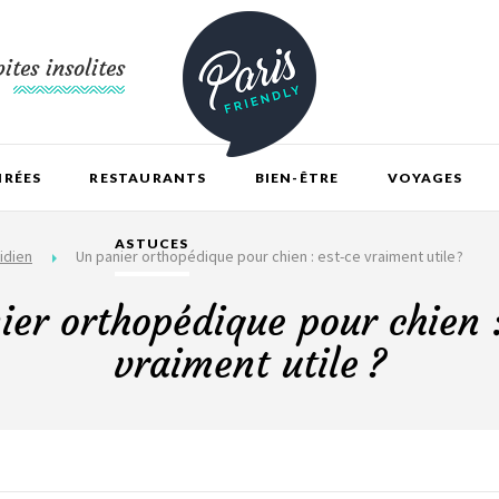
ites insolites
IRÉES
RESTAURANTS
BIEN-ÊTRE
VOYAGES
ASTUCES
idien
Un panier orthopédique pour chien : est-ce vraiment utile ?
ier orthopédique pour chien :
vraiment utile ?