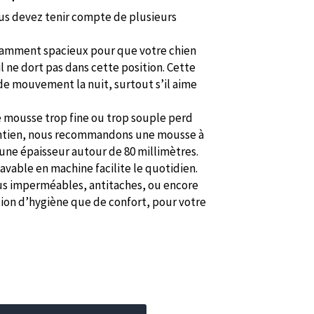
ous devez tenir compte de plusieurs
fisamment spacieux pour que votre chien
 ne dort pas dans cette position. Cette
de mouvement la nuit, surtout s’il aime
e mousse trop fine ou trop souple perd
aintien, nous recommandons une mousse à
ne épaisseur autour de 80 millimètres.
avable en machine facilite le quotidien.
us imperméables, antitaches, ou encore
ion d’hygiène que de confort, pour votre