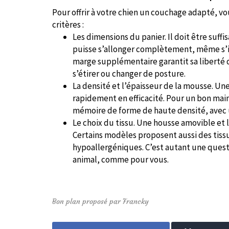
Pour offrir à votre chien un couchage adapté, v
critères :
Les dimensions du panier. Il doit être suf
puisse s’allonger complètement, même s’il
marge supplémentaire garantit sa liberté 
s’étirer ou changer de posture.
La densité et l’épaisseur de la mousse. Un
rapidement en efficacité. Pour un bon m
mémoire de forme de haute densité, avec u
Le choix du tissu. Une housse amovible et l
Certains modèles proposent aussi des tiss
hypoallergéniques. C’est autant une quest
animal, comme pour vous.
Bon plan proposé par Francky