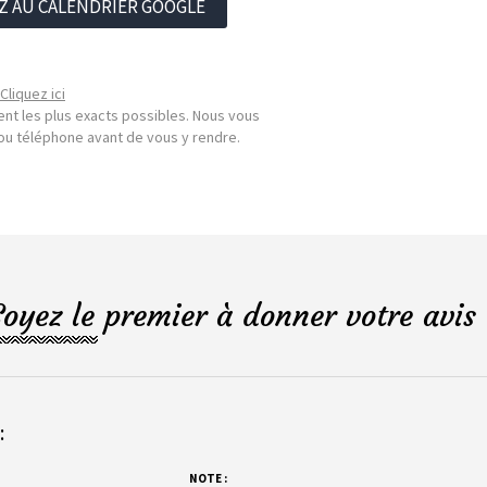
Z AU CALENDRIER GOOGLE
Cliquez ici
nt les plus exacts possibles. Nous vous
l ou téléphone avant de vous y rendre.
Soyez le premier à donner votre avis 
:
NOTE :