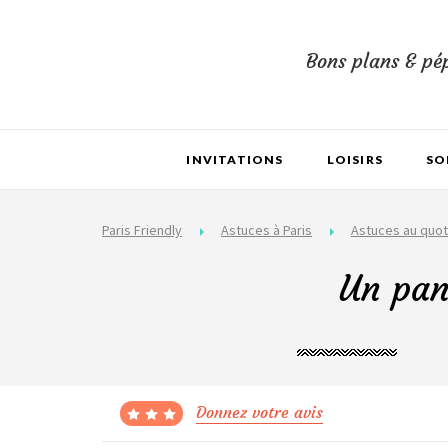
Bons plans & pép
INVITATIONS
LOISIRS
SO
Paris Friendly
Astuces à Paris
Astuces au quot
Un pan
Donnez votre avis