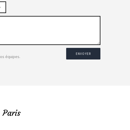
ENVOYER
nos équipes.
 Paris