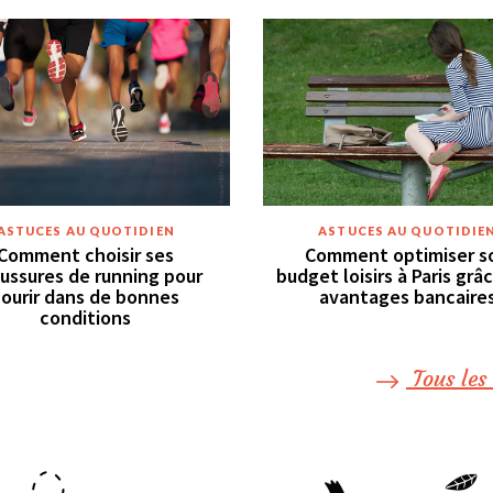
ASTUCES AU QUOTIDIEN
ASTUCES AU QUOTIDIE
Comment choisir ses
Comment optimiser s
ussures de running pour
budget loisirs à Paris grâ
courir dans de bonnes
avantages bancaire
conditions
Tous les