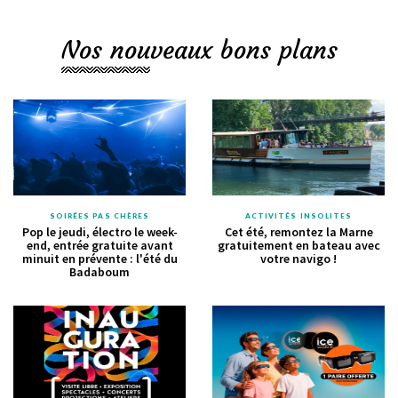
Nos nouveaux bons plans
SOIRÉES PAS CHÈRES
ACTIVITÉS INSOLITES
Pop le jeudi, électro le week-
Cet été, remontez la Marne
end, entrée gratuite avant
gratuitement en bateau avec
minuit en prévente : l'été du
votre navigo !
Badaboum