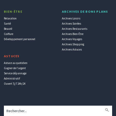
BIEN-ÊTRE
ARCHIVES DE BONS PLANS
Relaxation
Archives Loisirs
Santé
Archives Soirées
Beauté
Archives Restaurants
Coiffure
Archives Bien-Être
Développement personnel
Archives Voyages
Archives Shopping
Archives Astuces
ASTUCES
Astuce au quotidien
Gagner de l'argent
Service dépannage
Administratif
Ouvert 7j/7 24h/24